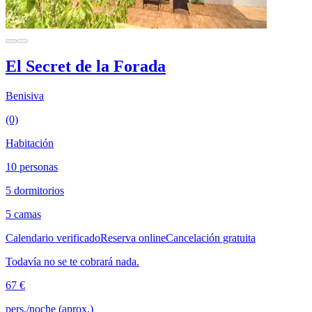
El Secret de la Forada
Benisiva
(0)
Habitación
10 personas
5 dormitorios
5 camas
Calendario verificado
Reserva online
Cancelación gratuita
Todavía no se te cobrará nada.
67 €
pers./noche (aprox.)