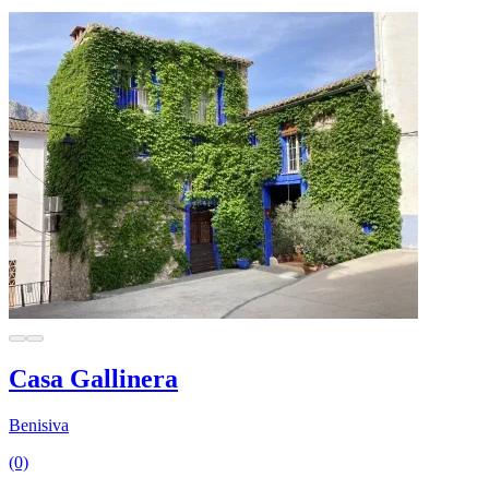
Casa Gallinera
Benisiva
(0)