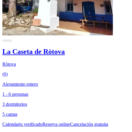
La Caseta de Ròtova
Ròtova
(0)
Alojamiento entero
1 - 6 personas
3 dormitorios
5 camas
Calendario verificado
Reserva online
Cancelación gratuita