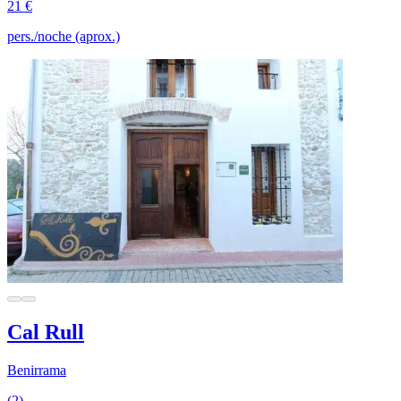
21 €
pers./noche (aprox.)
Cal Rull
Benirrama
(2)