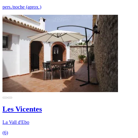
pers./noche (aprox.)
Les Vicentes
La Vall d'Ebo
(6)