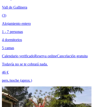
Vall de Gallinera
(3)
Alojamiento entero
1 - 7 personas
4 dormitorios
5 camas
Calendario verificado
Reserva online
Cancelación gratuita
Todavía no se te cobrará nada.
46 €
pers./noche (aprox.)