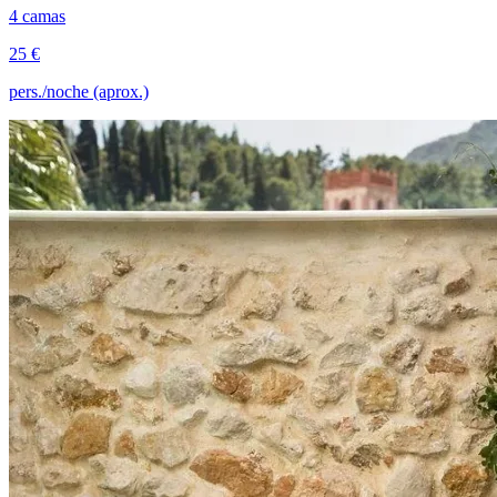
4 camas
25 €
pers./noche (aprox.)