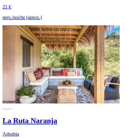
21 €
pers./noche (aprox.)
La Ruta Naranja
Adsubia