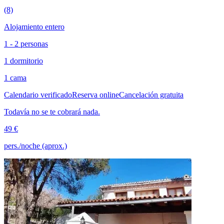
(8)
Alojamiento entero
1 - 2 personas
1 dormitorio
1 cama
Calendario verificado
Reserva online
Cancelación gratuita
Todavía no se te cobrará nada.
49 €
pers./noche (aprox.)