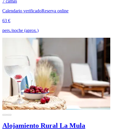
7 camas
Calendario verificado
Reserva online
63 €
pers./noche (aprox.)
Alojamiento Rural La Mula