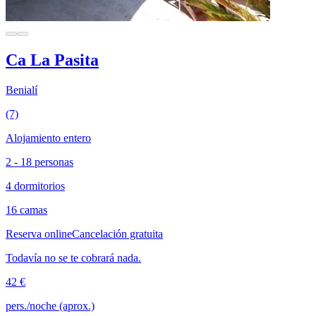
Ca La Pasita
Benialí
(7)
Alojamiento entero
2 - 18 personas
4 dormitorios
16 camas
Reserva online
Cancelación gratuita
Todavía no se te cobrará nada.
42 €
pers./noche (aprox.)