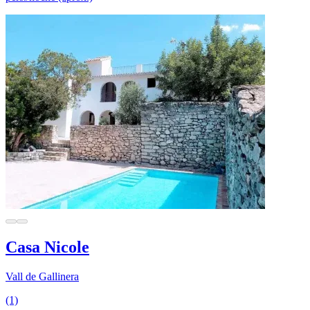
Casa Nicole
Vall de Gallinera
(1)