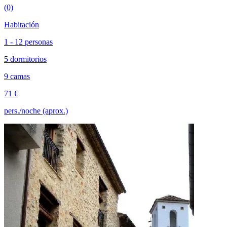
(0)
Habitación
1 - 12 personas
5 dormitorios
9 camas
71 €
pers./noche (aprox.)