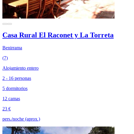
Casa Rural El Raconet y La Torreta
Benirrama
(7)
Alojamiento entero
2 - 16 personas
5 dormitorios
12 camas
23 €
pers./noche (aprox.)