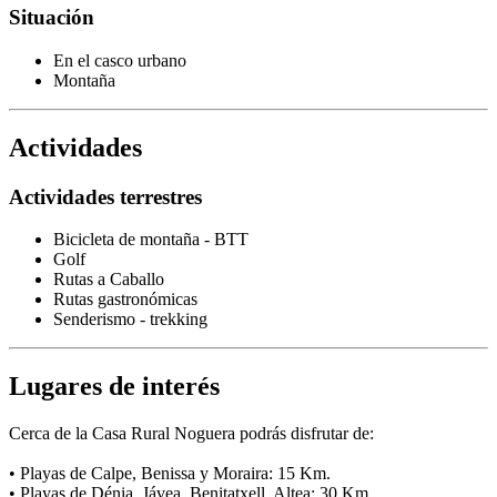
Situación
En el casco urbano
Montaña
Actividades
Actividades terrestres
Bicicleta de montaña - BTT
Golf
Rutas a Caballo
Rutas gastronómicas
Senderismo - trekking
Lugares de interés
Cerca de la Casa Rural Noguera podrás disfrutar de:
• Playas de Calpe, Benissa y Moraira: 15 Km.
• Playas de Dénia, Jávea, Benitatxell, Altea: 30 Km.