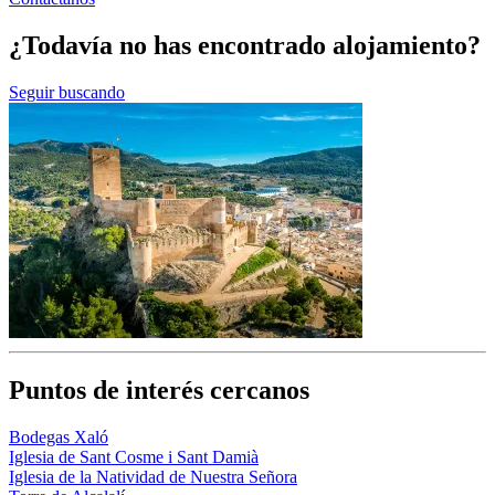
¿Todavía no has encontrado alojamiento?
Seguir buscando
Puntos de interés cercanos
Bodegas Xaló
Iglesia de Sant Cosme i Sant Damià
Iglesia de la Natividad de Nuestra Señora