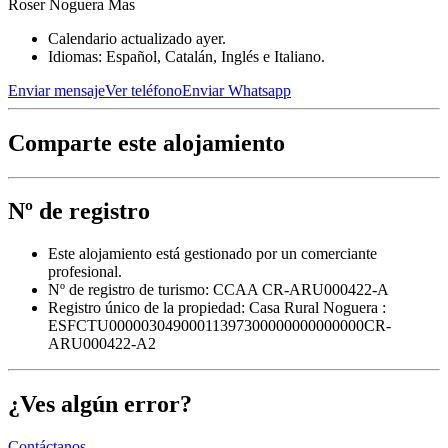
Roser Noguera Mas
Calendario actualizado ayer.
Idiomas: Español, Catalán, Inglés e Italiano.
Enviar mensaje
Ver teléfono
Enviar Whatsapp
Comparte este alojamiento
Nº de registro
Este alojamiento está gestionado por un comerciante
profesional.
Nº de registro de turismo: CCAA CR-ARU000422-A
Registro único de la propiedad:
Casa Rural Noguera :
ESFCTU00000304900011397300000000000000CR-
ARU000422-A2
¿Ves algún error?
Contáctanos