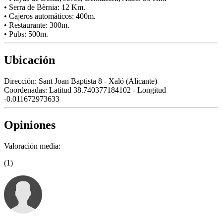
• Serra de Bèrnia: 12 Km.
• Cajeros automáticos: 400m.
• Restaurante: 300m.
• Pubs: 500m.
Ubicación
Dirección:
Sant Joan Baptista 8 - Xaló (Alicante)
Coordenadas:
Latitud 38.740377184102 - Longitud
-0.011672973633
Opiniones
Valoración media:
(1)