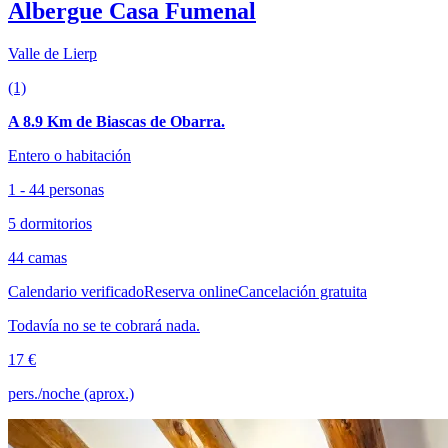
Albergue Casa Fumenal
Valle de Lierp
(1)
A 8.9 Km de Biascas de Obarra.
Entero o habitación
1 - 44 personas
5 dormitorios
44 camas
Calendario verificado
Reserva online
Cancelación gratuita
Todavía no se te cobrará nada.
17 €
pers./noche (aprox.)