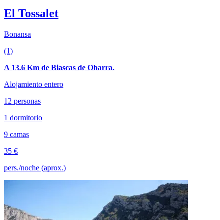
El Tossalet
Bonansa
(1)
A 13.6 Km de Biascas de Obarra.
Alojamiento entero
12 personas
1 dormitorio
9 camas
35 €
pers./noche (aprox.)