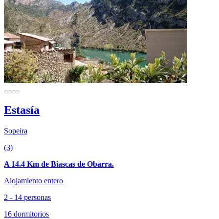
Estasía
Sopeira
(3)
A 14.4 Km de Biascas de Obarra.
Alojamiento entero
2 - 14 personas
16 dormitorios