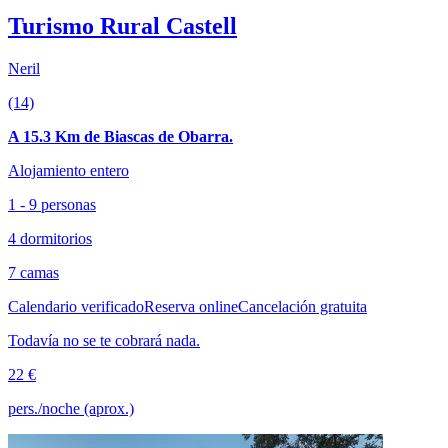
Turismo Rural Castell
Neril
(14)
A 15.3 Km de Biascas de Obarra.
Alojamiento entero
1 - 9 personas
4 dormitorios
7 camas
Calendario verificado
Reserva online
Cancelación gratuita
Todavía no se te cobrará nada.
22 €
pers./noche (aprox.)