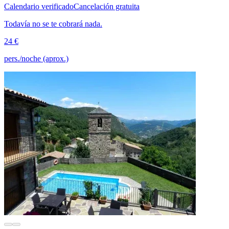
Calendario verificado
Cancelación gratuita
Todavía no se te cobrará nada.
24 €
pers./noche (aprox.)