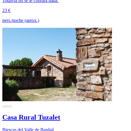
Todavía no se te cobrará nada.
23 €
pers./noche (aprox.)
Casa Rural Tuzalet
Biescas del Valle de Bardají