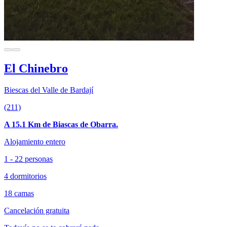
El Chinebro
Biescas del Valle de Bardají
(211)
A 15.1 Km de Biascas de Obarra.
Alojamiento entero
1 - 22 personas
4 dormitorios
18 camas
Cancelación gratuita