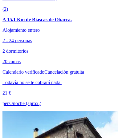
(2)
A 15.1 Km de Biascas de Obarra.
Alojamiento entero
2 - 24 personas
2 dormitorios
20 camas
Calendario verificado
Cancelación gratuita
Todavía no se te cobrará nada.
21 €
pers./noche (aprox.)