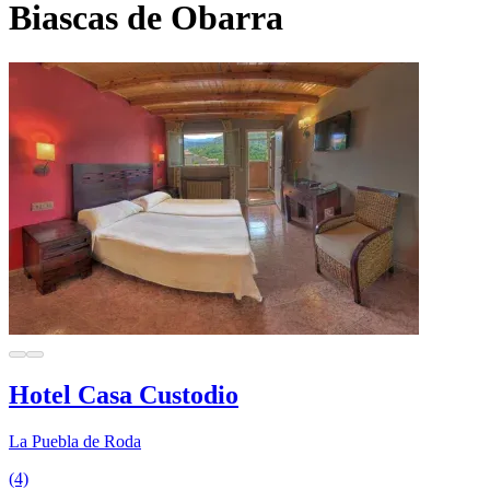
Biascas de Obarra
Hotel Casa Custodio
La Puebla de Roda
(4)