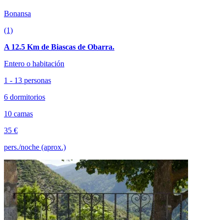
Bonansa
(1)
A 12.5 Km de Biascas de Obarra.
Entero o habitación
1 - 13 personas
6 dormitorios
10 camas
35 €
pers./noche (aprox.)