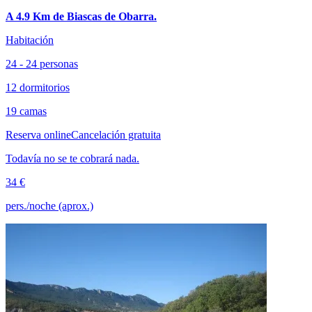
A 4.9 Km de Biascas de Obarra.
Habitación
24 - 24 personas
12 dormitorios
19 camas
Reserva online
Cancelación gratuita
Todavía no se te cobrará nada.
34 €
pers./noche (aprox.)