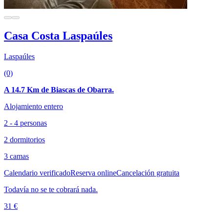
Casa Costa Laspaúles
Laspaúles
(0)
A 14.7 Km de Biascas de Obarra.
Alojamiento entero
2 - 4 personas
2 dormitorios
3 camas
Calendario verificado
Reserva online
Cancelación gratuita
Todavía no se te cobrará nada.
31 €