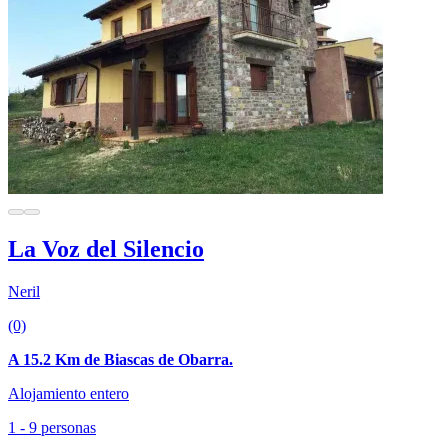
La Voz del Silencio
Neril
(0)
A 15.2 Km de Biascas de Obarra.
Alojamiento entero
1 - 9 personas