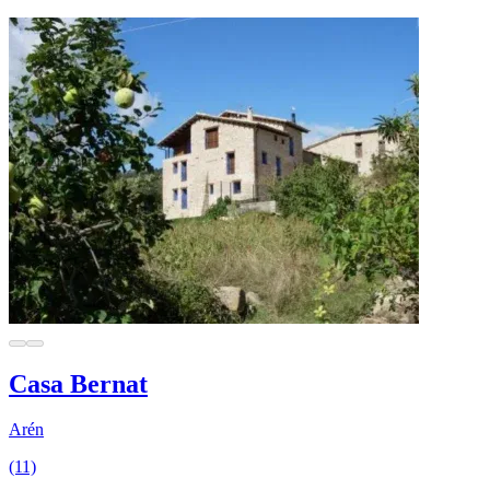
Casa Bernat
Arén
(11)