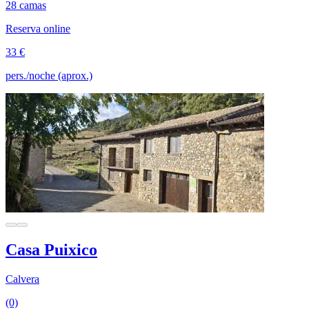
28 camas
Reserva online
33 €
pers./noche (aprox.)
Casa Puixico
Calvera
(0)