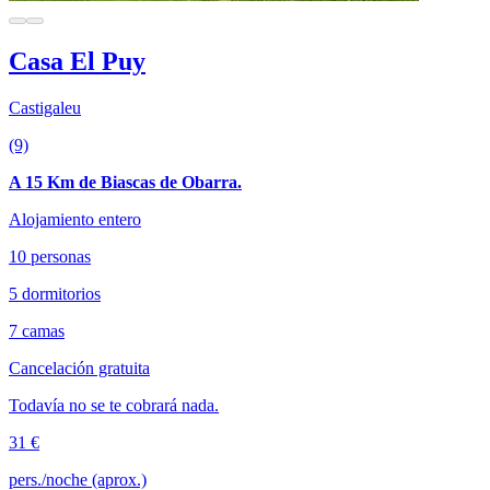
Casa El Puy
Castigaleu
(9)
A 15 Km de Biascas de Obarra.
Alojamiento entero
10 personas
5 dormitorios
7 camas
Cancelación gratuita
Todavía no se te cobrará nada.
31 €
pers./noche (aprox.)