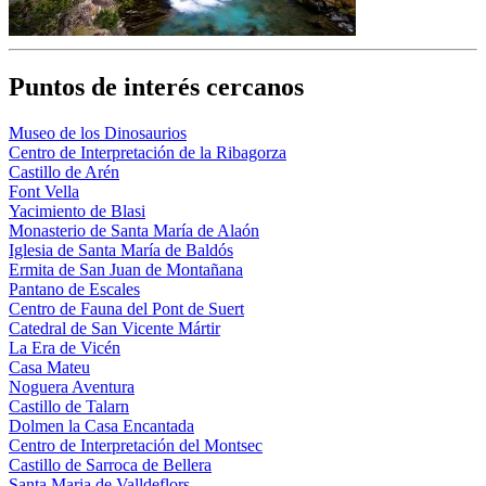
Puntos de interés cercanos
Museo de los Dinosaurios
Centro de Interpretación de la Ribagorza
Castillo de Arén
Font Vella
Yacimiento de Blasi
Monasterio de Santa María de Alaón
Iglesia de Santa María de Baldós
Ermita de San Juan de Montañana
Pantano de Escales
Centro de Fauna del Pont de Suert
Catedral de San Vicente Mártir
La Era de Vicén
Casa Mateu
Noguera Aventura
Castillo de Talarn
Dolmen la Casa Encantada
Centro de Interpretación del Montsec
Castillo de Sarroca de Bellera
Santa Maria de Valldeflors