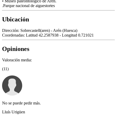
• Museo paleontológico de Aren.
.Parque nacional de aiguestortes
Ubicación
Dirección:
Sobrecastell(aren) - Arén (Huesca)
Coordenadas:
Latitud 42.2587938 - Longitud 0.721021
Opiniones
Valoración media:
(11)
No se puede pedir más.
Lluís Urigüen