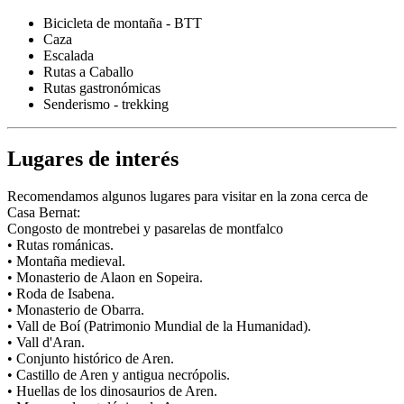
Bicicleta de montaña - BTT
Caza
Escalada
Rutas a Caballo
Rutas gastronómicas
Senderismo - trekking
Lugares de interés
Recomendamos algunos lugares para visitar en la zona cerca de
Casa Bernat:
Congosto de montrebei y pasarelas de montfalco
• Rutas románicas.
• Montaña medieval.
• Monasterio de Alaon en Sopeira.
• Roda de Isabena.
• Monasterio de Obarra.
• Vall de Boí (Patrimonio Mundial de la Humanidad).
• Vall d'Aran.
• Conjunto histórico de Aren.
• Castillo de Aren y antigua necrópolis.
• Huellas de los dinosaurios de Aren.