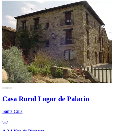
Casa Rural Lagar de Palacio
Santa Cilia
(1)