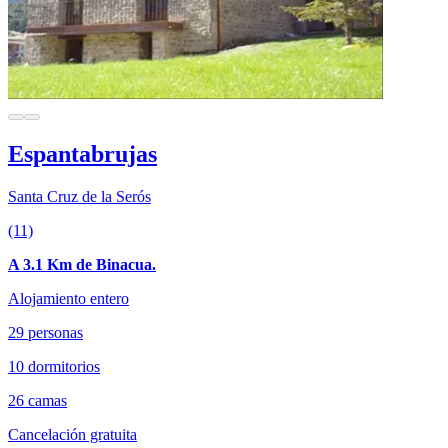
Espantabrujas
Santa Cruz de la Serós
(11)
A 3.1 Km de Binacua.
Alojamiento entero
29 personas
10 dormitorios
26 camas
Cancelación gratuita