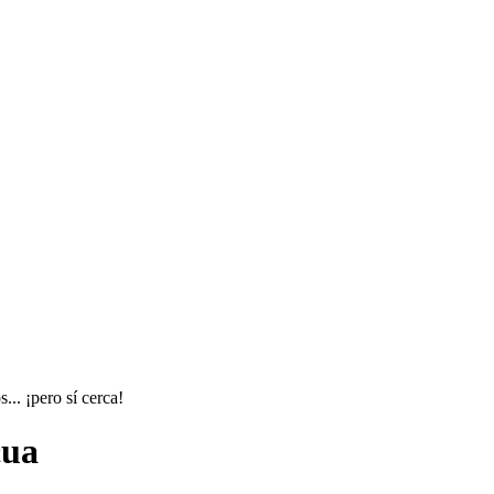
.. ¡pero sí cerca!
cua