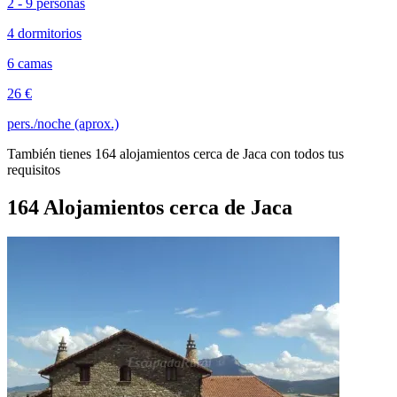
2 - 9 personas
4 dormitorios
6 camas
26 €
pers./noche (aprox.)
También tienes 164 alojamientos cerca de Jaca con todos tus
requisitos
164 Alojamientos cerca de Jaca