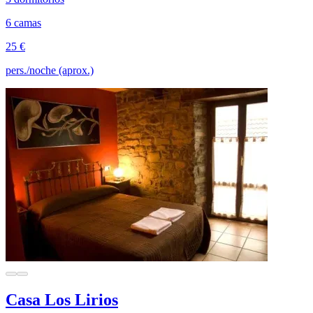
6 camas
25 €
pers./noche (aprox.)
Casa Los Lirios