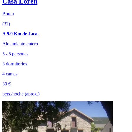
Casa Loren
Borau
(37)
A 9.9 Km de Jaca.
Alojamiento entero
5 - 5 personas
3 dormitorios
4 camas
30 €
pers./noche (aprox.)