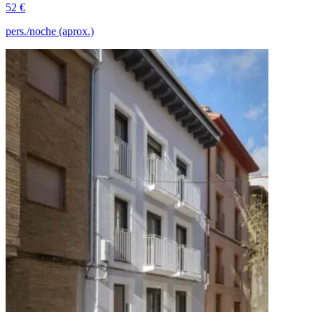
52 €
pers./noche (aprox.)