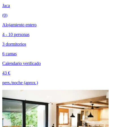
Jaca
(0)
Alojamiento entero
4 - 10 personas
3 dormitorios
6 camas
Calendario verificado
43 €
pers./noche (aprox.)