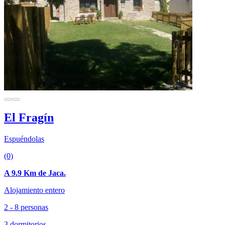
El Fragín
Espuéndolas
(0)
A 9.9 Km de Jaca.
Alojamiento entero
2 - 8 personas
3 dormitorios