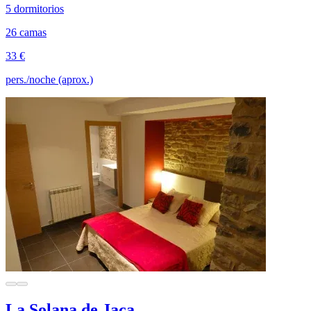
5 dormitorios
26 camas
33 €
pers./noche (aprox.)
La Solana de Jaca