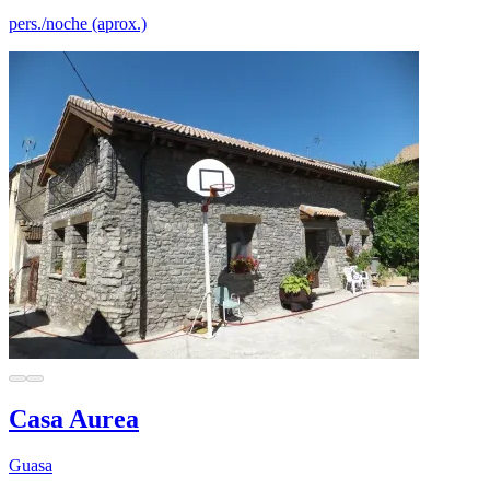
pers./noche (aprox.)
Casa Aurea
Guasa