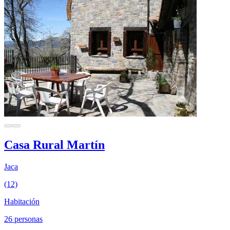
Casa Rural Martín
Jaca
(12)
Habitación
26 personas