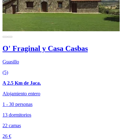
O' Fraginal y Casa Casbas
Guasillo
(5)
A 2.5 Km de Jaca.
Alojamiento entero
1 - 30 personas
13 dormitorios
22 camas
26 €