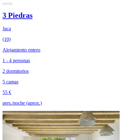
3 Piedras
Jaca
(10)
Alojamiento entero
1 - 4 personas
2 dormitorios
5 camas
55 €
pers./noche (aprox.)