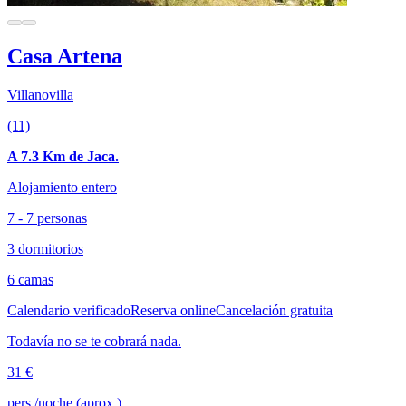
Casa Artena
Villanovilla
(11)
A 7.3 Km de Jaca.
Alojamiento entero
7 - 7 personas
3 dormitorios
6 camas
Calendario verificado
Reserva online
Cancelación gratuita
Todavía no se te cobrará nada.
31 €
pers./noche (aprox.)