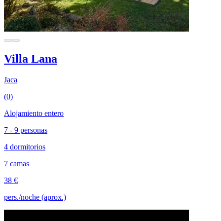
Villa Lana
Jaca
(0)
Alojamiento entero
7 - 9 personas
4 dormitorios
7 camas
38 €
pers./noche (aprox.)