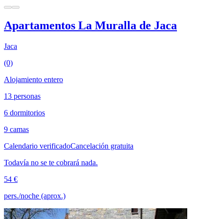
Apartamentos La Muralla de Jaca
Jaca
(0)
Alojamiento entero
13 personas
6 dormitorios
9 camas
Calendario verificado
Cancelación gratuita
Todavía no se te cobrará nada.
54 €
pers./noche (aprox.)