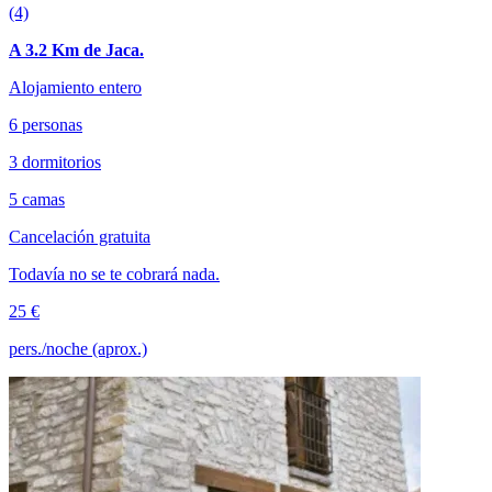
(4)
A 3.2 Km de Jaca.
Alojamiento entero
6 personas
3 dormitorios
5 camas
Cancelación gratuita
Todavía no se te cobrará nada.
25 €
pers./noche (aprox.)