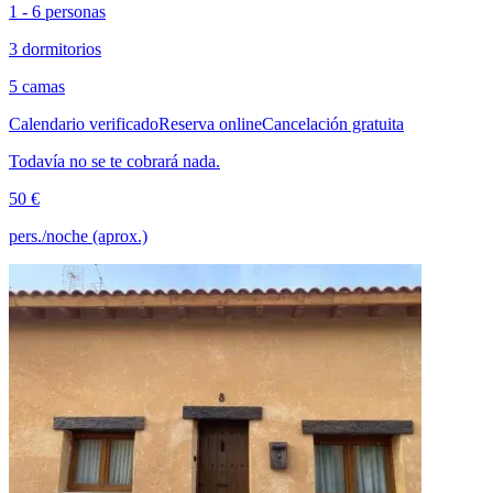
1 - 6 personas
3 dormitorios
5 camas
Calendario verificado
Reserva online
Cancelación gratuita
Todavía no se te cobrará nada.
50 €
pers./noche (aprox.)