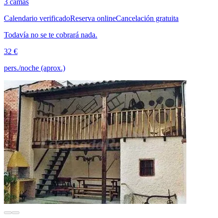
3 camas
Calendario verificado
Reserva online
Cancelación gratuita
Todavía no se te cobrará nada.
32 €
pers./noche (aprox.)