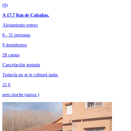
(9)
A 17.7 Km de Cabañas.
Alojamiento entero
8 - 31 personas
9 dormitorios
28 camas
Cancelación gratuita
Todavía no se te cobrará nada.
21 €
pers./noche (aprox.)