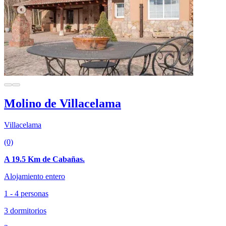
Molino de Villacelama
Villacelama
(0)
A 19.5 Km de Cabañas.
Alojamiento entero
1 - 4 personas
3 dormitorios