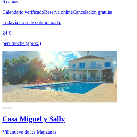
6 camas
Calendario verificado
Reserva online
Cancelación gratuita
Todavía no se te cobrará nada.
24 €
pers./noche (aprox.)
Casa Miguel y Sally
Villanueva de las Manzanas