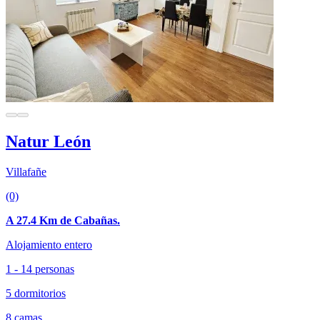
Natur León
Villafañe
(0)
A 27.4 Km de Cabañas.
Alojamiento entero
1 - 14 personas
5 dormitorios
8 camas