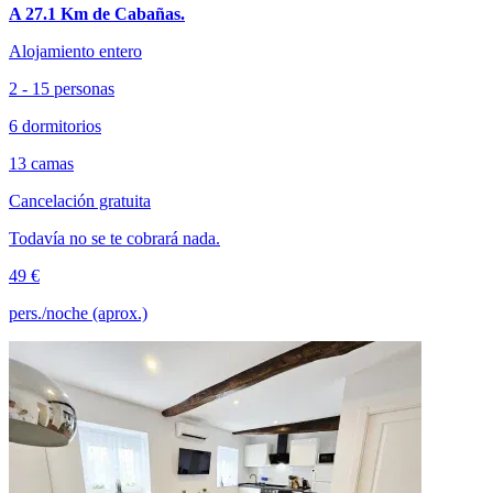
A 27.1 Km de Cabañas.
Alojamiento entero
2 - 15 personas
6 dormitorios
13 camas
Cancelación gratuita
Todavía no se te cobrará nada.
49 €
pers./noche (aprox.)