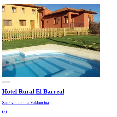
Hotel Rural El Barreal
Santovenia de la Valdoncina
(8)