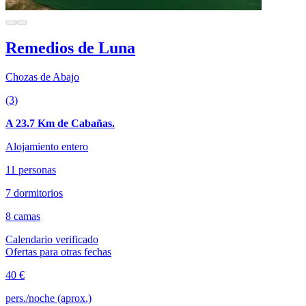
Remedios de Luna
Chozas de Abajo
(3)
A 23.7 Km de Cabañas.
Alojamiento entero
11 personas
7 dormitorios
8 camas
Calendario verificado
Ofertas para otras fechas
40 €
pers./noche (aprox.)