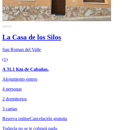
La Casa de los Silos
San Roman del Valle
(1)
A 31.1 Km de Cabañas.
Alojamiento entero
4 personas
2 dormitorios
3 camas
Reserva online
Cancelación gratuita
Todavía no se te cobrará nada.