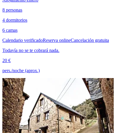
8 personas
4 dormitorios
6 camas
Calendario verificado
Reserva online
Cancelación gratuita
Todavía no se te cobrará nada.
20 €
pers./noche (aprox.)