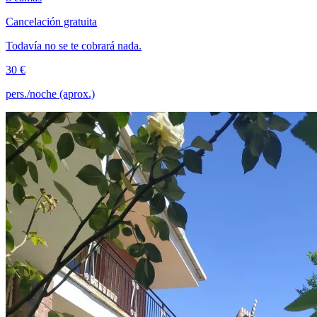
Cancelación gratuita
Todavía no se te cobrará nada.
30 €
pers./noche (aprox.)