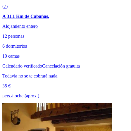
(7)
A 31.1 Km de Cabañas.
Alojamiento entero
12 personas
6 dormitorios
10 camas
Calendario verificado
Cancelación gratuita
Todavía no se te cobrará nada.
35 €
pers./noche (aprox.)