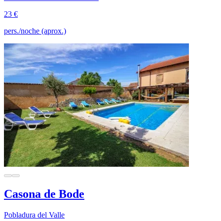
23 €
pers./noche (aprox.)
Casona de Bode
Pobladura del Valle