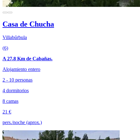
Casa de Chucha
Villabúrbula
(6)
A 27.8 Km de Cabañas.
Alojamiento entero
2 - 10 personas
4 dormitorios
8 camas
21 €
pers./noche (aprox.)