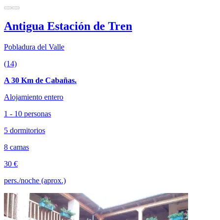
Antigua Estación de Tren
Pobladura del Valle
(14)
A 30 Km de Cabañas.
Alojamiento entero
1 - 10 personas
5 dormitorios
8 camas
30 €
pers./noche (aprox.)