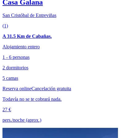
Casa Galana
San Cristóbal de Entreviñas
(1)
A 31.5 Km de Cabañas.
Alojamiento entero
1 - 6 personas
2 dormitorios
5 camas
Reserva online
Cancelación gratuita
Todavía no se te cobrará nada.
27 €
pers./noche (aprox.)