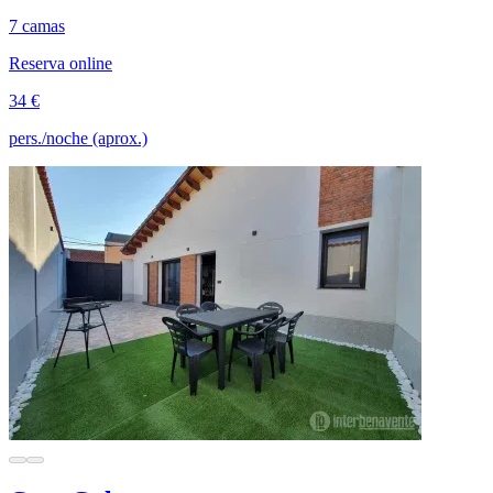
7 camas
Reserva online
34 €
pers./noche (aprox.)