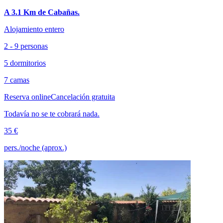
A 3.1 Km de Cabañas.
Alojamiento entero
2 - 9 personas
5 dormitorios
7 camas
Reserva online
Cancelación gratuita
Todavía no se te cobrará nada.
35 €
pers./noche (aprox.)