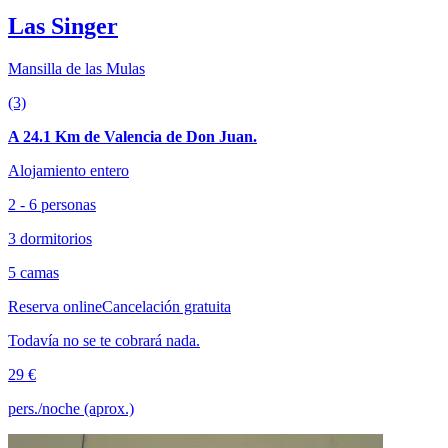
Las Singer
Mansilla de las Mulas
(3)
A 24.1 Km de Valencia de Don Juan.
Alojamiento entero
2 - 6 personas
3 dormitorios
5 camas
Reserva online
Cancelación gratuita
Todavía no se te cobrará nada.
29 €
pers./noche (aprox.)