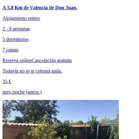
A 5.8 Km de Valencia de Don Juan.
Alojamiento entero
2 - 9 personas
5 dormitorios
7 camas
Reserva online
Cancelación gratuita
Todavía no se te cobrará nada.
35 €
pers./noche (aprox.)