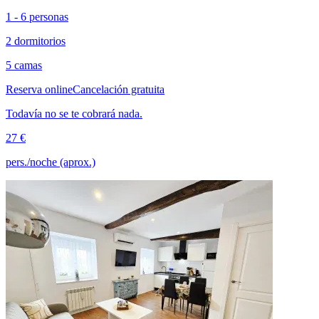
1 - 6 personas
2 dormitorios
5 camas
Reserva online
Cancelación gratuita
Todavía no se te cobrará nada.
27 €
pers./noche (aprox.)