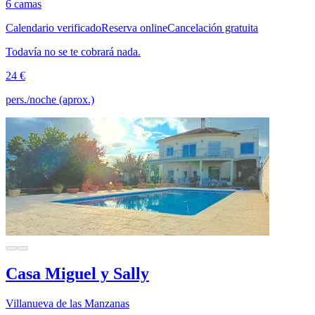
6 camas
Calendario verificado
Reserva online
Cancelación gratuita
Todavía no se te cobrará nada.
24 €
pers./noche (aprox.)
Casa Miguel y Sally
Villanueva de las Manzanas