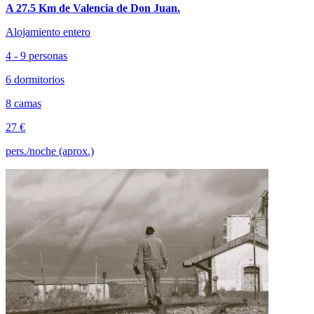
A 27.5 Km de Valencia de Don Juan.
Alojamiento entero
4 - 9 personas
6 dormitorios
8 camas
27 €
pers./noche (aprox.)