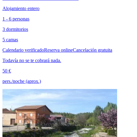
Alojamiento entero
1 - 6 personas
3 dormitorios
5 camas
Calendario verificado
Reserva online
Cancelación gratuita
Todavía no se te cobrará nada.
50 €
pers./noche (aprox.)