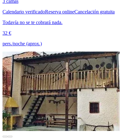
3 camas
Calendario verificado
Reserva online
Cancelación gratuita
Todavía no se te cobrará nada.
32 €
pers./noche (aprox.)