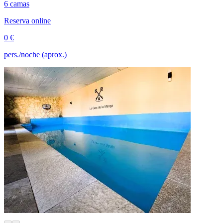
6 camas
Reserva online
0 €
pers./noche (aprox.)