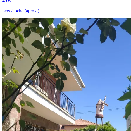
49 €
pers./noche (aprox.)