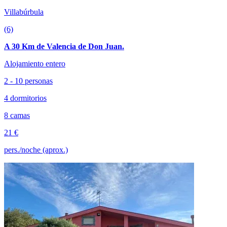
Villabúrbula
(6)
A 30 Km de Valencia de Don Juan.
Alojamiento entero
2 - 10 personas
4 dormitorios
8 camas
21 €
pers./noche (aprox.)