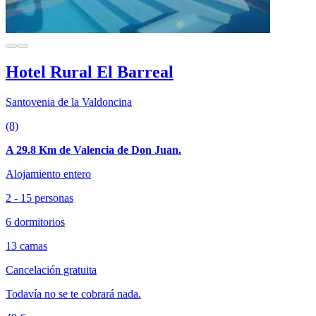
Hotel Rural El Barreal
Santovenia de la Valdoncina
(8)
A 29.8 Km de Valencia de Don Juan.
Alojamiento entero
2 - 15 personas
6 dormitorios
13 camas
Cancelación gratuita
Todavía no se te cobrará nada.