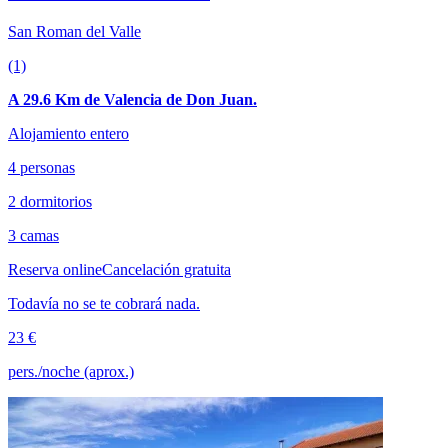
San Roman del Valle
(1)
A 29.6 Km de Valencia de Don Juan.
Alojamiento entero
4 personas
2 dormitorios
3 camas
Reserva online
Cancelación gratuita
Todavía no se te cobrará nada.
23 €
pers./noche (aprox.)