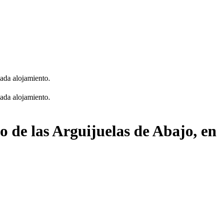
cada alojamiento.
cada alojamiento.
lo de las Arguijuelas de Abajo, e