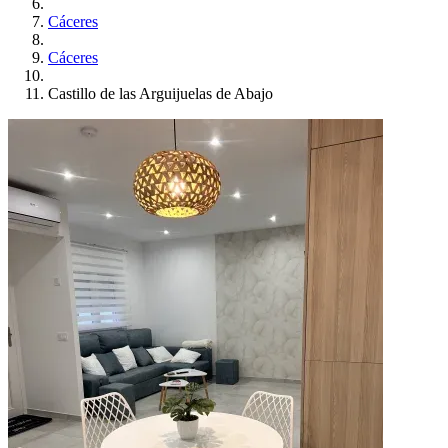
Cáceres
Cáceres
Castillo de las Arguijuelas de Abajo