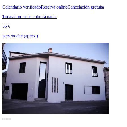
Calendario verificado
Reserva online
Cancelación gratuita
Todavía no se te cobrará nada.
55 €
pers./noche (aprox.)