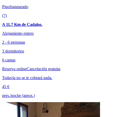
Pinofranqueado
(7)
A 11.7 Km de Cadalso.
Alojamiento entero
2 - 6 personas
3 dormitorios
6 camas
Reserva online
Cancelación gratuita
Todavía no se te cobrará nada.
45 €
pers./noche (aprox.)