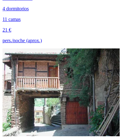
4 dormitorios
11 camas
21 €
pers./noche (aprox.)