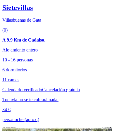
Sietevillas
Villasbuenas de Gata
(0)
A 9.9 Km de Cadalso.
Alojamiento entero
10 - 16 personas
6 dormitorios
11 camas
Calendario verificado
Cancelación gratuita
Todavía no se te cobrará nada.
34 €
pers./noche (aprox.)