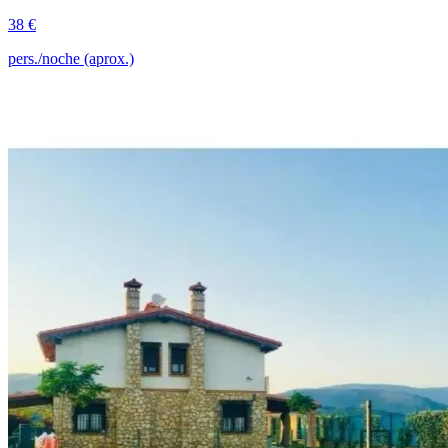
38 €
pers./noche (aprox.)