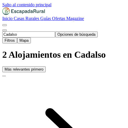
Salto al contenido principal
Inicio
Casas Rurales
Guías
Ofertas
Magazine
Opciones de búsqueda
Filtros
Mapa
2 Alojamientos en Cadalso
Más relevantes primero
...