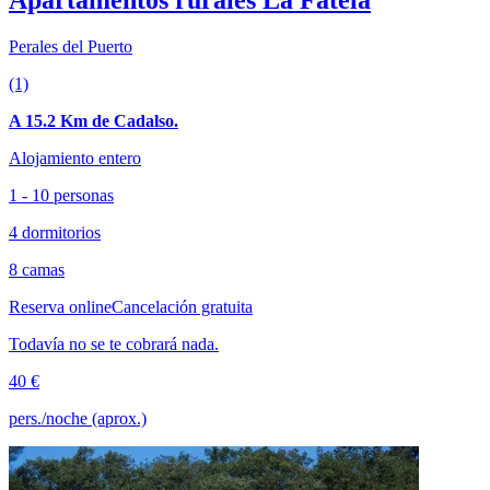
Perales del Puerto
(1)
A 15.2 Km de Cadalso.
Alojamiento entero
1 - 10 personas
4 dormitorios
8 camas
Reserva online
Cancelación gratuita
Todavía no se te cobrará nada.
40 €
pers./noche (aprox.)