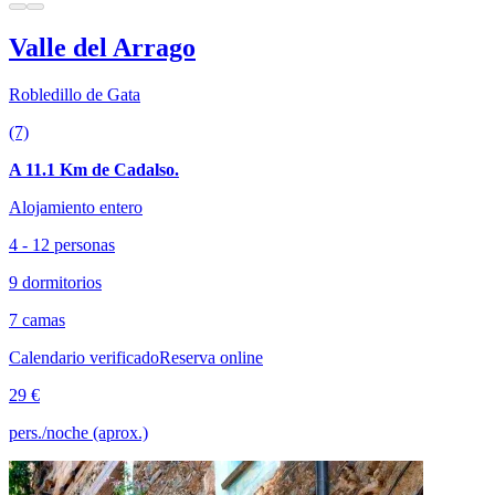
Valle del Arrago
Robledillo de Gata
(7)
A 11.1 Km de Cadalso.
Alojamiento entero
4 - 12 personas
9 dormitorios
7 camas
Calendario verificado
Reserva online
29 €
pers./noche (aprox.)