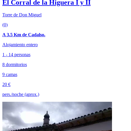
El Corral de la Higuera I y II
Torre de Don Miguel
(0)
A 3.5 Km de Cadalso.
Alojamiento entero
1 - 14 personas
8 dormitorios
9 camas
20 €
pers./noche (aprox.)