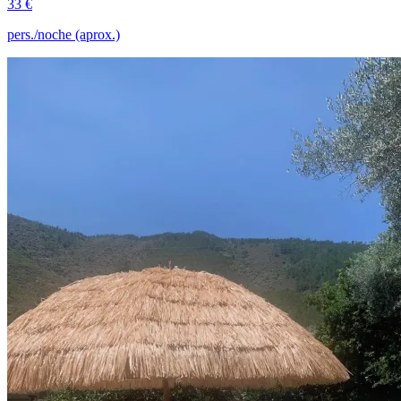
33 €
pers./noche (aprox.)