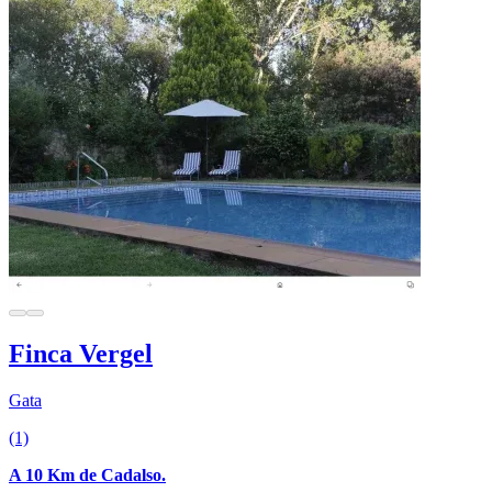
Finca Vergel
Gata
(1)
A 10 Km de Cadalso.