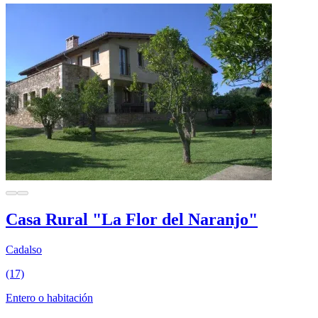
Casa Rural "La Flor del Naranjo"
Cadalso
(17)
Entero o habitación