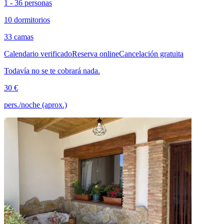
1 - 36 personas
10 dormitorios
33 camas
Calendario verificado
Reserva online
Cancelación gratuita
Todavía no se te cobrará nada.
30 €
pers./noche (aprox.)