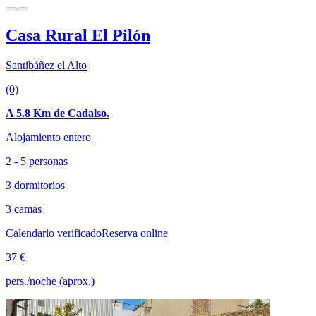
Casa Rural El Pilón
Santibáñez el Alto
(0)
A 5.8 Km de Cadalso.
Alojamiento entero
2 - 5 personas
3 dormitorios
3 camas
Calendario verificado
Reserva online
37 €
pers./noche (aprox.)