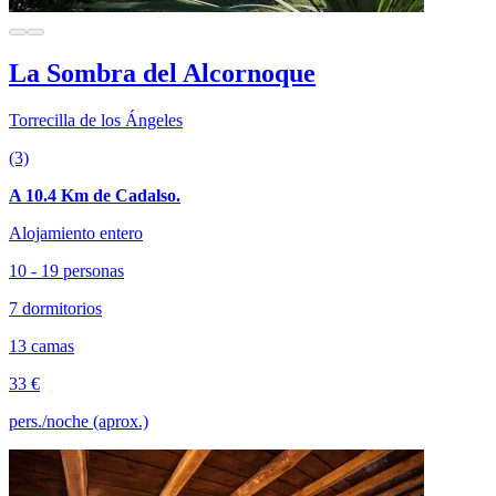
La Sombra del Alcornoque
Torrecilla de los Ángeles
(3)
A 10.4 Km de Cadalso.
Alojamiento entero
10 - 19 personas
7 dormitorios
13 camas
33 €
pers./noche (aprox.)