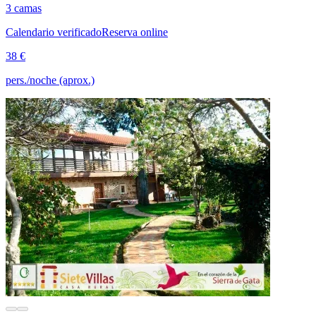
3 camas
Calendario verificado
Reserva online
38 €
pers./noche (aprox.)