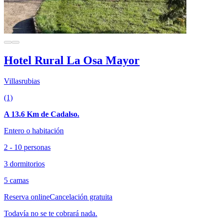
Hotel Rural La Osa Mayor
Villasrubias
(1)
A 13.6 Km de Cadalso.
Entero o habitación
2 - 10 personas
3 dormitorios
5 camas
Reserva online
Cancelación gratuita
Todavía no se te cobrará nada.