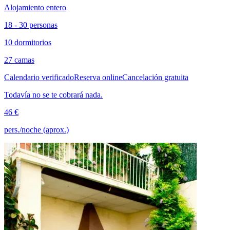
Alojamiento entero
18 - 30 personas
10 dormitorios
27 camas
Calendario verificado
Reserva online
Cancelación gratuita
Todavía no se te cobrará nada.
46 €
pers./noche (aprox.)