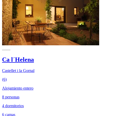
Ca l´Helena
Castellet i la Gornal
(6)
Alojamiento entero
8 personas
4 dormitorios
6 camas