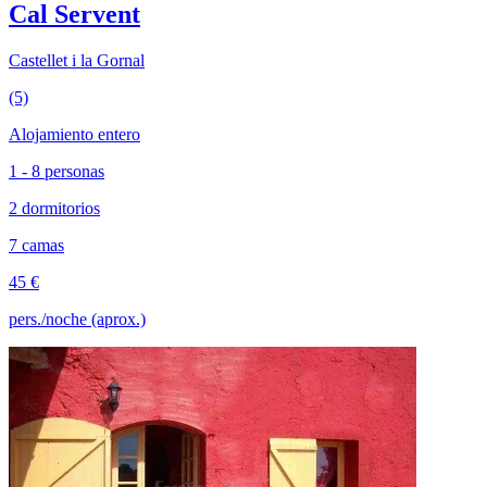
Cal Servent
Castellet i la Gornal
(5)
Alojamiento entero
1 - 8 personas
2 dormitorios
7 camas
45 €
pers./noche (aprox.)