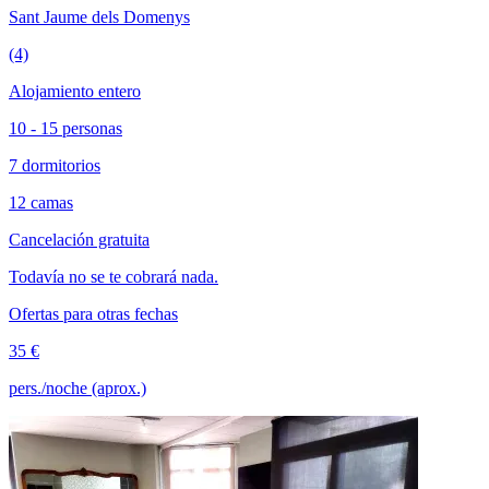
Sant Jaume dels Domenys
(4)
Alojamiento entero
10 - 15 personas
7 dormitorios
12 camas
Cancelación gratuita
Todavía no se te cobrará nada.
Ofertas para otras fechas
35 €
pers./noche (aprox.)