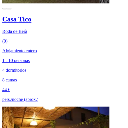
Casa Tico
Roda de Berà
(0)
Alojamiento entero
1 - 10 personas
4 dormitorios
8 camas
44 €
pers./noche (aprox.)