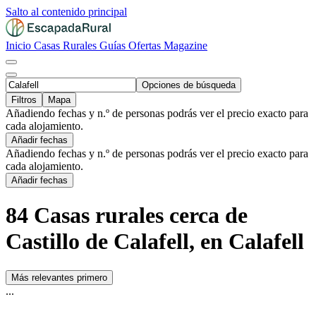
Salto al contenido principal
Inicio
Casas Rurales
Guías
Ofertas
Magazine
Opciones de búsqueda
Filtros
Mapa
Añadiendo fechas y n.º de personas podrás ver el precio exacto para
cada alojamiento.
Añadir fechas
Añadiendo fechas y n.º de personas podrás ver el precio exacto para
cada alojamiento.
Añadir fechas
84 Casas rurales cerca de
Castillo de Calafell, en Calafell
Más relevantes primero
...