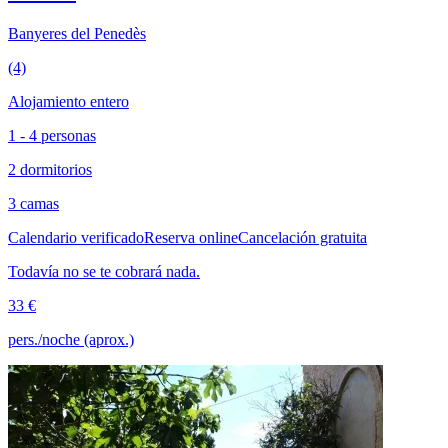
Banyeres del Penedès
(4)
Alojamiento entero
1 - 4 personas
2 dormitorios
3 camas
Calendario verificado
Reserva online
Cancelación gratuita
Todavía no se te cobrará nada.
33 €
pers./noche (aprox.)