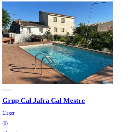
Grup Cal Jafra Cal Mestre
Lleger
(0)