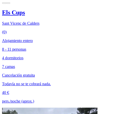
Els Cups
Sant Vicenç de Calders
(0)
Alojamiento entero
8 - 11 personas
4 dormitorios
7 camas
Cancelación gratuita
Todavía no se te cobrará nada.
40 €
pers./noche (aprox.)