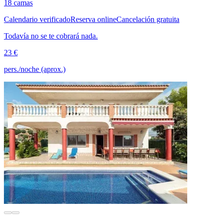
18 camas
Calendario verificado
Reserva online
Cancelación gratuita
Todavía no se te cobrará nada.
23 €
pers./noche (aprox.)