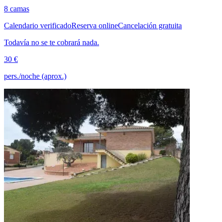
8 camas
Calendario verificado
Reserva online
Cancelación gratuita
Todavía no se te cobrará nada.
30 €
pers./noche (aprox.)