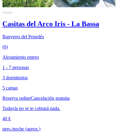
Casitas del Arco Iris - La Bassa
Banyeres del Penedès
(0)
Alojamiento entero
1 - 7 personas
3 dormitorios
5 camas
Reserva online
Cancelación gratuita
Todavía no se te cobrará nada.
40 €
pers./noche (aprox.)