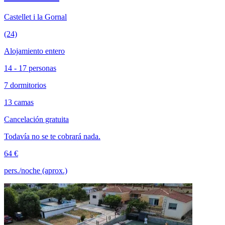
Castellet i la Gornal
(24)
Alojamiento entero
14 - 17 personas
7 dormitorios
13 camas
Cancelación gratuita
Todavía no se te cobrará nada.
64 €
pers./noche (aprox.)