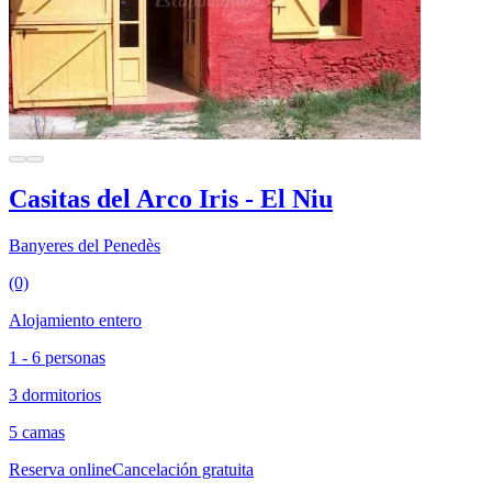
Casitas del Arco Iris - El Niu
Banyeres del Penedès
(0)
Alojamiento entero
1 - 6 personas
3 dormitorios
5 camas
Reserva online
Cancelación gratuita