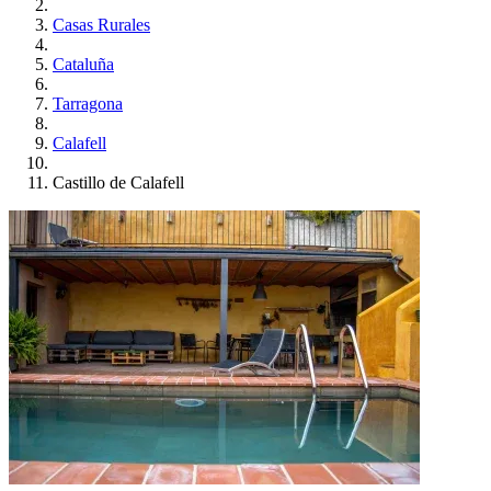
Casas Rurales
Cataluña
Tarragona
Calafell
Castillo de Calafell