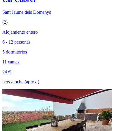
Sant Jaume dels Domenys
(2)
Alojamiento entero
6 - 12 personas
5 dormitorios
11 camas
24 €
pers./noche (aprox.)