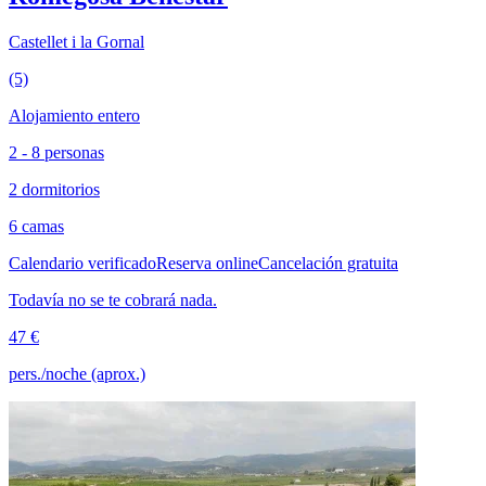
Castellet i la Gornal
(5)
Alojamiento entero
2 - 8 personas
2 dormitorios
6 camas
Calendario verificado
Reserva online
Cancelación gratuita
Todavía no se te cobrará nada.
47 €
pers./noche (aprox.)