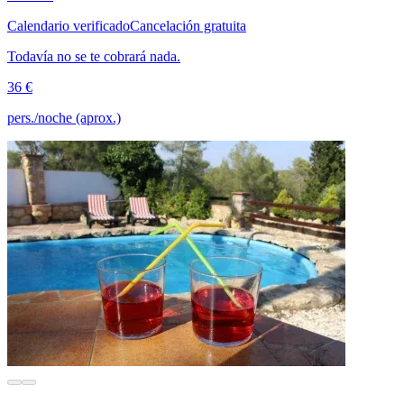
Calendario verificado
Cancelación gratuita
Todavía no se te cobrará nada.
36 €
pers./noche (aprox.)