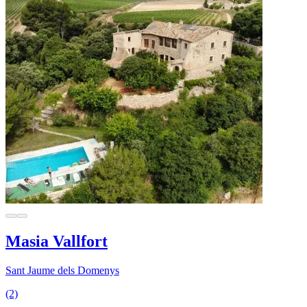
Masia Vallfort
Sant Jaume dels Domenys
(2)