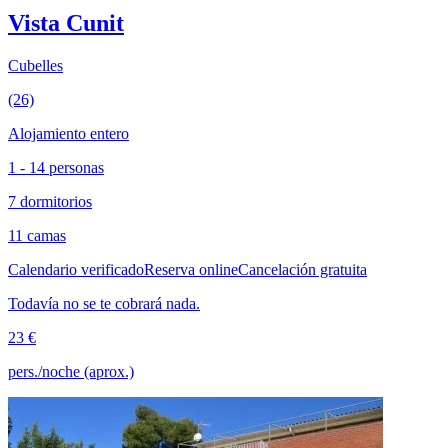
Vista Cunit
Cubelles
(26)
Alojamiento entero
1 - 14 personas
7 dormitorios
11 camas
Calendario verificado
Reserva online
Cancelación gratuita
Todavía no se te cobrará nada.
23 €
pers./noche (aprox.)