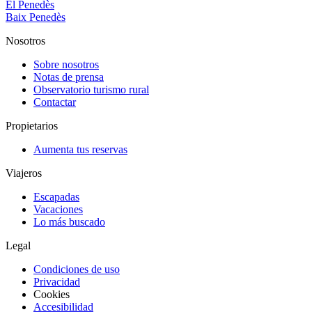
El Penedès
Baix Penedès
Nosotros
Sobre nosotros
Notas de prensa
Observatorio turismo rural
Contactar
Propietarios
Aumenta tus reservas
Viajeros
Escapadas
Vacaciones
Lo más buscado
Legal
Condiciones de uso
Privacidad
Cookies
Accesibilidad