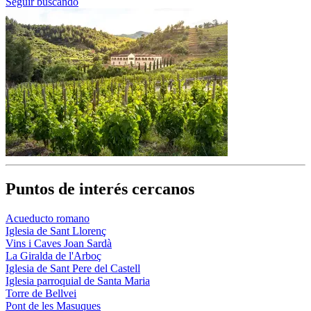
Seguir buscando
Puntos de interés cercanos
Acueducto romano
Iglesia de Sant Llorenç
Vins i Caves Joan Sardà
La Giralda de l'Arboç
Iglesia de Sant Pere del Castell
Iglesia parroquial de Santa Maria
Torre de Bellvei
Pont de les Masuques