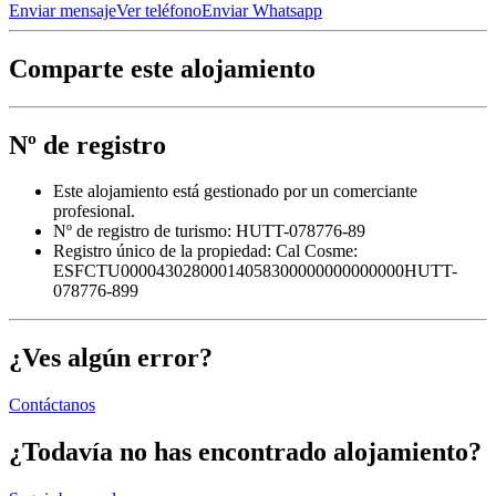
Enviar mensaje
Ver teléfono
Enviar Whatsapp
Comparte este alojamiento
Nº de registro
Este alojamiento está gestionado por un comerciante
profesional.
Nº de registro de turismo: HUTT-078776-89
Registro único de la propiedad:
Cal Cosme:
ESFCTU00004302800014058300000000000000HUTT-
078776-899
¿Ves algún error?
Contáctanos
¿Todavía no has encontrado alojamiento?