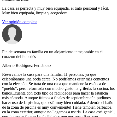
La casa es perfecta y muy bien equipada, el trato personal y fácil.
Muy bien equipada, limpia y acogedora
Ver opinión completa
Fin de semana en familia en un alojamiento inmejorable en el
corazón del Penedés
Alberto Rodríguez Fernández
Reservamos la casa para una familia, 11 personas, ya que
celebrábamos una boda cerca. No podríamos estar más contentos
con la elección. Se trata de una casa que mantiene la estética de
"pueblo", pero reformada con mucho gusto: la grifería, la cocina, los
baños...cuenta con todo tipo de facilidades para hacer la estancia
más cómoda. Aunque fuimos a finales de septiembre aún pudimos
hacer uso de la piscina, que está muy bien cuidada. Además el baño
de la zona de piscina es muy conveniente! Tiene también barbacoa
en la zona exterior, aunque no llegamos a usarla. La casa está genial,
pero lo mejor fueron las facilidades que nos puso Pau, con