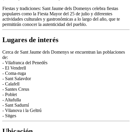
Fiestas y tradiciones: Sant Jaume dels Domenys celebra fiestas
populares como la Fiesta Mayor del 25 de julio y diferentes
actividades culturales y gastronómicas a lo largo del año, que te
permitirán conocer la autenticidad del pueblo.
Lugares de interés
Cerca de Sant Jaume dels Domenys se encuentran las poblaciones
de:
- Vilafranca del Penedès
- El Vendrell
- Coma-ruga
- Sant Salavdor
- Calafell
- Santes Creus
- Poblet
- Altafulla
- Sant Sadurní
- Vilanova i la Geltrú
- Sitges
Ubicación