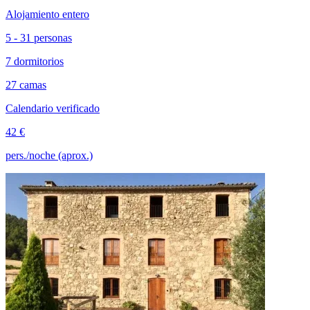
Alojamiento entero
5 - 31 personas
7 dormitorios
27 camas
Calendario verificado
42 €
pers./noche (aprox.)