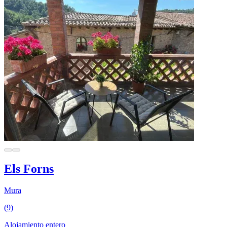
Els Forns
Mura
(9)
Alojamiento entero