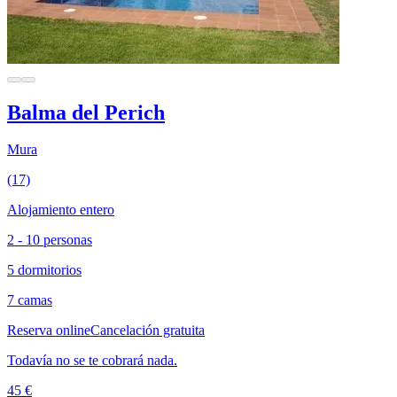
Balma del Perich
Mura
(17)
Alojamiento entero
2 - 10 personas
5 dormitorios
7 camas
Reserva online
Cancelación gratuita
Todavía no se te cobrará nada.
45 €