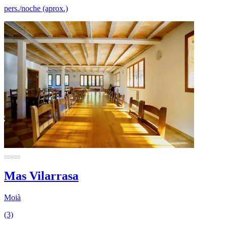
pers./noche (aprox.)
Mas Vilarrasa
Moià
(3)