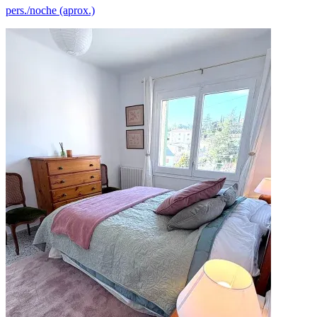
pers./noche (aprox.)