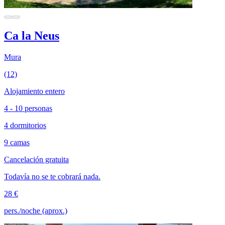
Ca la Neus
Mura
(12)
Alojamiento entero
4 - 10 personas
4 dormitorios
9 camas
Cancelación gratuita
Todavía no se te cobrará nada.
28 €
pers./noche (aprox.)