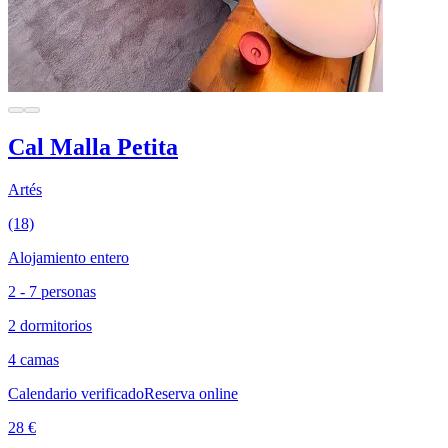
Cal Malla Petita
Artés
(18)
Alojamiento entero
2 - 7 personas
2 dormitorios
4 camas
Calendario verificado
Reserva online
28 €