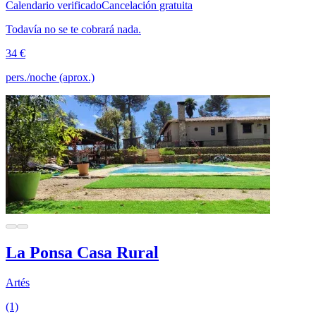
Calendario verificado
Cancelación gratuita
Todavía no se te cobrará nada.
34 €
pers./noche (aprox.)
La Ponsa Casa Rural
Artés
(1)