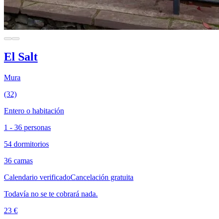
El Salt
Mura
(32)
Entero o habitación
1 - 36 personas
54 dormitorios
36 camas
Calendario verificado
Cancelación gratuita
Todavía no se te cobrará nada.
23 €