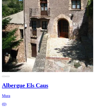
Albergue Els Caus
Mura
(0)