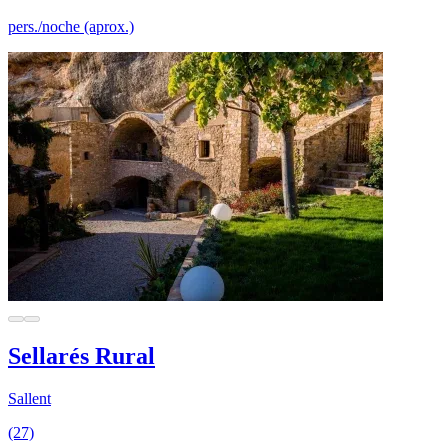
pers./noche (aprox.)
Sellarés Rural
Sallent
(27)