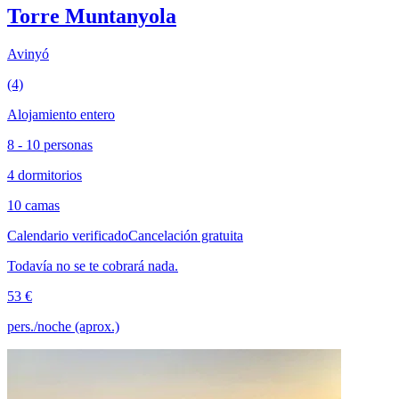
Torre Muntanyola
Avinyó
(4)
Alojamiento entero
8 - 10 personas
4 dormitorios
10 camas
Calendario verificado
Cancelación gratuita
Todavía no se te cobrará nada.
53 €
pers./noche (aprox.)