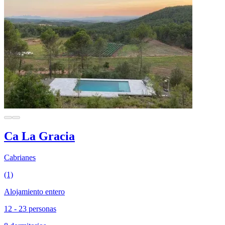
Ca La Gracia
Cabrianes
(1)
Alojamiento entero
12 - 23 personas