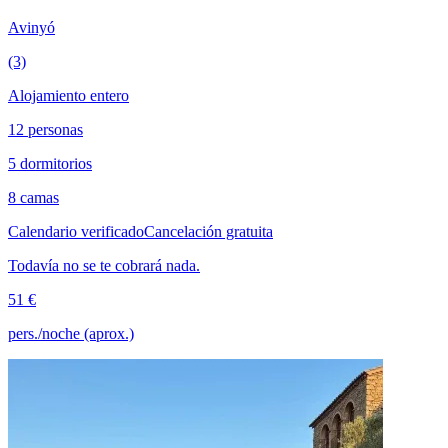
Avinyó
(3)
Alojamiento entero
12 personas
5 dormitorios
8 camas
Calendario verificado
Cancelación gratuita
Todavía no se te cobrará nada.
51 €
pers./noche (aprox.)