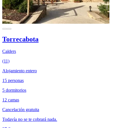
Torrecabota
Calders
(11)
Alojamiento entero
15 personas
5 dormitorios
12 camas
Cancelación gratuita
Todavía no se te cobrará nada.