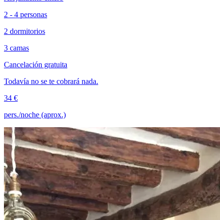
2 - 4 personas
2 dormitorios
3 camas
Cancelación gratuita
Todavía no se te cobrará nada.
34 €
pers./noche (aprox.)