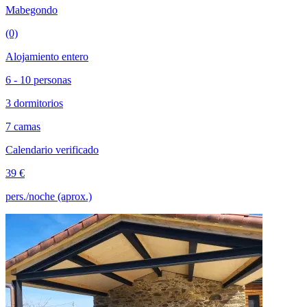
Mabegondo
(0)
Alojamiento entero
6 - 10 personas
3 dormitorios
7 camas
Calendario verificado
39 €
pers./noche (aprox.)