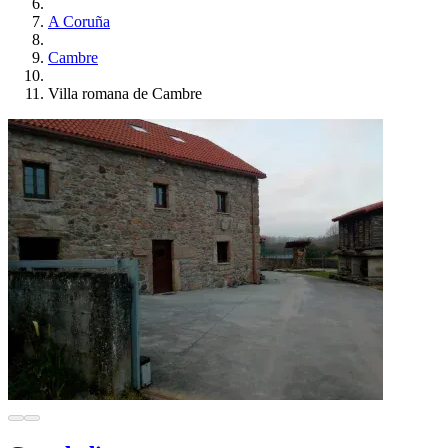
A Coruña
Cambre
Villa romana de Cambre