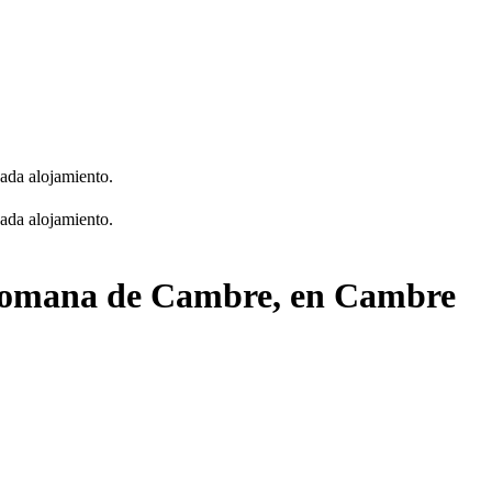
cada alojamiento.
cada alojamiento.
a romana de Cambre, en Cambre