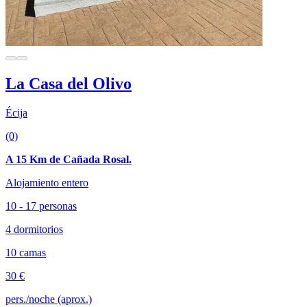
La Casa del Olivo
Écija
(0)
A 15 Km de Cañada Rosal.
Alojamiento entero
10 - 17 personas
4 dormitorios
10 camas
30 €
pers./noche (aprox.)