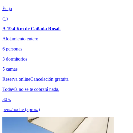
Écija
(1)
A 19.4 Km de Cañada Rosal.
Alojamiento entero
6 personas
3 dormitorios
5 camas
Reserva online
Cancelación gratuita
Todavía no se te cobrará nada.
30 €
pers./noche (aprox.)