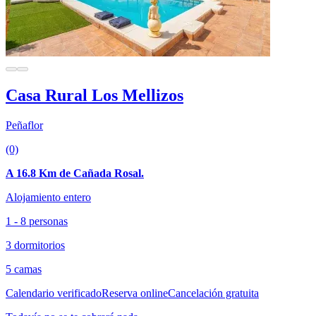
Casa Rural Los Mellizos
Peñaflor
(0)
A 16.8 Km de Cañada Rosal.
Alojamiento entero
1 - 8 personas
3 dormitorios
5 camas
Calendario verificado
Reserva online
Cancelación gratuita