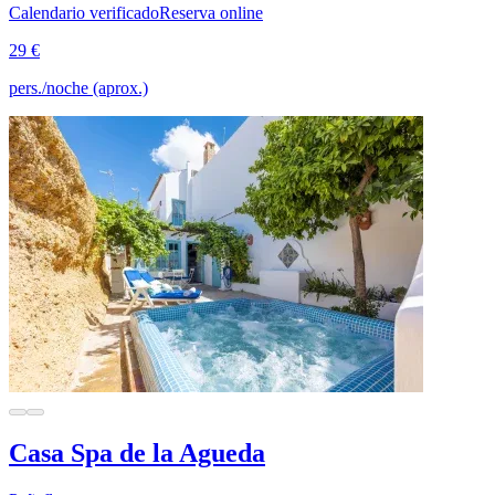
Calendario verificado
Reserva online
29 €
pers./noche (aprox.)
Casa Spa de la Agueda