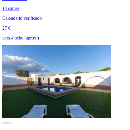
14 camas
Calendario verificado
27 €
pers./noche (aprox.)