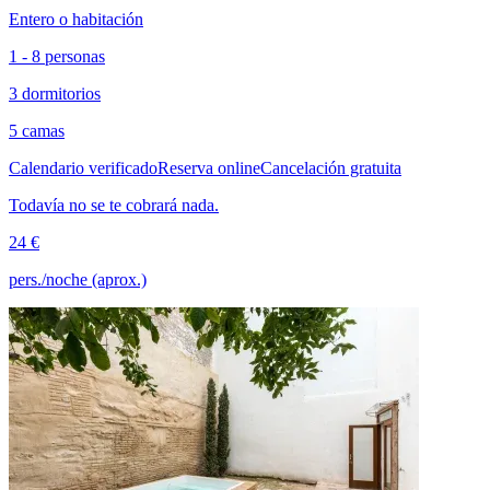
Entero o habitación
1 - 8 personas
3 dormitorios
5 camas
Calendario verificado
Reserva online
Cancelación gratuita
Todavía no se te cobrará nada.
24 €
pers./noche (aprox.)