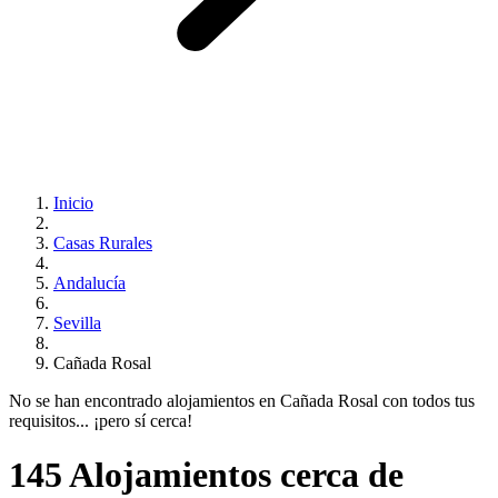
Inicio
Casas Rurales
Andalucía
Sevilla
Cañada Rosal
No se han encontrado alojamientos en Cañada Rosal con todos tus
requisitos... ¡pero sí cerca!
145 Alojamientos cerca de