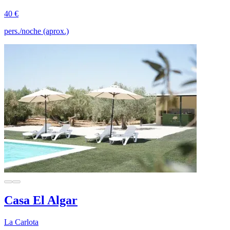
40 €
pers./noche (aprox.)
Casa El Algar
La Carlota