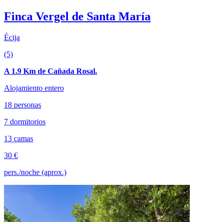
Finca Vergel de Santa María
Écija
(5)
A 1.9 Km de Cañada Rosal.
Alojamiento entero
18 personas
7 dormitorios
13 camas
30 €
pers./noche (aprox.)