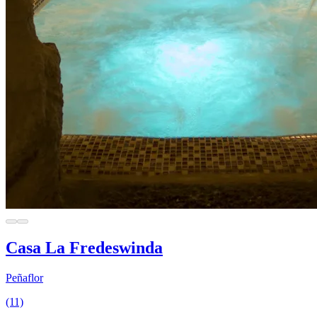
Casa La Fredeswinda
Peñaflor
(11)