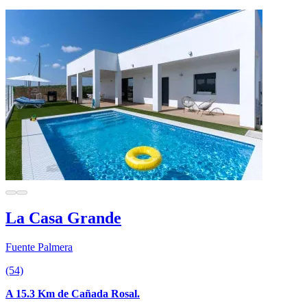
La Casa Grande
Fuente Palmera
(54)
A 15.3 Km de Cañada Rosal.