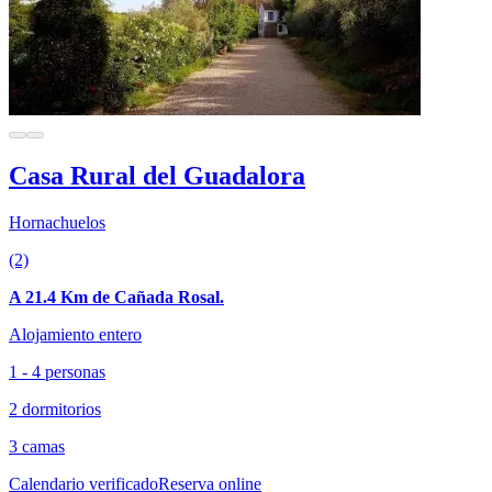
Casa Rural del Guadalora
Hornachuelos
(2)
A 21.4 Km de Cañada Rosal.
Alojamiento entero
1 - 4 personas
2 dormitorios
3 camas
Calendario verificado
Reserva online