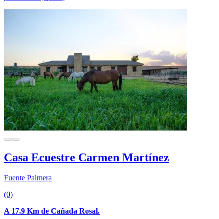
Casa Ecuestre Carmen Martínez
Fuente Palmera
(0)
A 17.9 Km de Cañada Rosal.