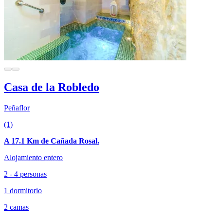
Casa de la Robledo
Peñaflor
(1)
A 17.1 Km de Cañada Rosal.
Alojamiento entero
2 - 4 personas
1 dormitorio
2 camas