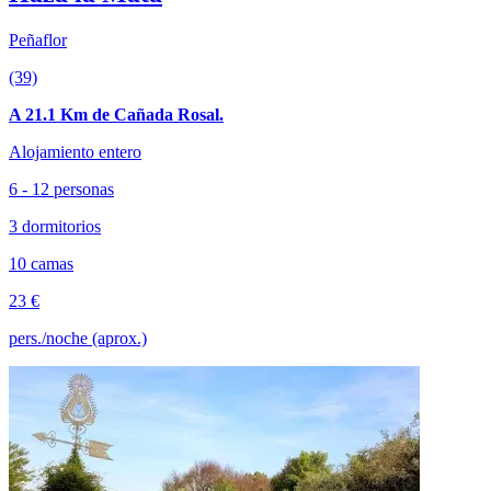
Peñaflor
(39)
A 21.1 Km de Cañada Rosal.
Alojamiento entero
6 - 12 personas
3 dormitorios
10 camas
23 €
pers./noche (aprox.)