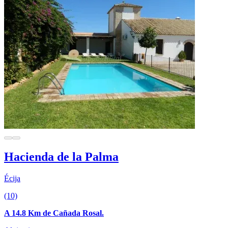
Hacienda de la Palma
Écija
(10)
A 14.8 Km de Cañada Rosal.