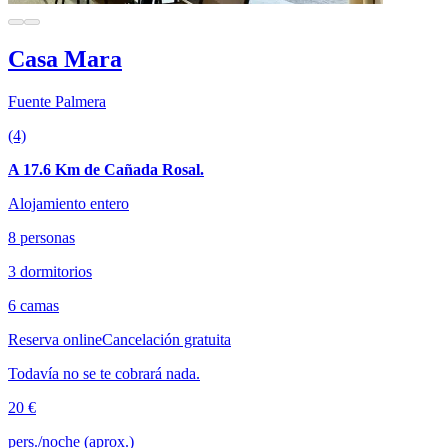
Casa Mara
Fuente Palmera
(4)
A 17.6 Km de Cañada Rosal.
Alojamiento entero
8 personas
3 dormitorios
6 camas
Reserva online
Cancelación gratuita
Todavía no se te cobrará nada.
20 €
pers./noche (aprox.)