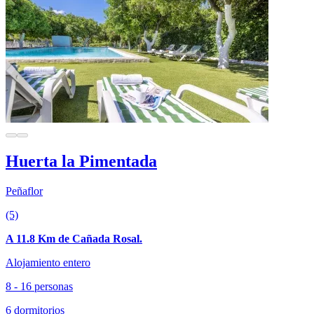
Huerta la Pimentada
Peñaflor
(5)
A 11.8 Km de Cañada Rosal.
Alojamiento entero
8 - 16 personas
6 dormitorios