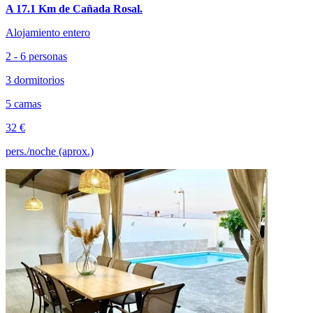
A 17.1 Km de Cañada Rosal.
Alojamiento entero
2 - 6 personas
3 dormitorios
5 camas
32 €
pers./noche (aprox.)