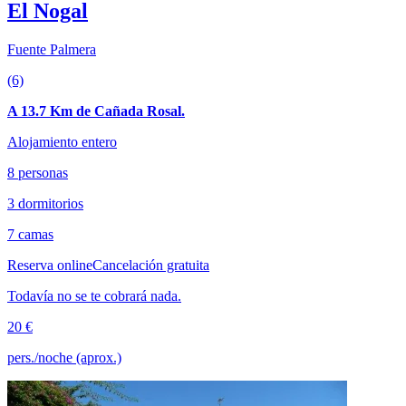
El Nogal
Fuente Palmera
(6)
A 13.7 Km de Cañada Rosal.
Alojamiento entero
8 personas
3 dormitorios
7 camas
Reserva online
Cancelación gratuita
Todavía no se te cobrará nada.
20 €
pers./noche (aprox.)