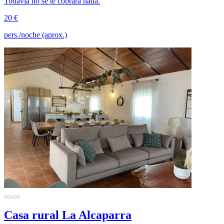
Todavía no se te cobrará nada.
20 €
pers./noche (aprox.)
Casa rural La Alcaparra