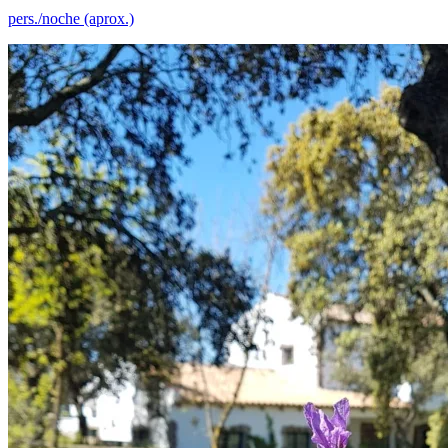
pers./noche (aprox.)