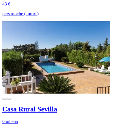
43 €
pers./noche (aprox.)
Casa Rural Sevilla
Guillena