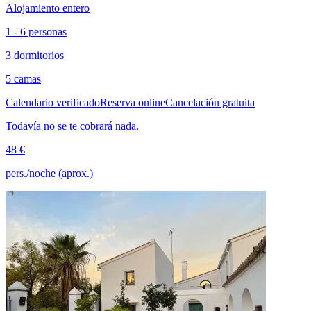
Alojamiento entero
1 - 6 personas
3 dormitorios
5 camas
Calendario verificado
Reserva online
Cancelación gratuita
Todavía no se te cobrará nada.
48 €
pers./noche (aprox.)