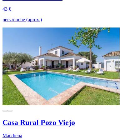
43 €
pers./noche (aprox.)
Casa Rural Pozo Viejo
Marchena