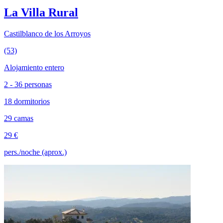
La Villa Rural
Castilblanco de los Arroyos
(53)
Alojamiento entero
2 - 36 personas
18 dormitorios
29 camas
29 €
pers./noche (aprox.)