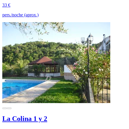
33 €
pers./noche (aprox.)
La Colina 1 y 2