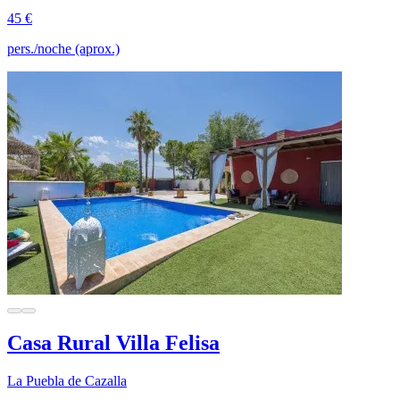
45 €
pers./noche (aprox.)
Casa Rural Villa Felisa
La Puebla de Cazalla