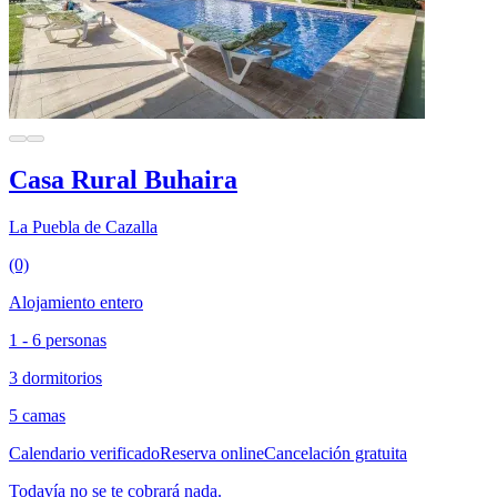
Casa Rural Buhaira
La Puebla de Cazalla
(0)
Alojamiento entero
1 - 6 personas
3 dormitorios
5 camas
Calendario verificado
Reserva online
Cancelación gratuita
Todavía no se te cobrará nada.