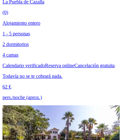
La Puebla de Cazalla
(0)
Alojamiento entero
1 - 5 personas
2 dormitorios
4 camas
Calendario verificado
Reserva online
Cancelación gratuita
Todavía no se te cobrará nada.
62 €
pers./noche (aprox.)