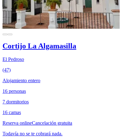
Cortijo La Algamasilla
El Pedroso
(47)
Alojamiento entero
16 personas
7 dormitorios
16 camas
Reserva online
Cancelación gratuita
Todavía no se te cobrará nada.