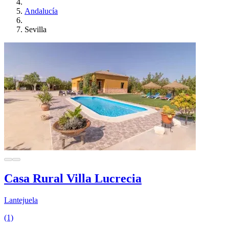
Andalucía
Sevilla
Casa Rural Villa Lucrecia
Lantejuela
(1)