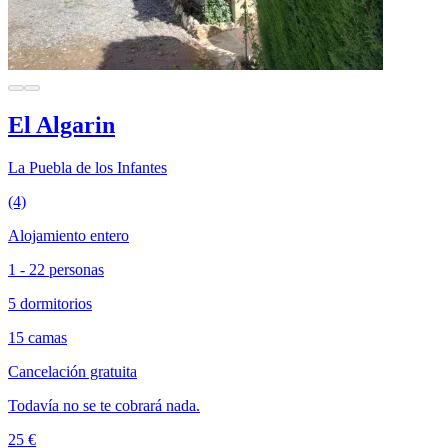
El Algarin
La Puebla de los Infantes
(4)
Alojamiento entero
1 - 22 personas
5 dormitorios
15 camas
Cancelación gratuita
Todavía no se te cobrará nada.
25 €