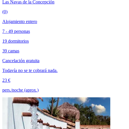
Las Navas de la Concepción
(0)
Alojamiento entero
7 - 49 personas
19 dormitorios
39 camas
Cancelación gratuita
Todavía no se te cobrará nada.
23 €
pers./noche (aprox.)