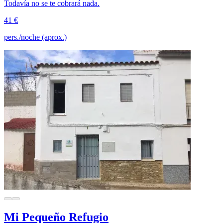
Todavía no se te cobrará nada.
41 €
pers./noche (aprox.)
Mi Pequeño Refugio