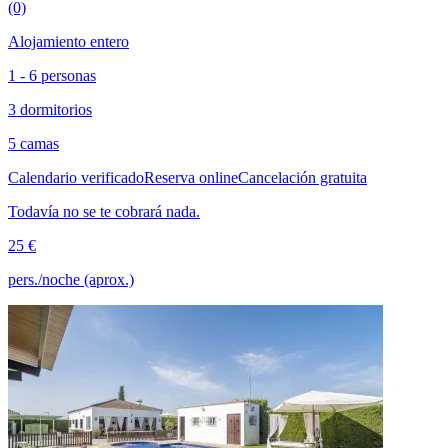
(0)
Alojamiento entero
1 - 6 personas
3 dormitorios
5 camas
Calendario verificado
Reserva online
Cancelación gratuita
Todavía no se te cobrará nada.
25 €
pers./noche (aprox.)