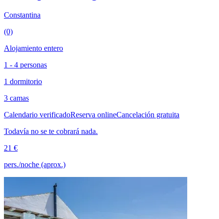
Constantina
(0)
Alojamiento entero
1 - 4 personas
1 dormitorio
3 camas
Calendario verificado
Reserva online
Cancelación gratuita
Todavía no se te cobrará nada.
21 €
pers./noche (aprox.)