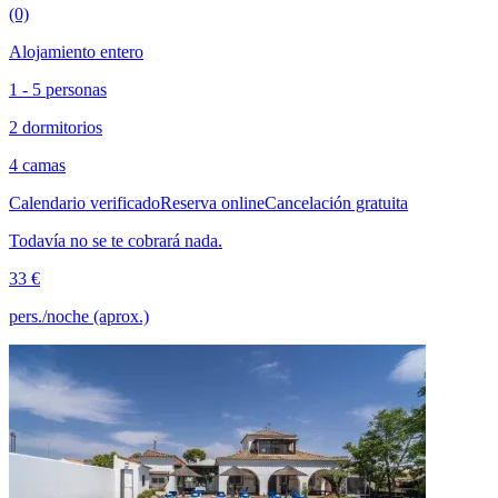
(0)
Alojamiento entero
1 - 5 personas
2 dormitorios
4 camas
Calendario verificado
Reserva online
Cancelación gratuita
Todavía no se te cobrará nada.
33 €
pers./noche (aprox.)