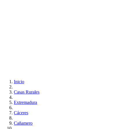
Inicio
Casas Rurales
Extremadura
Cáceres
Cañamero