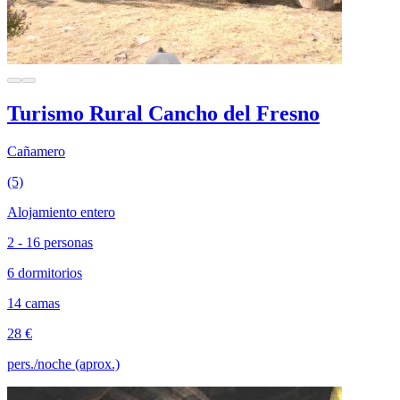
Turismo Rural Cancho del Fresno
Cañamero
(5)
Alojamiento entero
2 - 16 personas
6 dormitorios
14 camas
28 €
pers./noche (aprox.)