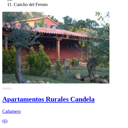
Cancho del Fresno
Apartamentos Rurales Candela
Cañamero
(6)