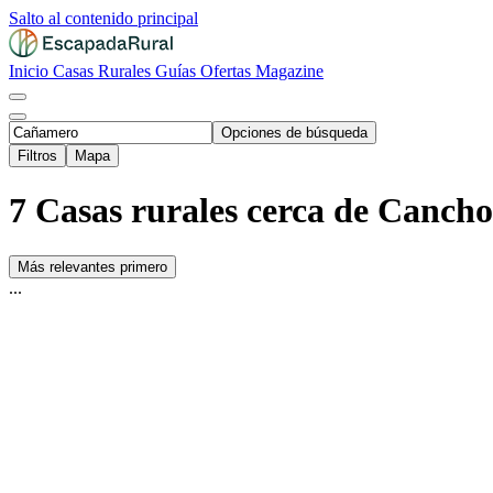
Salto al contenido principal
Inicio
Casas Rurales
Guías
Ofertas
Magazine
Opciones de búsqueda
Filtros
Mapa
7 Casas rurales cerca de Canch
Más relevantes primero
...