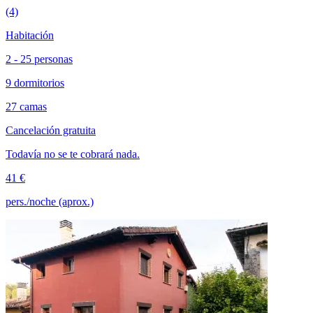
(4)
Habitación
2 - 25 personas
9 dormitorios
27 camas
Cancelación gratuita
Todavía no se te cobrará nada.
41 €
pers./noche (aprox.)