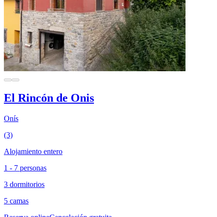
El Rincón de Onis
Onís
(3)
Alojamiento entero
1 - 7 personas
3 dormitorios
5 camas