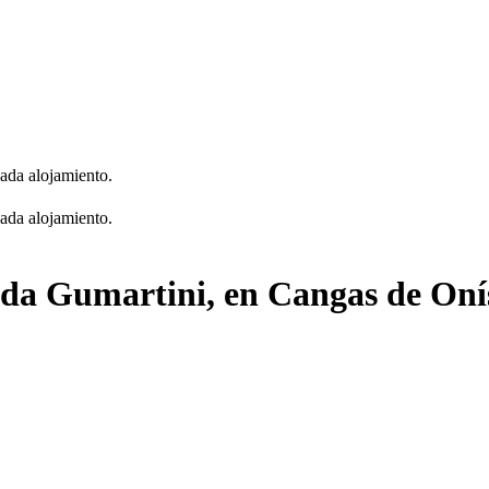
cada alojamiento.
cada alojamiento.
ada Gumartini, en Cangas de Oní