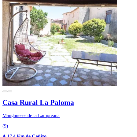
Casa Rural La Paloma
Manganeses de la Lampreana
(9)
A 17.4 Km de Cañizo.