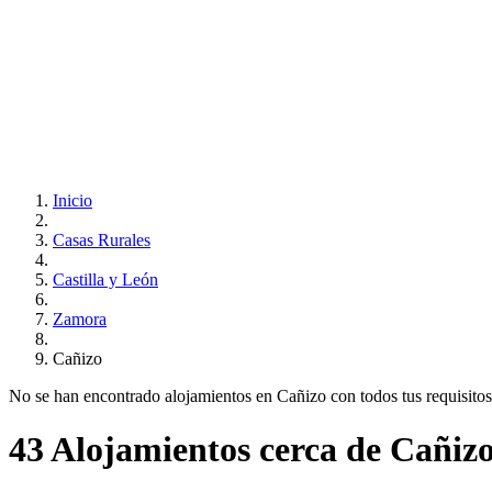
Inicio
Casas Rurales
Castilla y León
Zamora
Cañizo
No se han encontrado alojamientos en Cañizo con todos tus requisitos..
43 Alojamientos cerca de Cañiz