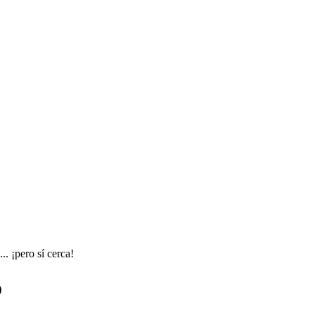
. ¡pero sí cerca!
o