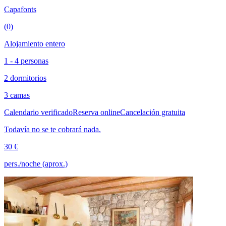
Capafonts
(0)
Alojamiento entero
1 - 4 personas
2 dormitorios
3 camas
Calendario verificado
Reserva online
Cancelación gratuita
Todavía no se te cobrará nada.
30 €
pers./noche (aprox.)