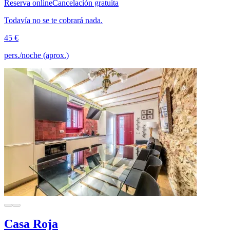
Reserva online
Cancelación gratuita
Todavía no se te cobrará nada.
45 €
pers./noche (aprox.)
Casa Roja