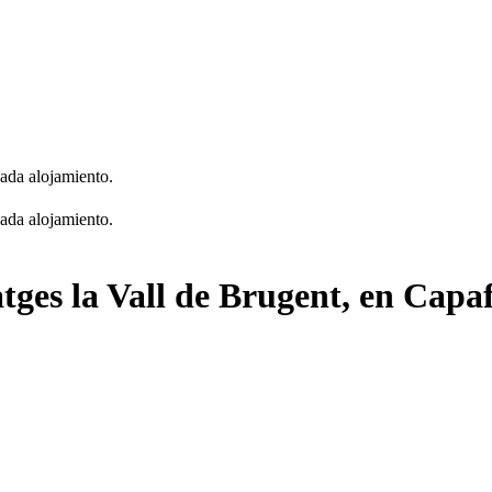
cada alojamiento.
cada alojamiento.
tges la Vall de Brugent, en Capa