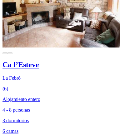
Ca l’Esteve
La Febró
(6)
Alojamiento entero
4 - 8 personas
3 dormitorios
6 camas