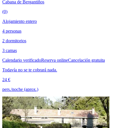
Cabana de Bergantiños
(0)
Alojamiento entero
4 personas
2 dormitorios
3 camas
Calendario verificado
Reserva online
Cancelación gratuita
Todavía no se te cobrará nada.
24 €
pers./noche (aprox.)