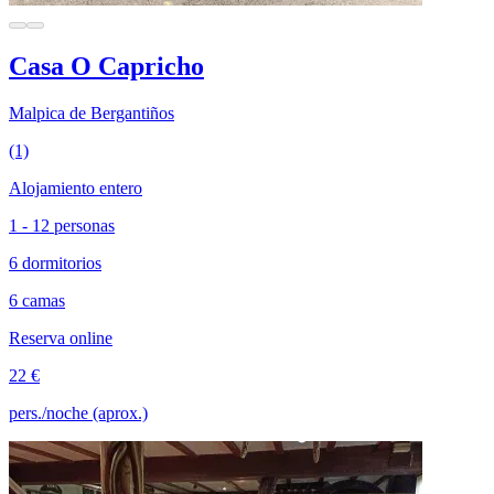
Casa O Capricho
Malpica de Bergantiños
(1)
Alojamiento entero
1 - 12 personas
6 dormitorios
6 camas
Reserva online
22 €
pers./noche (aprox.)