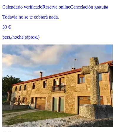
Calendario verificado
Reserva online
Cancelación gratuita
Todavía no se te cobrará nada.
30 €
pers./noche (aprox.)