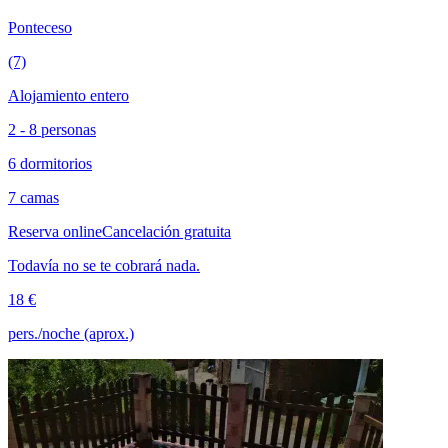
Ponteceso
(7)
Alojamiento entero
2 - 8 personas
6 dormitorios
7 camas
Reserva online
Cancelación gratuita
Todavía no se te cobrará nada.
18 €
pers./noche (aprox.)