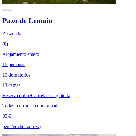
Pazo de Lemaio
A Laracha
(0)
Alojamiento entero
16 personas
10 dormitorios
13 camas
Reserva online
Cancelación gratuita
Todavía no se te cobrará nada.
35 €
pers./noche (aprox.)