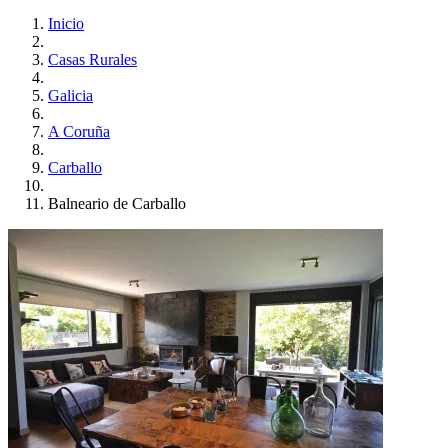
Inicio
Casas Rurales
Galicia
A Coruña
Carballo
Balneario de Carballo