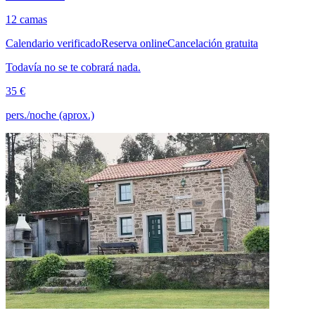
12 camas
Calendario verificado
Reserva online
Cancelación gratuita
Todavía no se te cobrará nada.
35 €
pers./noche (aprox.)