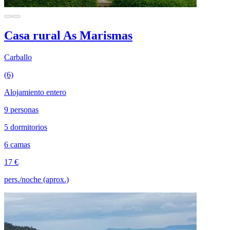
Casa rural As Marismas
Carballo
(6)
Alojamiento entero
9 personas
5 dormitorios
6 camas
17 €
pers./noche (aprox.)