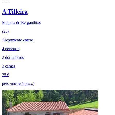
A Tilleira
Malpica de Bergantiños
(25)
Alojamiento entero
4 personas
2 dormitorios
3 camas
25 €
pers./noche (aprox.)