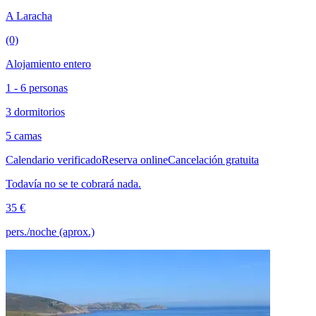
A Laracha
(0)
Alojamiento entero
1 - 6 personas
3 dormitorios
5 camas
Calendario verificado
Reserva online
Cancelación gratuita
Todavía no se te cobrará nada.
35 €
pers./noche (aprox.)