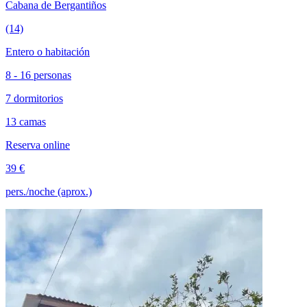
Cabana de Bergantiños
(14)
Entero o habitación
8 - 16 personas
7 dormitorios
13 camas
Reserva online
39 €
pers./noche (aprox.)