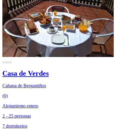
Casa de Verdes
Cabana de Bergantiños
(0)
Alojamiento entero
2 - 25 personas
7 dormitorios