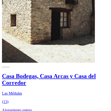
Casa Bodegas, Casa Arcas y Casa del
Corredor
Las Médulas
(13)
Alojamiento entero