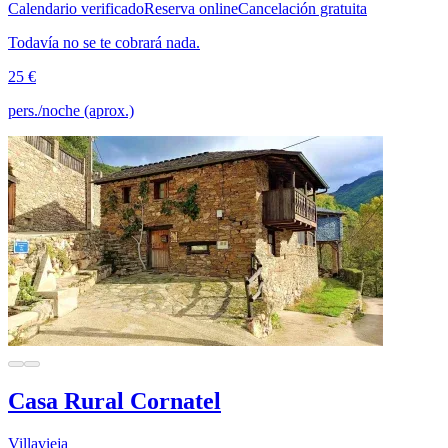
Calendario verificado
Reserva online
Cancelación gratuita
Todavía no se te cobrará nada.
25 €
pers./noche (aprox.)
Casa Rural Cornatel
Villavieja