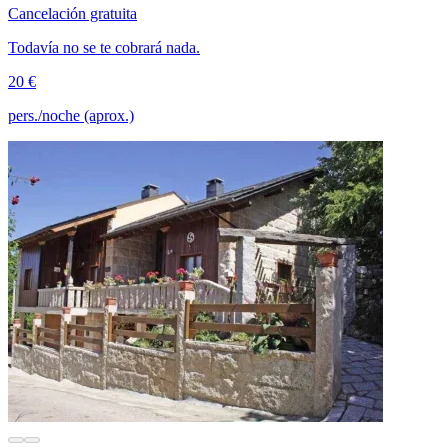
Cancelación gratuita
Todavía no se te cobrará nada.
20 €
pers./noche (aprox.)