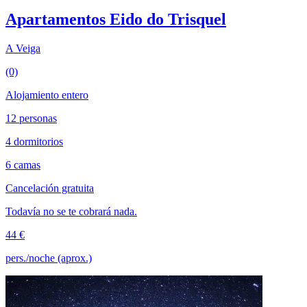
Apartamentos Eido do Trisquel
A Veiga
(0)
Alojamiento entero
12 personas
4 dormitorios
6 camas
Cancelación gratuita
Todavía no se te cobrará nada.
44 €
pers./noche (aprox.)