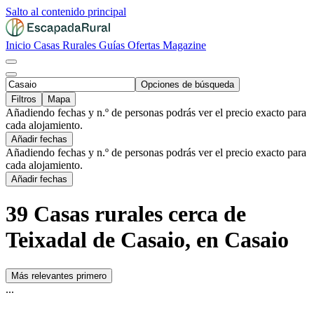
Salto al contenido principal
Inicio
Casas Rurales
Guías
Ofertas
Magazine
Opciones de búsqueda
Filtros
Mapa
Añadiendo fechas y n.º de personas podrás ver el precio exacto para
cada alojamiento.
Añadir fechas
Añadiendo fechas y n.º de personas podrás ver el precio exacto para
cada alojamiento.
Añadir fechas
39 Casas rurales cerca de
Teixadal de Casaio, en Casaio
Más relevantes primero
...