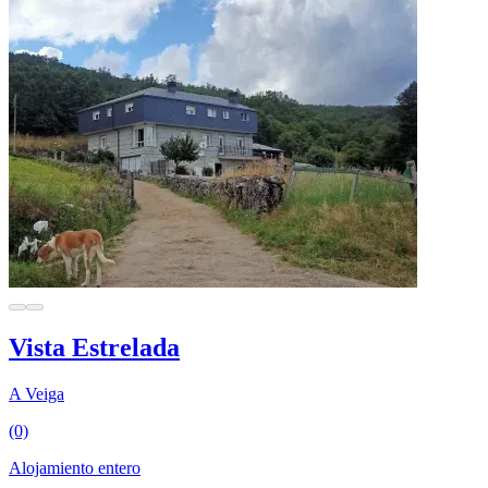
Vista Estrelada
A Veiga
(0)
Alojamiento entero