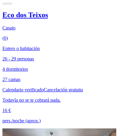
Eco dos Teixos
Casaio
(0)
Entero o habitación
26 - 29 personas
4 dormitorios
27 camas
Calendario verificado
Cancelación gratuita
Todavía no se te cobrará nada.
16 €
pers./noche (aprox.)