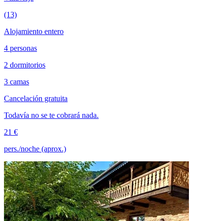
(13)
Alojamiento entero
4 personas
2 dormitorios
3 camas
Cancelación gratuita
Todavía no se te cobrará nada.
21 €
pers./noche (aprox.)