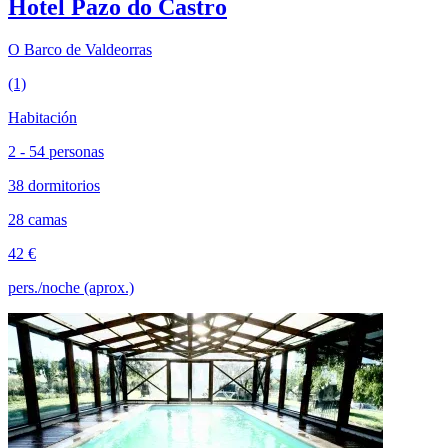
Hotel Pazo do Castro
O Barco de Valdeorras
(1)
Habitación
2 - 54 personas
38 dormitorios
28 camas
42 €
pers./noche (aprox.)