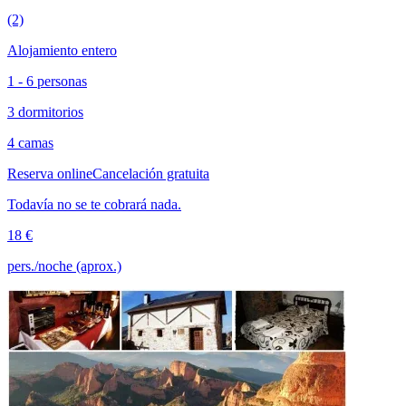
(2)
Alojamiento entero
1 - 6 personas
3 dormitorios
4 camas
Reserva online
Cancelación gratuita
Todavía no se te cobrará nada.
18 €
pers./noche (aprox.)