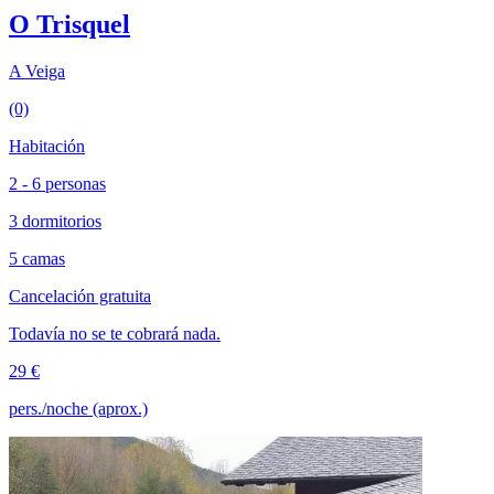
O Trisquel
A Veiga
(0)
Habitación
2 - 6 personas
3 dormitorios
5 camas
Cancelación gratuita
Todavía no se te cobrará nada.
29 €
pers./noche (aprox.)