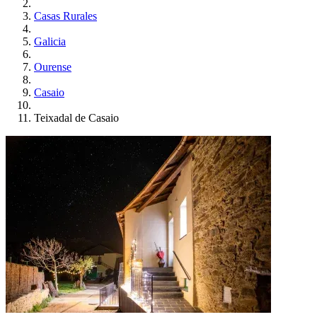
Casas Rurales
Galicia
Ourense
Casaio
Teixadal de Casaio