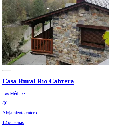
Casa Rural Rio Cabrera
Las Médulas
(0)
Alojamiento entero
12 personas