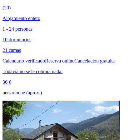
(20)
Alojamiento entero
1 - 24 personas
10 dormitorios
21 camas
Calendario verificado
Reserva online
Cancelación gratuita
Todavía no se te cobrará nada.
36 €
pers./noche (aprox.)