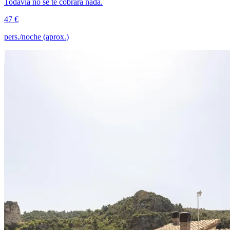
Todavía no se te cobrará nada.
47 €
pers./noche (aprox.)