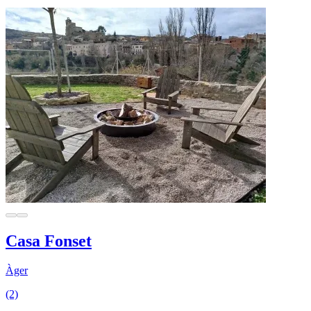
Casa Fonset
Àger
(2)