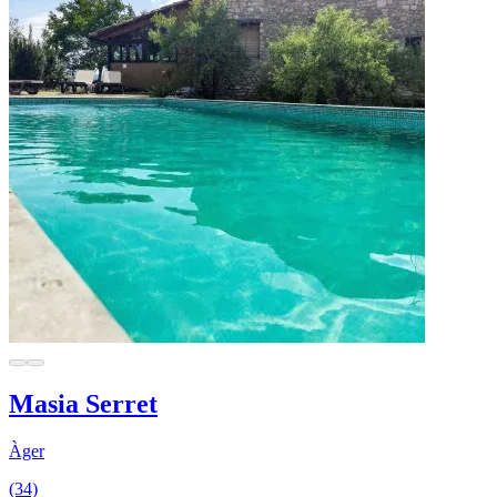
Masia Serret
Àger
(34)