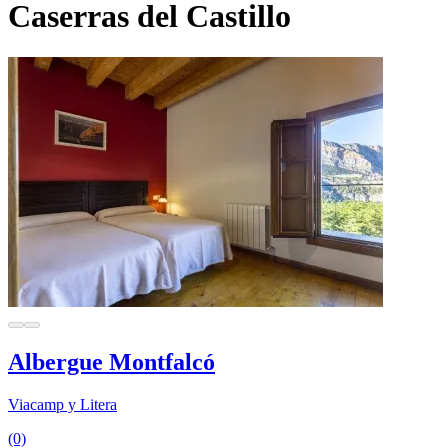
Caserras del Castillo
Albergue Montfalcó
Viacamp y Litera
(0)