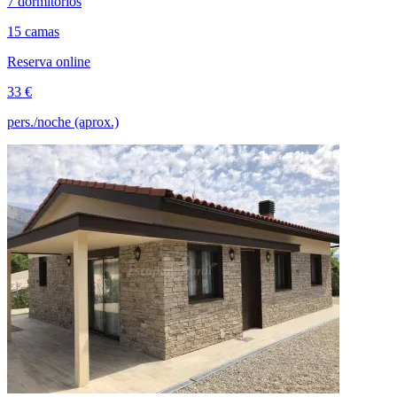
7 dormitorios
15 camas
Reserva online
33 €
pers./noche (aprox.)