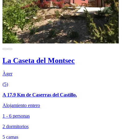
La Caseta del Montsec
Àger
(5)
A 17.9 Km de Caserras del Castillo.
Alojamiento entero
1 - 6 personas
2 dormitorios
5 camas