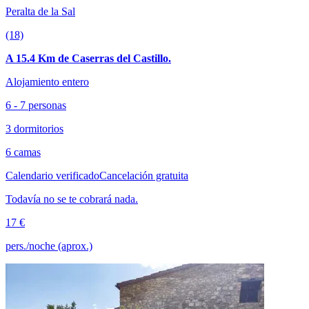
Peralta de la Sal
(18)
A 15.4 Km de Caserras del Castillo.
Alojamiento entero
6 - 7 personas
3 dormitorios
6 camas
Calendario verificado
Cancelación gratuita
Todavía no se te cobrará nada.
17 €
pers./noche (aprox.)