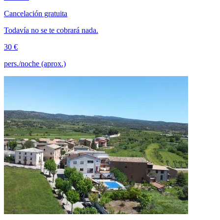
Cancelación gratuita
Todavía no se te cobrará nada.
30 €
pers./noche (aprox.)