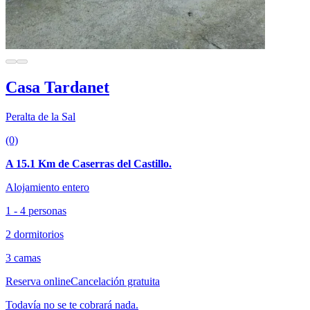
Casa Tardanet
Peralta de la Sal
(0)
A 15.1 Km de Caserras del Castillo.
Alojamiento entero
1 - 4 personas
2 dormitorios
3 camas
Reserva online
Cancelación gratuita
Todavía no se te cobrará nada.