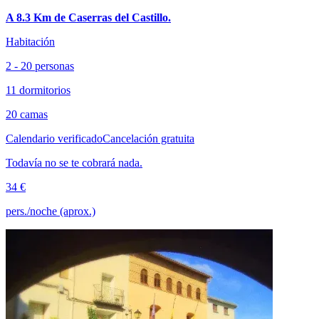
A 8.3 Km de Caserras del Castillo.
Habitación
2 - 20 personas
11 dormitorios
20 camas
Calendario verificado
Cancelación gratuita
Todavía no se te cobrará nada.
34 €
pers./noche (aprox.)