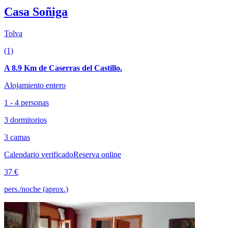
Casa Soñiga
Tolva
(1)
A 8.9 Km de Caserras del Castillo.
Alojamiento entero
1 - 4 personas
3 dormitorios
3 camas
Calendario verificado
Reserva online
37 €
pers./noche (aprox.)