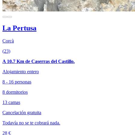
La Pertusa
Corçà
(23)
A 10.7 Km de Caserras del Castillo.
Alojamiento entero
8 - 16 personas
8 dormitorios
13 camas
Cancelación gratuita
Todavía no se te cobrará nada.
28 €