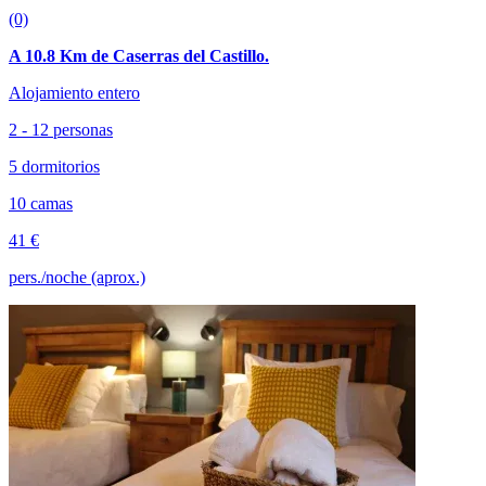
(0)
A 10.8 Km de Caserras del Castillo.
Alojamiento entero
2 - 12 personas
5 dormitorios
10 camas
41 €
pers./noche (aprox.)