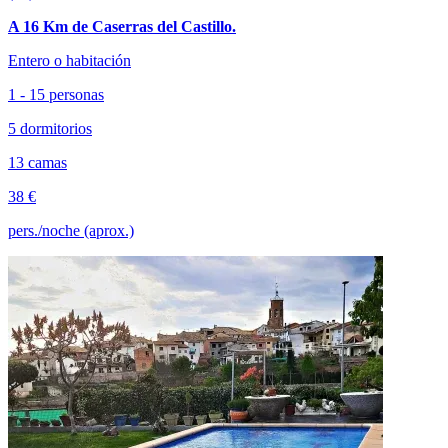
A 16 Km de Caserras del Castillo.
Entero o habitación
1 - 15 personas
5 dormitorios
13 camas
38 €
pers./noche (aprox.)