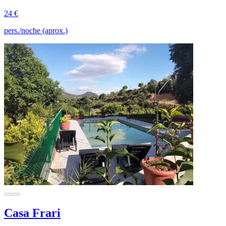
24 €
pers./noche (aprox.)
Casa Frari