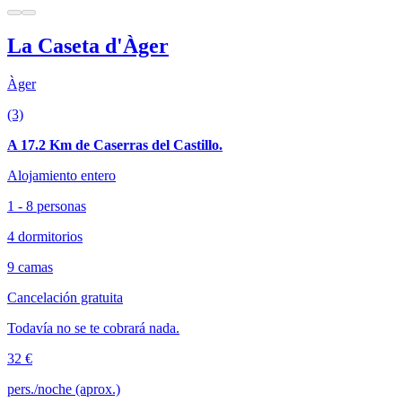
La Caseta d'Àger
Àger
(3)
A 17.2 Km de Caserras del Castillo.
Alojamiento entero
1 - 8 personas
4 dormitorios
9 camas
Cancelación gratuita
Todavía no se te cobrará nada.
32 €
pers./noche (aprox.)