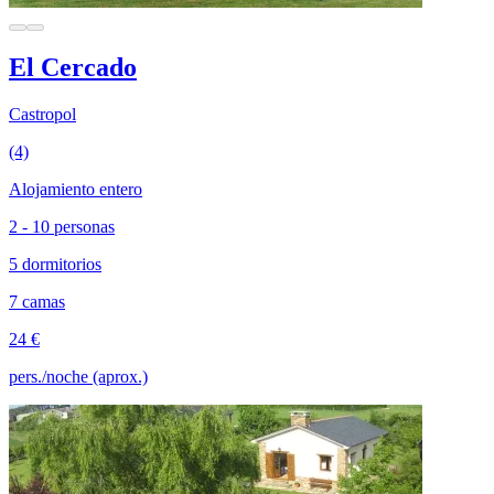
El Cercado
Castropol
(4)
Alojamiento entero
2 - 10 personas
5 dormitorios
7 camas
24 €
pers./noche (aprox.)