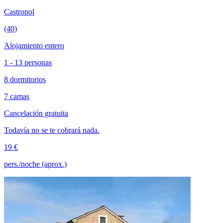
Castropol
(40)
Alojamiento entero
1 - 13 personas
8 dormitorios
7 camas
Cancelación gratuita
Todavía no se te cobrará nada.
19 €
pers./noche (aprox.)