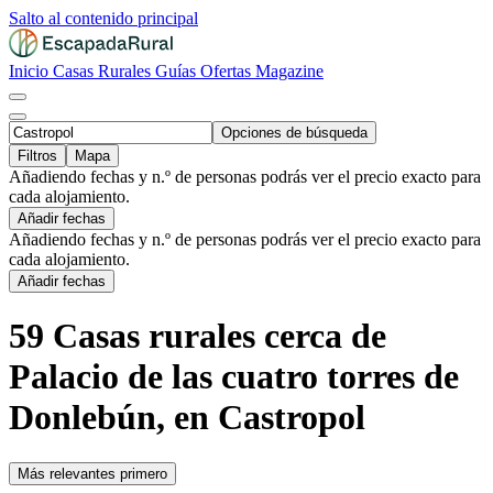
Salto al contenido principal
Inicio
Casas Rurales
Guías
Ofertas
Magazine
Opciones de búsqueda
Filtros
Mapa
Añadiendo fechas y n.º de personas podrás ver el precio exacto para
cada alojamiento.
Añadir fechas
Añadiendo fechas y n.º de personas podrás ver el precio exacto para
cada alojamiento.
Añadir fechas
59 Casas rurales cerca de
Palacio de las cuatro torres de
Donlebún, en Castropol
Más relevantes primero