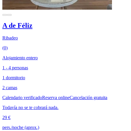
A de Féliz
Ribadeo
(0)
Alojamiento entero
1 - 4 personas
1 dormitorio
2 camas
Calendario verificado
Reserva online
Cancelación gratuita
Todavía no se te cobrará nada.
29 €
pers./noche (aprox.)