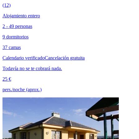
(12)
Alojamiento entero
2 - 49 personas
9 dormitorios
37 camas
Calendario verificado
Cancelación gratuita
Todavía no se te cobrará nada.
25 €
pers./noche (aprox.)