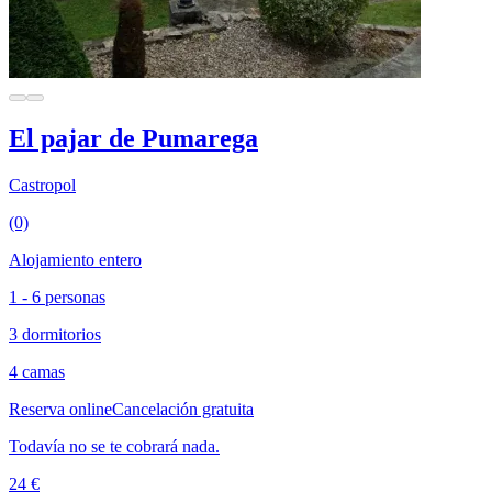
El pajar de Pumarega
Castropol
(0)
Alojamiento entero
1 - 6 personas
3 dormitorios
4 camas
Reserva online
Cancelación gratuita
Todavía no se te cobrará nada.
24 €