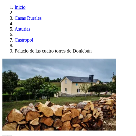
Inicio
Casas Rurales
Asturias
Castropol
Palacio de las cuatro torres de Donlebún