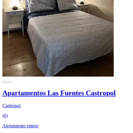
Apartamentos Las Fuentes Castropol
Castropol
(0)
Alojamiento entero