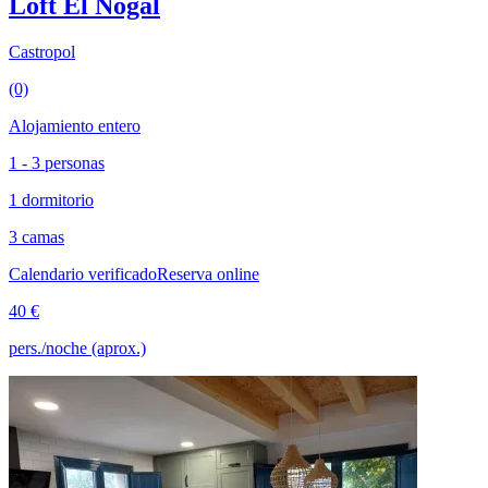
Loft El Nogal
Castropol
(0)
Alojamiento entero
1 - 3 personas
1 dormitorio
3 camas
Calendario verificado
Reserva online
40 €
pers./noche (aprox.)