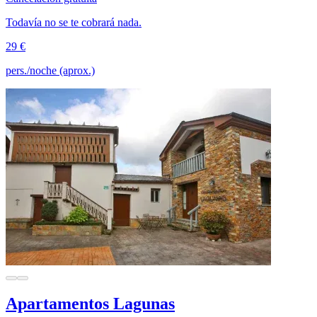
Todavía no se te cobrará nada.
29 €
pers./noche (aprox.)
Apartamentos Lagunas