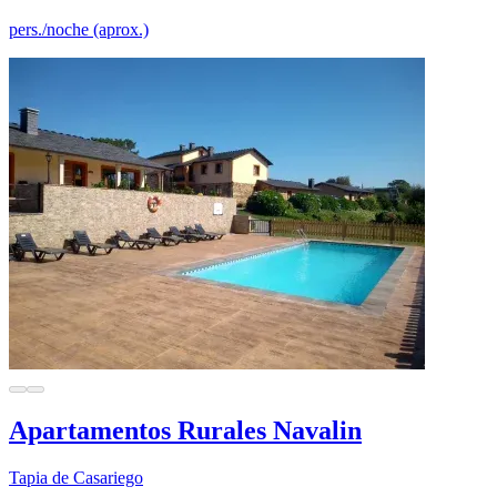
pers./noche (aprox.)
Apartamentos Rurales Navalin
Tapia de Casariego