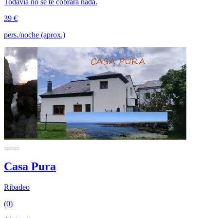
Todavía no se te cobrará nada.
39 €
pers./noche (aprox.)
Casa Pura
Ribadeo
(0)