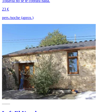
Todavía no se te cobrará nada.
23 €
pers./noche (aprox.)