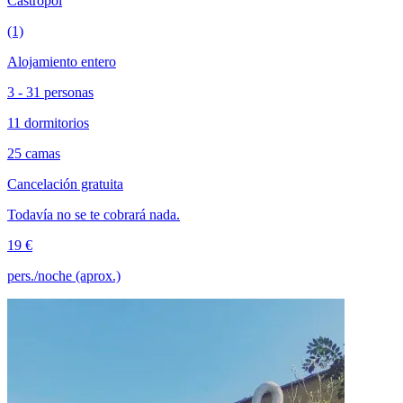
Castropol
(1)
Alojamiento entero
3 - 31 personas
11 dormitorios
25 camas
Cancelación gratuita
Todavía no se te cobrará nada.
19 €
pers./noche (aprox.)