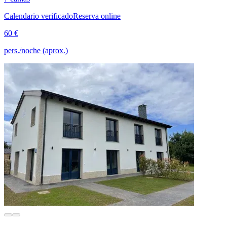
Calendario verificado
Reserva online
60 €
pers./noche (aprox.)