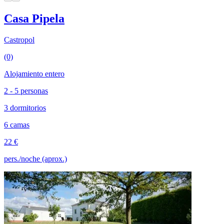
Casa Pipela
Castropol
(0)
Alojamiento entero
2 - 5 personas
3 dormitorios
6 camas
22 €
pers./noche (aprox.)