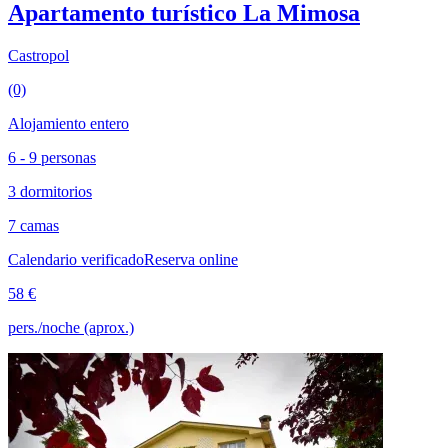
Apartamento turístico La Mimosa
Castropol
(0)
Alojamiento entero
6 - 9 personas
3 dormitorios
7 camas
Calendario verificado
Reserva online
58 €
pers./noche (aprox.)