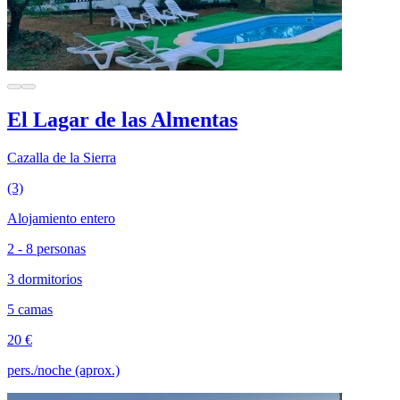
El Lagar de las Almentas
Cazalla de la Sierra
(3)
Alojamiento entero
2 - 8 personas
3 dormitorios
5 camas
20 €
pers./noche (aprox.)