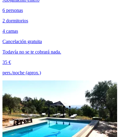
6 personas
2 dormitorios
4 camas
Cancelación gratuita
Todavía no se te cobrará nada.
35 €
pers./noche (aprox.)