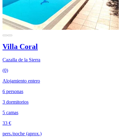
Villa Coral
Cazalla de la Sierra
(0)
Alojamiento entero
6 personas
3 dormitorios
5 camas
33 €
pers./noche (aprox.)