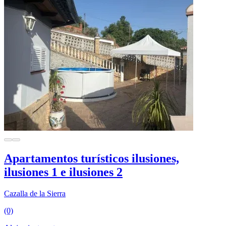
Apartamentos turísticos ilusiones,
ilusiones 1 e ilusiones 2
Cazalla de la Sierra
(0)