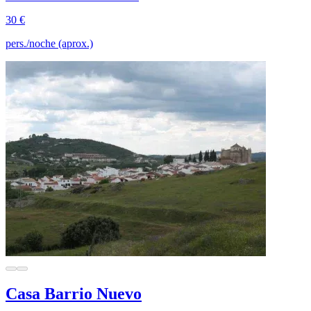
30 €
pers./noche (aprox.)
Casa Barrio Nuevo