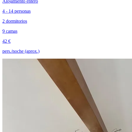
Alojamiento entero
4 - 14 personas
2 dormitorios
9 camas
42 €
pers./noche (aprox.)