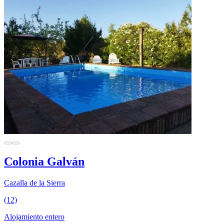
Colonia Galván
Cazalla de la Sierra
(12)
Alojamiento entero