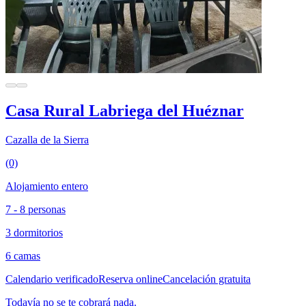
Casa Rural Labriega del Huéznar
Cazalla de la Sierra
(0)
Alojamiento entero
7 - 8 personas
3 dormitorios
6 camas
Calendario verificado
Reserva online
Cancelación gratuita
Todavía no se te cobrará nada.