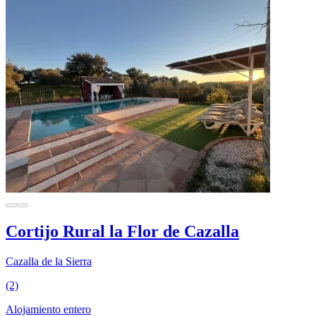
Cortijo Rural la Flor de Cazalla
Cazalla de la Sierra
(2)
Alojamiento entero