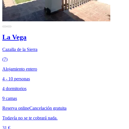
La Vega
Cazalla de la Sierra
(7)
Alojamiento entero
4 - 10 personas
4 dormitorios
9 camas
Reserva online
Cancelación gratuita
Todavía no se te cobrará nada.
31 €