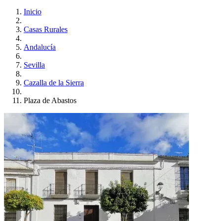
Inicio
Casas Rurales
Andalucía
Sevilla
Cazalla de la Sierra
Plaza de Abastos