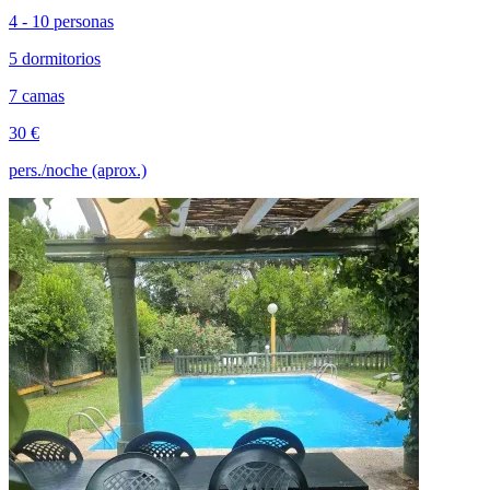
4 - 10 personas
5 dormitorios
7 camas
30 €
pers./noche (aprox.)