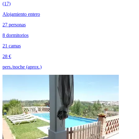
(17)
Alojamiento entero
27 personas
8 dormitorios
21 camas
28 €
pers./noche (aprox.)