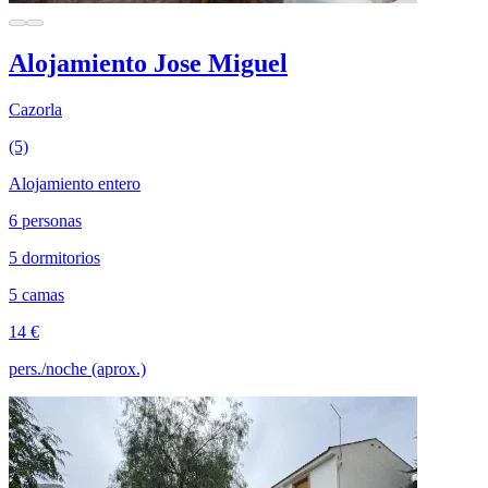
Alojamiento Jose Miguel
Cazorla
(5)
Alojamiento entero
6 personas
5 dormitorios
5 camas
14 €
pers./noche (aprox.)