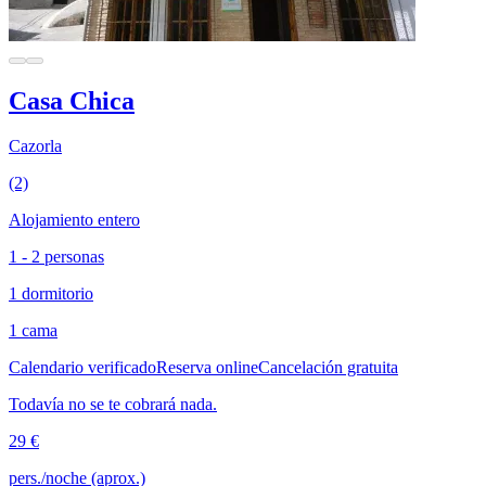
Casa Chica
Cazorla
(2)
Alojamiento entero
1 - 2 personas
1 dormitorio
1 cama
Calendario verificado
Reserva online
Cancelación gratuita
Todavía no se te cobrará nada.
29 €
pers./noche (aprox.)