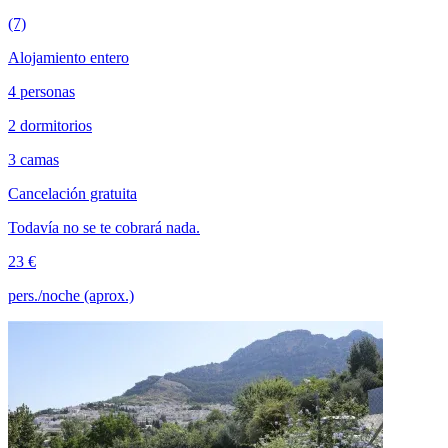
(7)
Alojamiento entero
4 personas
2 dormitorios
3 camas
Cancelación gratuita
Todavía no se te cobrará nada.
23 €
pers./noche (aprox.)