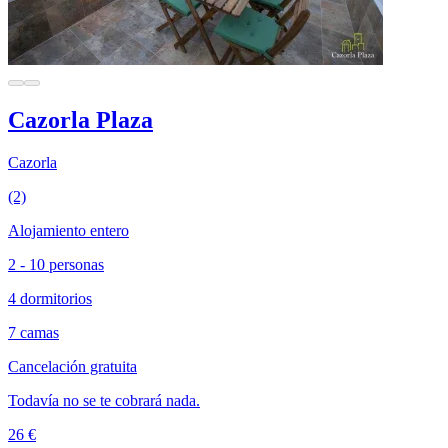
Cazorla Plaza
Cazorla
(2)
Alojamiento entero
2 - 10 personas
4 dormitorios
7 camas
Cancelación gratuita
Todavía no se te cobrará nada.
26 €