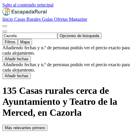
Salto al contenido principal
Inicio
Casas Rurales
Guías
Ofertas
Magazine
Opciones de búsqueda
Filtros
Mapa
Añadiendo fechas y n.º de personas podrás ver el precio exacto para
cada alojamiento.
Añadir fechas
Añadiendo fechas y n.º de personas podrás ver el precio exacto para
cada alojamiento.
Añadir fechas
135 Casas rurales cerca de
Ayuntamiento y Teatro de la
Merced, en Cazorla
Más relevantes primero