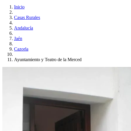
Inicio
Casas Rurales
Andalucía
Jaén
Cazorla
Ayuntamiento y Teatro de la Merced