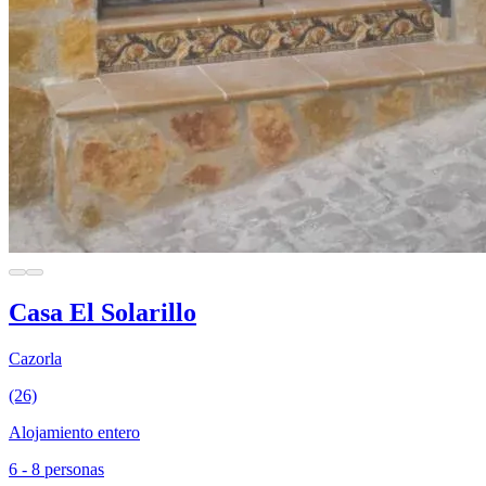
Casa El Solarillo
Cazorla
(26)
Alojamiento entero
6 - 8 personas