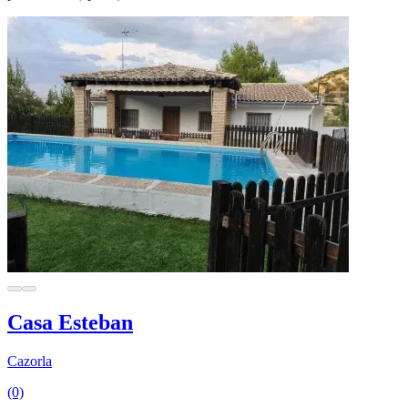
Casa Esteban
Cazorla
(0)