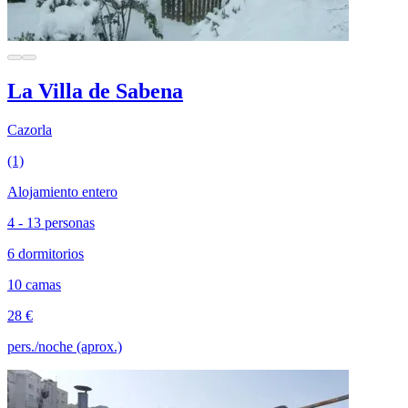
La Villa de Sabena
Cazorla
(1)
Alojamiento entero
4 - 13 personas
6 dormitorios
10 camas
28 €
pers./noche (aprox.)