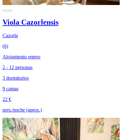
Viola Cazorlensis
Cazorla
(6)
Alojamiento entero
2 - 12 personas
3 dormitorios
9 camas
22 €
pers./noche (aprox.)