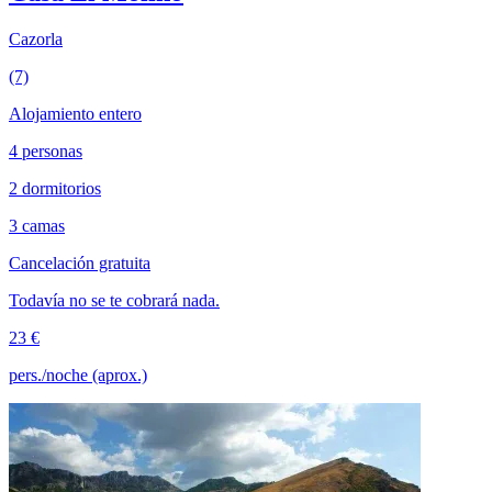
Cazorla
(7)
Alojamiento entero
4 personas
2 dormitorios
3 camas
Cancelación gratuita
Todavía no se te cobrará nada.
23 €
pers./noche (aprox.)