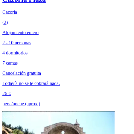
Cazorla
(2)
Alojamiento entero
2 - 10 personas
4 dormitorios
7 camas
Cancelación gratuita
Todavía no se te cobrará nada.
26 €
pers./noche (aprox.)