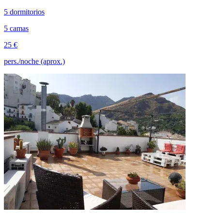
5 dormitorios
5 camas
25 €
pers./noche (aprox.)