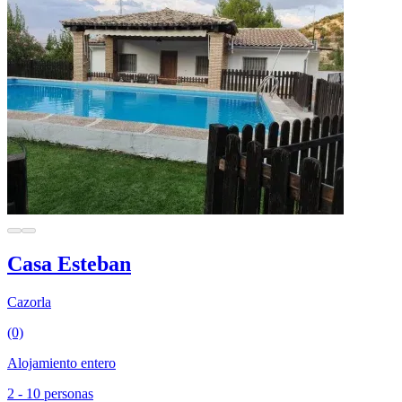
Casa Esteban
Cazorla
(0)
Alojamiento entero
2 - 10 personas