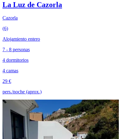
La Luz de Cazorla
Cazorla
(6)
Alojamiento entero
7 - 8 personas
4 dormitorios
4 camas
29 €
pers./noche (aprox.)