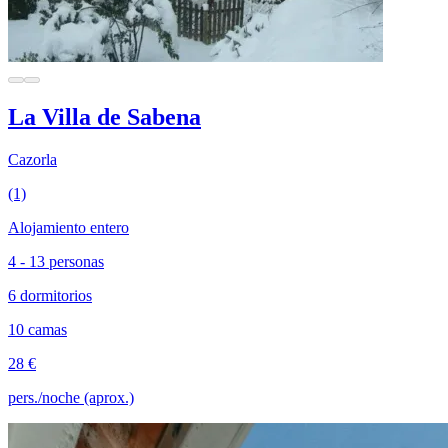
La Villa de Sabena
Cazorla
(1)
Alojamiento entero
4 - 13 personas
6 dormitorios
10 camas
28 €
pers./noche (aprox.)