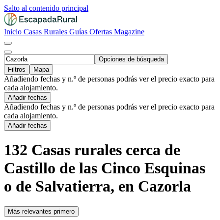
Salto al contenido principal
Inicio
Casas Rurales
Guías
Ofertas
Magazine
Opciones de búsqueda
Filtros
Mapa
Añadiendo fechas y n.º de personas podrás ver el precio exacto para
cada alojamiento.
Añadir fechas
Añadiendo fechas y n.º de personas podrás ver el precio exacto para
cada alojamiento.
Añadir fechas
132 Casas rurales cerca de
Castillo de las Cinco Esquinas
o de Salvatierra, en Cazorla
Más relevantes primero