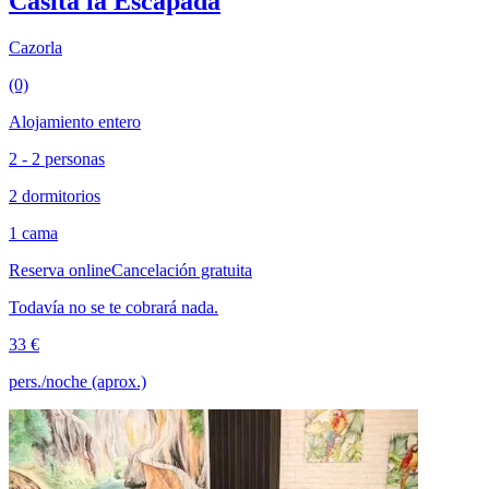
Casita la Escapada
Cazorla
(0)
Alojamiento entero
2 - 2 personas
2 dormitorios
1 cama
Reserva online
Cancelación gratuita
Todavía no se te cobrará nada.
33 €
pers./noche (aprox.)