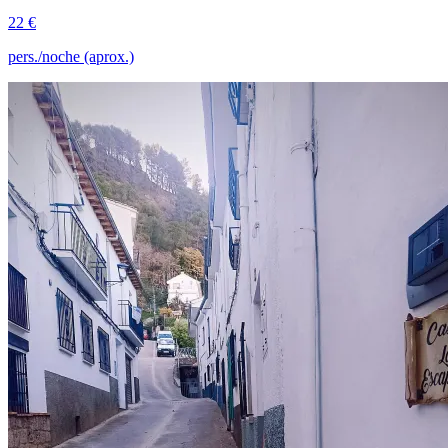
22 €
pers./noche (aprox.)