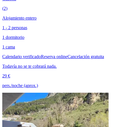
(2)
Alojamiento entero
1 - 2 personas
1 dormitorio
1 cama
Calendario verificado
Reserva online
Cancelación gratuita
Todavía no se te cobrará nada.
29 €
pers./noche (aprox.)