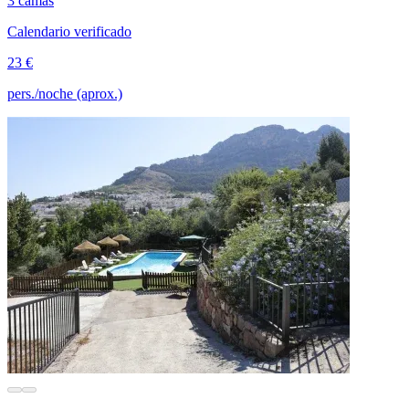
3 camas
Calendario verificado
23 €
pers./noche (aprox.)