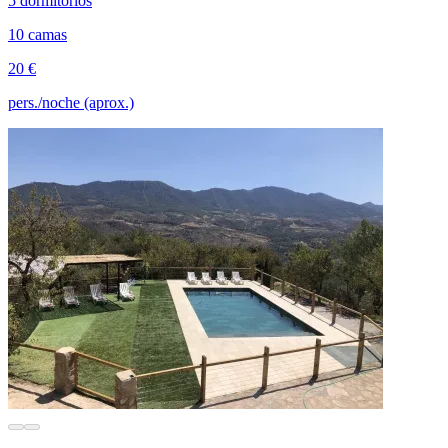
5 dormitorios
10 camas
20 €
pers./noche (aprox.)