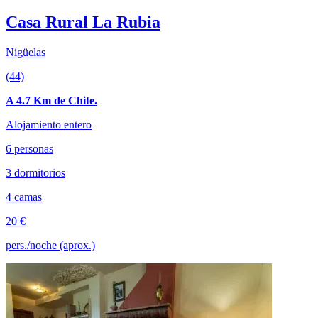
Casa Rural La Rubia
Nigüelas
(44)
A 4.7 Km de Chite.
Alojamiento entero
6 personas
3 dormitorios
4 camas
20 €
pers./noche (aprox.)