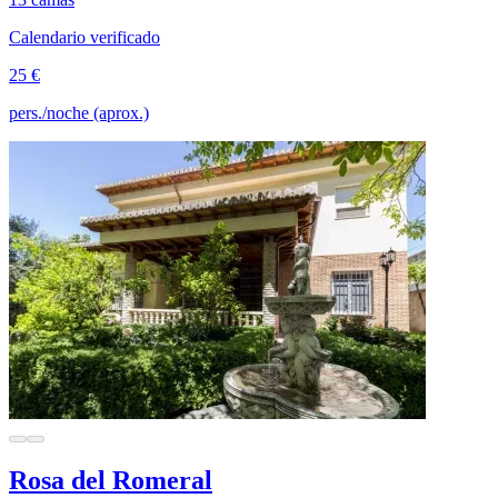
Calendario verificado
25 €
pers./noche (aprox.)
Rosa del Romeral