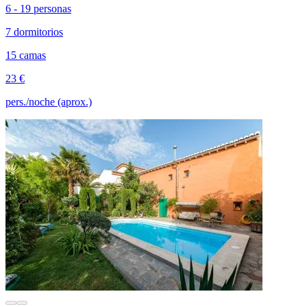
6 - 19 personas
7 dormitorios
15 camas
23 €
pers./noche (aprox.)