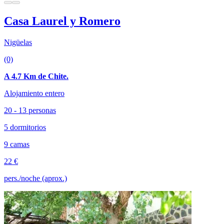
Casa Laurel y Romero
Nigüelas
(0)
A 4.7 Km de Chite.
Alojamiento entero
20 - 13 personas
5 dormitorios
9 camas
22 €
pers./noche (aprox.)