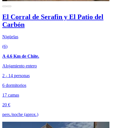
El Corral de Serafin y El Patio del
Carbón
Nigüelas
(6)
A 4.6 Km de Chite.
Alojamiento entero
2 - 14 personas
6 dormitorios
17 camas
20 €
pers./noche (aprox.)