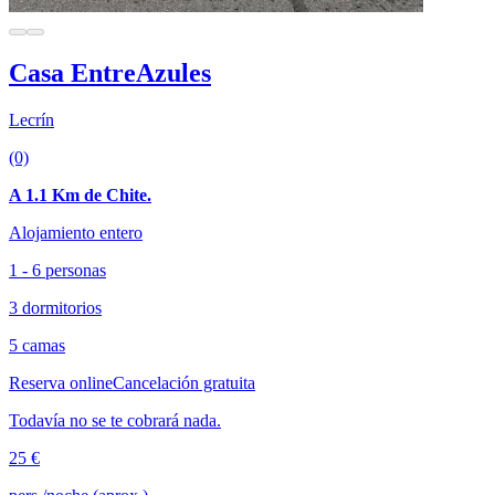
Casa EntreAzules
Lecrín
(0)
A 1.1 Km de Chite.
Alojamiento entero
1 - 6 personas
3 dormitorios
5 camas
Reserva online
Cancelación gratuita
Todavía no se te cobrará nada.
25 €