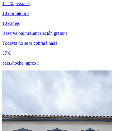
1 - 20 personas
10 dormitorios
10 camas
Reserva online
Cancelación gratuita
Todavía no se te cobrará nada.
37 €
pers./noche (aprox.)