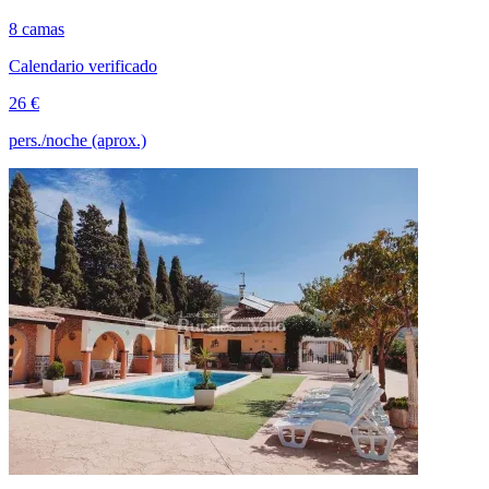
8 camas
Calendario verificado
26 €
pers./noche (aprox.)