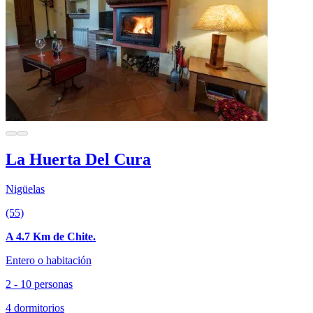
La Huerta Del Cura
Nigüelas
(55)
A 4.7 Km de Chite.
Entero o habitación
2 - 10 personas
4 dormitorios