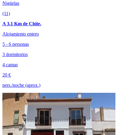
Nigüelas
(11)
A 3.1 Km de Chite.
Alojamiento entero
5 - 6 personas
3 dormitorios
4 camas
20 €
pers./noche (aprox.)