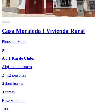
Casa Moraleda I Vivienda Rural
Pinos del Valle
(0)
A 3.1 Km de Chite.
Alojamiento entero
2 - 12 personas
6 dormitorios
9 camas
Reserva online
18 €