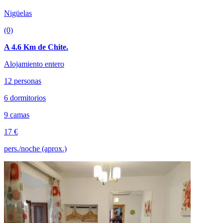
Nigüelas
(0)
A 4.6 Km de Chite.
Alojamiento entero
12 personas
6 dormitorios
9 camas
17 €
pers./noche (aprox.)