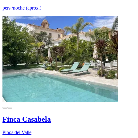
pers./noche (aprox.)
Finca Casabela
Pinos del Valle