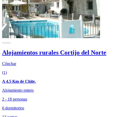
Alojamientos rurales Cortijo del Norte
Cónchar
(1)
A 4.5 Km de Chite.
Alojamiento entero
2 - 18 personas
6 dormitorios
13 camas