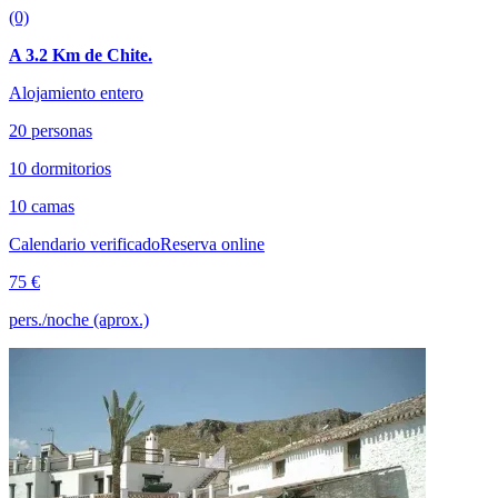
(0)
A 3.2 Km de Chite.
Alojamiento entero
20 personas
10 dormitorios
10 camas
Calendario verificado
Reserva online
75 €
pers./noche (aprox.)