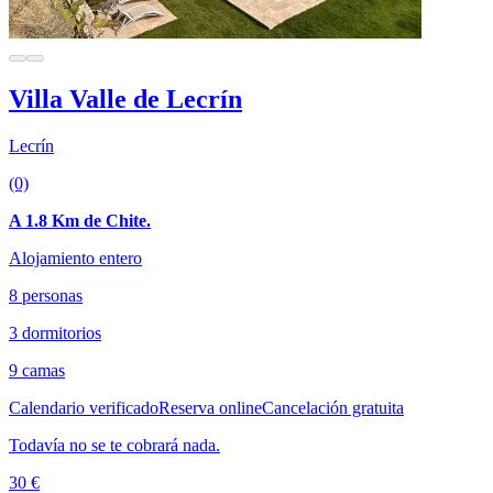
Villa Valle de Lecrín
Lecrín
(0)
A 1.8 Km de Chite.
Alojamiento entero
8 personas
3 dormitorios
9 camas
Calendario verificado
Reserva online
Cancelación gratuita
Todavía no se te cobrará nada.
30 €