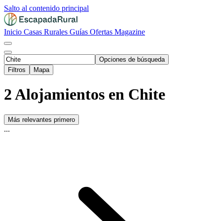
Salto al contenido principal
Inicio
Casas Rurales
Guías
Ofertas
Magazine
Opciones de búsqueda
Filtros
Mapa
2 Alojamientos en Chite
Más relevantes primero
...