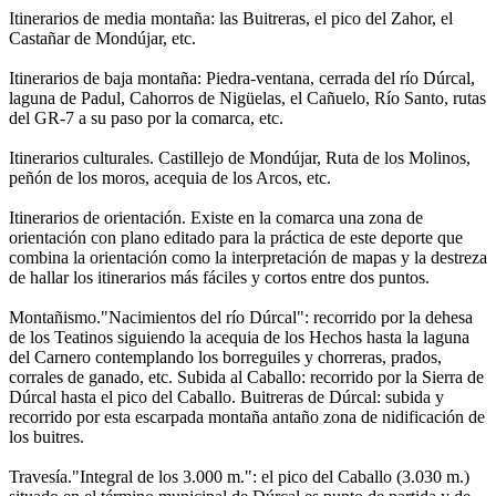
Itinerarios de media montaña: las Buitreras, el pico del Zahor, el
Castañar de Mondújar, etc.
Itinerarios de baja montaña: Piedra-ventana, cerrada del río Dúrcal,
laguna de Padul, Cahorros de Nigüelas, el Cañuelo, Río Santo, rutas
del GR-7 a su paso por la comarca, etc.
Itinerarios culturales. Castillejo de Mondújar, Ruta de los Molinos,
peñón de los moros, acequia de los Arcos, etc.
Itinerarios de orientación. Existe en la comarca una zona de
orientación con plano editado para la práctica de este deporte que
combina la orientación como la interpretación de mapas y la destreza
de hallar los itinerarios más fáciles y cortos entre dos puntos.
Montañismo."Nacimientos del río Dúrcal": recorrido por la dehesa
de los Teatinos siguiendo la acequia de los Hechos hasta la laguna
del Carnero contemplando los borreguiles y chorreras, prados,
corrales de ganado, etc. Subida al Caballo: recorrido por la Sierra de
Dúrcal hasta el pico del Caballo. Buitreras de Dúrcal: subida y
recorrido por esta escarpada montaña antaño zona de nidificación de
los buitres.
Travesía."Integral de los 3.000 m.": el pico del Caballo (3.030 m.)