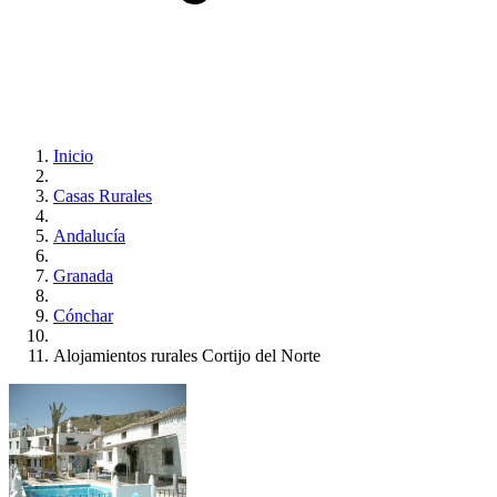
Inicio
Casas Rurales
Andalucía
Granada
Cónchar
Alojamientos rurales Cortijo del Norte