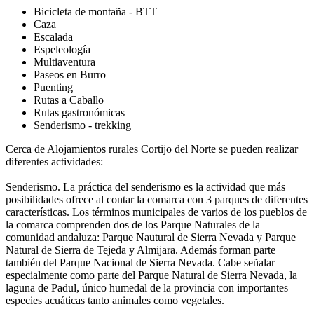
Bicicleta de montaña - BTT
Caza
Escalada
Espeleología
Multiaventura
Paseos en Burro
Puenting
Rutas a Caballo
Rutas gastronómicas
Senderismo - trekking
Cerca de Alojamientos rurales Cortijo del Norte se pueden realizar
diferentes actividades:
Senderismo. La práctica del senderismo es la actividad que más
posibilidades ofrece al contar la comarca con 3 parques de diferentes
características. Los términos municipales de varios de los pueblos de
la comarca comprenden dos de los Parque Naturales de la
comunidad andaluza: Parque Nautural de Sierra Nevada y Parque
Natural de Sierra de Tejeda y Almijara. Además forman parte
también del Parque Nacional de Sierra Nevada. Cabe señalar
especialmente como parte del Parque Natural de Sierra Nevada, la
laguna de Padul, único humedal de la provincia con importantes
especies acuáticas tanto animales como vegetales.