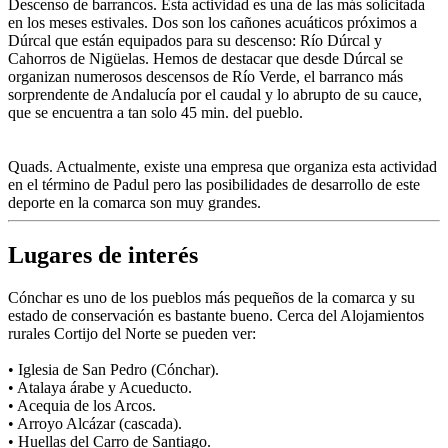
Descenso de barrancos. Esta actividad es una de las más solicitada
en los meses estivales. Dos son los cañones acuáticos próximos a
Dúrcal que están equipados para su descenso: Río Dúrcal y
Cahorros de Nigüelas. Hemos de destacar que desde Dúrcal se
organizan numerosos descensos de Río Verde, el barranco más
sorprendente de Andalucía por el caudal y lo abrupto de su cauce,
que se encuentra a tan solo 45 min. del pueblo.
Quads. Actualmente, existe una empresa que organiza esta actividad
en el término de Padul pero las posibilidades de desarrollo de este
deporte en la comarca son muy grandes.
Lugares de interés
Cónchar es uno de los pueblos más pequeños de la comarca y su
estado de conservación es bastante bueno. Cerca del Alojamientos
rurales Cortijo del Norte se pueden ver:
• Iglesia de San Pedro (Cónchar).
• Atalaya árabe y Acueducto.
• Acequia de los Arcos.
• Arroyo Alcázar (cascada).
• Huellas del Carro de Santiago.