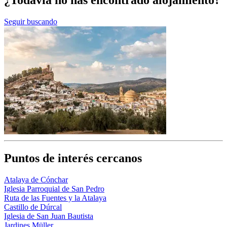
¿Todavía no has encontrado alojamiento?
Seguir buscando
Puntos de interés cercanos
Atalaya de Cónchar
Iglesia Parroquial de San Pedro
Ruta de las Fuentes y la Atalaya
Castillo de Dúrcal
Iglesia de San Juan Bautista
Jardines Müller