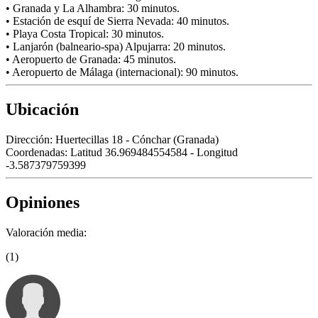
• Granada y La Alhambra: 30 minutos.
• Estación de esquí de Sierra Nevada: 40 minutos.
• Playa Costa Tropical: 30 minutos.
• Lanjarón (balneario-spa) Alpujarra: 20 minutos.
• Aeropuerto de Granada: 45 minutos.
• Aeropuerto de Málaga (internacional): 90 minutos.
Ubicación
Dirección:
Huertecillas 18 - Cónchar (Granada)
Coordenadas:
Latitud 36.969484554584 - Longitud
-3.587379759399
Opiniones
Valoración media:
(1)