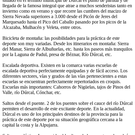
situado en el término municipal de Dúrcal es punto de partida y de
llegada de la famosa integral que atrae a muchos senderistas tanto en
invierno como en verano y que recorre las cumbres del macizo de
Sierra Nevada superiores a 3.000 desde el Picón de Jeres del
Marquesado hasta el Pico del Caballo pasando por los picos de la
Alcazaba, Mulhacén y Veleta, entre otros.
Bicicleta de montaña: las posibilidades para la práctica de este
deporte son muy variadas. Desde los itinerarios en montaña: Sierra
del Manar, Sierra de Albuñuelas, etc. hasta los paseos más tranquilos
por la Laguna de Padul, presa de Béznar, Río Dúrcal, etc.
Escalada deportiva. Existen en la comarca varias escuelas de
escalada deportiva perfectamente equipadas y de fácil acceso. Los
diferentes sectores, vías y grados de las vías pertenecientes a estas
escuelas se encuentran perfectamente repertoriados en croquis.
Escuelas más importantes: Cahorros de Nigüelas, tajos de Pinos del
Valle, río Dúrcal, Cónchar, etc.
Saltos desde el puente. 2 de los puentes sobre el cauce del río Dúrcal
permiten el desarrollo de este excitante deporte. En la actualidad,
Dúrcal es uno de los principales destinos de la provincia para la
práctica de este deporte por su situación geográfica cercana a la
capital la costa y la Alpujarra.