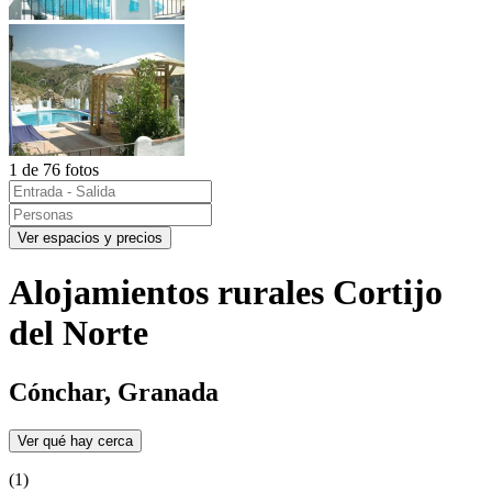
1 de 76 fotos
Ver espacios y precios
Alojamientos rurales Cortijo
del Norte
Cónchar, Granada
Ver qué hay cerca
(1)