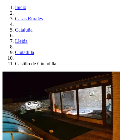
Inicio
Casas Rurales
Cataluña
Lleida
Ciutadilla
Castillo de Ciutadilla