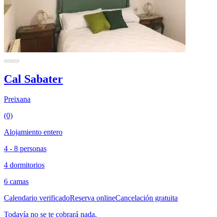
Cal Sabater
Preixana
(0)
Alojamiento entero
4 - 8 personas
4 dormitorios
6 camas
Calendario verificado
Reserva online
Cancelación gratuita
Todavía no se te cobrará nada.