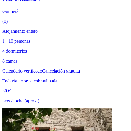
Guimerà
(0)
Alojamiento entero
1 - 10 personas
4 dormitorios
8 camas
Calendario verificado
Cancelación gratuita
Todavía no se te cobrará nada.
30 €
pers./noche (aprox.)