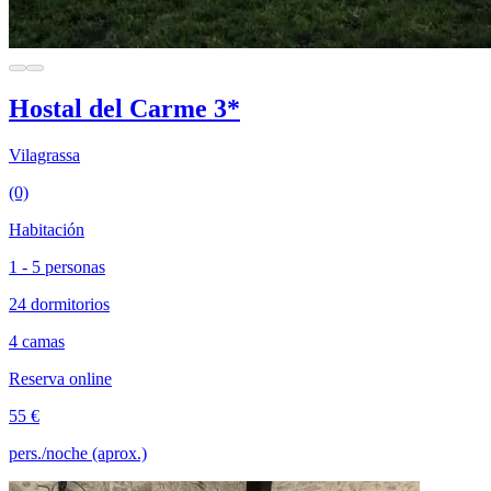
Hostal del Carme 3*
Vilagrassa
(0)
Habitación
1 - 5 personas
24 dormitorios
4 camas
Reserva online
55 €
pers./noche (aprox.)