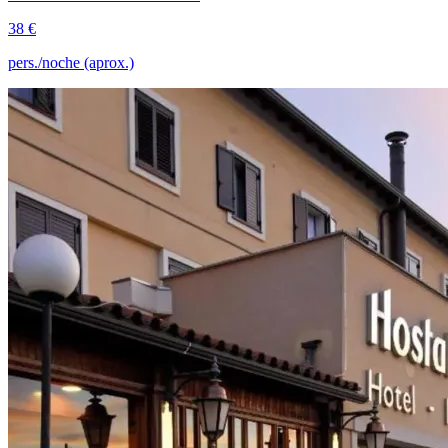
38 €
pers./noche (aprox.)