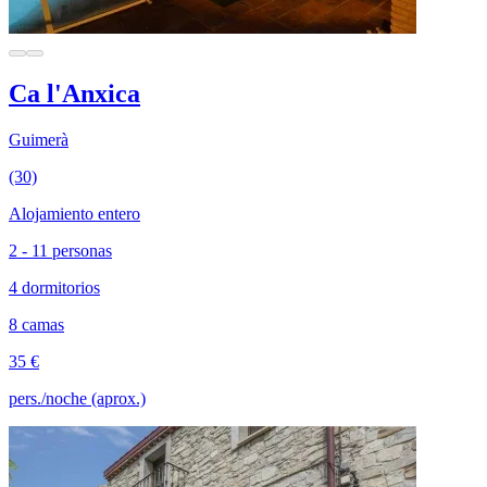
Ca l'Anxica
Guimerà
(30)
Alojamiento entero
2 - 11 personas
4 dormitorios
8 camas
35 €
pers./noche (aprox.)