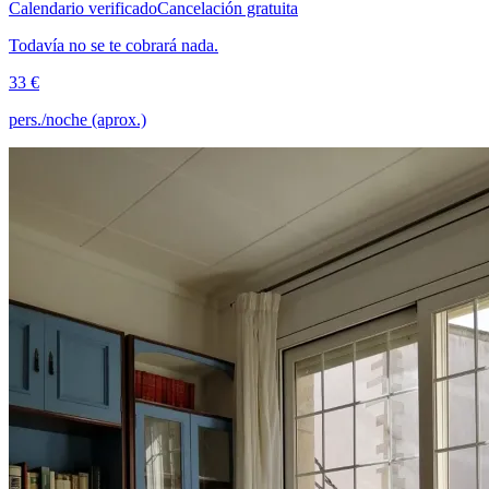
Calendario verificado
Cancelación gratuita
Todavía no se te cobrará nada.
33 €
pers./noche (aprox.)