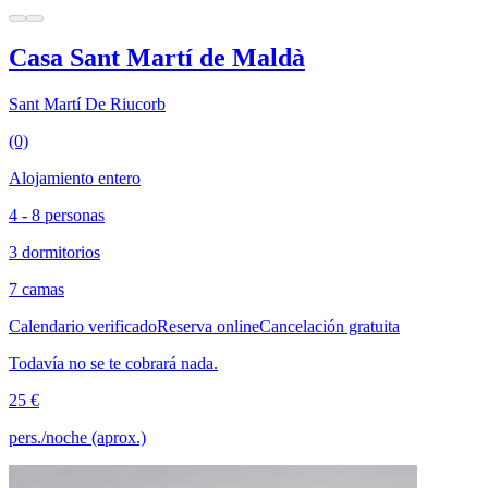
Casa Sant Martí de Maldà
Sant Martí De Riucorb
(0)
Alojamiento entero
4 - 8 personas
3 dormitorios
7 camas
Calendario verificado
Reserva online
Cancelación gratuita
Todavía no se te cobrará nada.
25 €
pers./noche (aprox.)