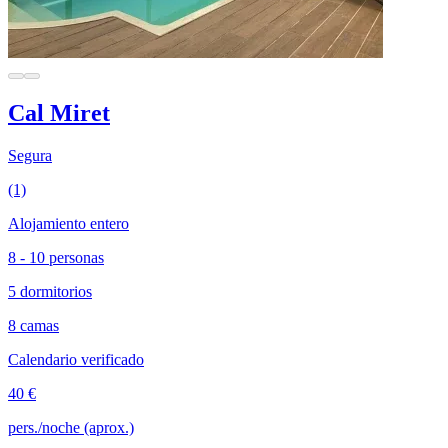
Cal Miret
Segura
(1)
Alojamiento entero
8 - 10 personas
5 dormitorios
8 camas
Calendario verificado
40 €
pers./noche (aprox.)