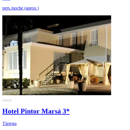
pers./noche (aprox.)
Hotel Pintor Marsà 3*
Tàrrega