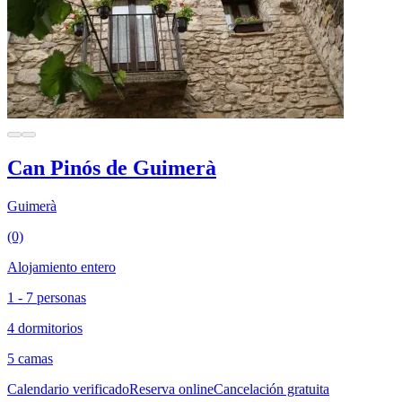
Can Pinós de Guimerà
Guimerà
(0)
Alojamiento entero
1 - 7 personas
4 dormitorios
5 camas
Calendario verificado
Reserva online
Cancelación gratuita