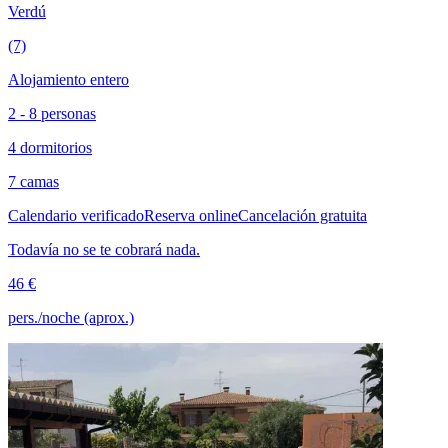
Verdú
(7)
Alojamiento entero
2 - 8 personas
4 dormitorios
7 camas
Calendario verificado
Reserva online
Cancelación gratuita
Todavía no se te cobrará nada.
46 €
pers./noche (aprox.)