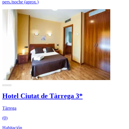
pers./noche (aprox.)
Hotel Ciutat de Tàrrega 3*
Tàrrega
(0)
Habitación