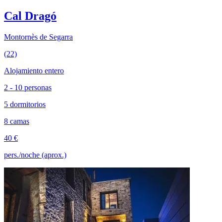
Cal Dragó
Montornès de Segarra
(22)
Alojamiento entero
2 - 10 personas
5 dormitorios
8 camas
40 €
pers./noche (aprox.)