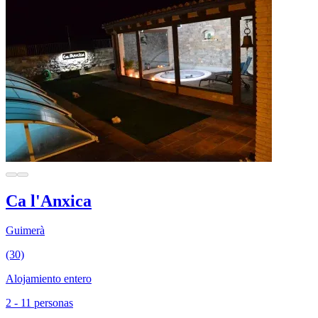
Ca l'Anxica
Guimerà
(30)
Alojamiento entero
2 - 11 personas