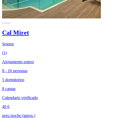
Cal Miret
Segura
(1)
Alojamiento entero
8 - 10 personas
5 dormitorios
8 camas
Calendario verificado
40 €
pers./noche (aprox.)