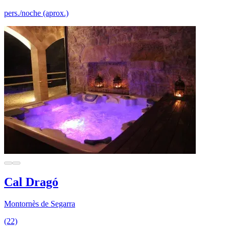
pers./noche (aprox.)
Cal Dragó
Montornès de Segarra
(22)