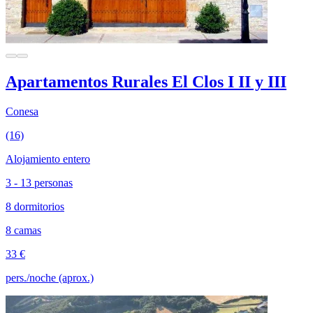
Apartamentos Rurales El Clos I II y III
Conesa
(16)
Alojamiento entero
3 - 13 personas
8 dormitorios
8 camas
33 €
pers./noche (aprox.)