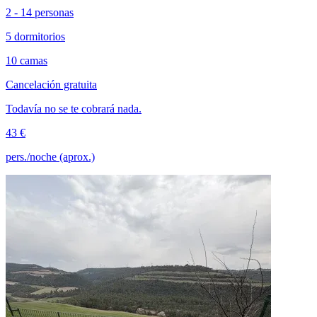
2 - 14 personas
5 dormitorios
10 camas
Cancelación gratuita
Todavía no se te cobrará nada.
43 €
pers./noche (aprox.)