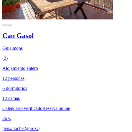
Can Gasol
Guialmons
(2)
Alojamiento entero
12 personas
6 dormitorios
12 camas
Calendario verificado
Reserva online
36 €
pers./noche (aprox.)