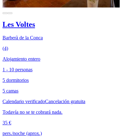
Les Voltes
Barberà de la Conca
(4)
Alojamiento entero
1 - 10 personas
5 dormitorios
5 camas
Calendario verificado
Cancelación gratuita
Todavía no se te cobrará nada.
35 €
pers./noche (aprox.)