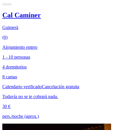
Cal Caminer
Guimerà
(0)
Alojamiento entero
1 - 10 personas
4 dormitorios
8 camas
Calendario verificado
Cancelación gratuita
Todavía no se te cobrará nada.
30 €
pers./noche (aprox.)