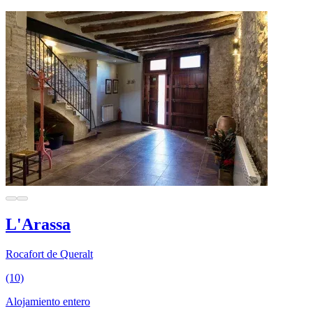
L'Arassa
Rocafort de Queralt
(10)
Alojamiento entero