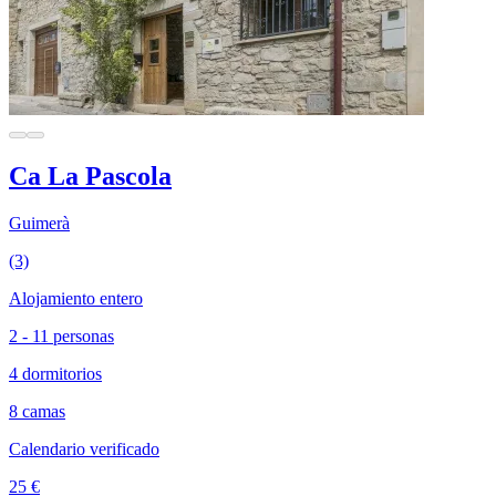
Ca La Pascola
Guimerà
(3)
Alojamiento entero
2 - 11 personas
4 dormitorios
8 camas
Calendario verificado
25 €