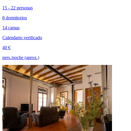
15 - 22 personas
8 dormitorios
14 camas
Calendario verificado
40 €
pers./noche (aprox.)