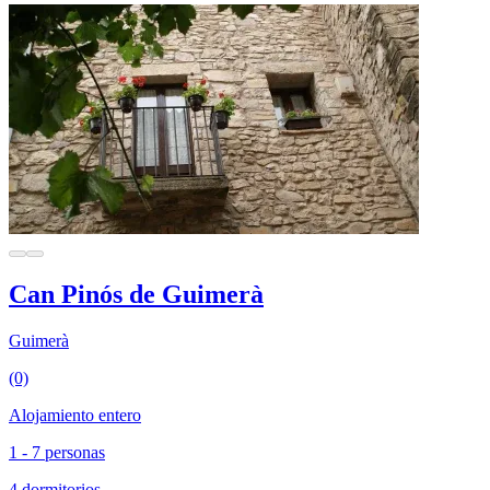
Can Pinós de Guimerà
Guimerà
(0)
Alojamiento entero
1 - 7 personas
4 dormitorios