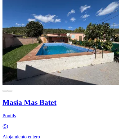
Masia Mas Batet
Pontils
(5)
Alojamiento entero