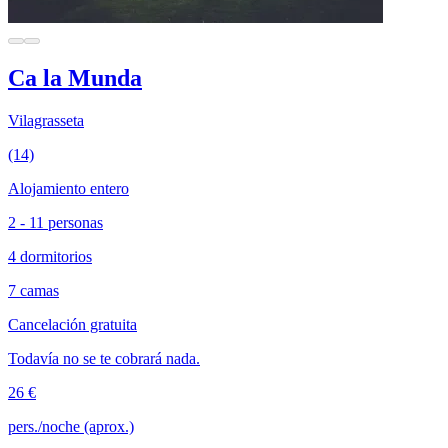
Ca la Munda
Vilagrasseta
(14)
Alojamiento entero
2 - 11 personas
4 dormitorios
7 camas
Cancelación gratuita
Todavía no se te cobrará nada.
26 €
pers./noche (aprox.)