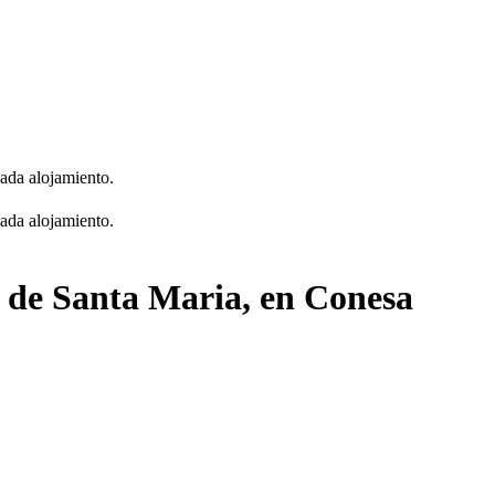
cada alojamiento.
cada alojamiento.
ia de Santa Maria, en Conesa