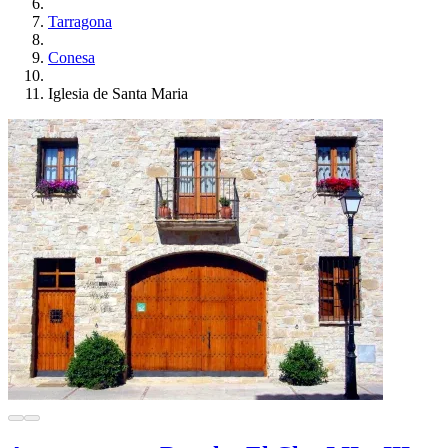
Tarragona
Conesa
Iglesia de Santa Maria