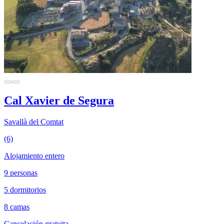
Cal Xavier de Segura
Savallà del Comtat
(6)
Alojamiento entero
9 personas
5 dormitorios
8 camas
Cancelación gratuita