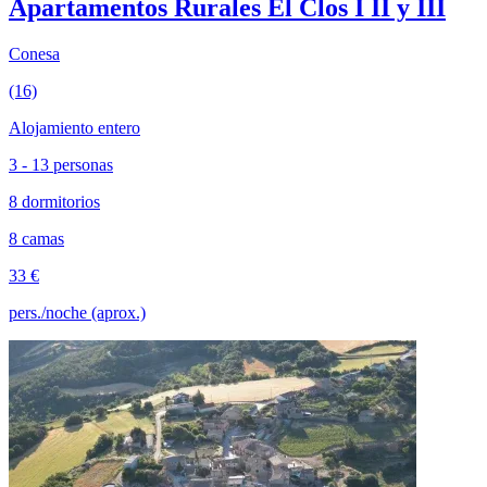
Apartamentos Rurales El Clos I II y III
Conesa
(16)
Alojamiento entero
3 - 13 personas
8 dormitorios
8 camas
33 €
pers./noche (aprox.)