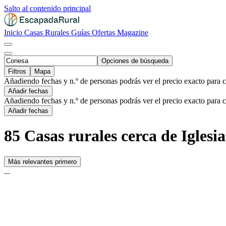
Salto al contenido principal
Inicio
Casas Rurales
Guías
Ofertas
Magazine
Opciones de búsqueda
Filtros
Mapa
Añadiendo fechas y n.º de personas podrás ver el precio exacto para 
Añadir fechas
Añadiendo fechas y n.º de personas podrás ver el precio exacto para 
Añadir fechas
85 Casas rurales cerca de Igles
Más relevantes primero
...