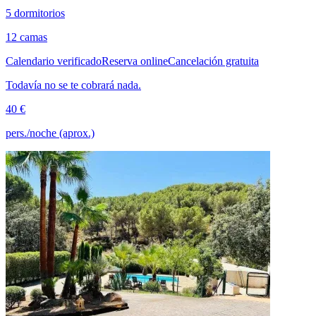
5 dormitorios
12 camas
Calendario verificado
Reserva online
Cancelación gratuita
Todavía no se te cobrará nada.
40 €
pers./noche (aprox.)