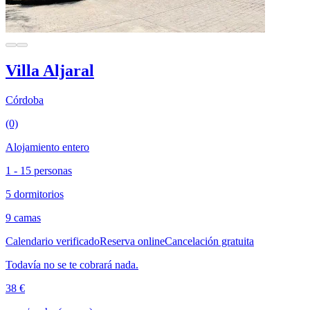
Villa Aljaral
Córdoba
(0)
Alojamiento entero
1 - 15 personas
5 dormitorios
9 camas
Calendario verificado
Reserva online
Cancelación gratuita
Todavía no se te cobrará nada.
38 €