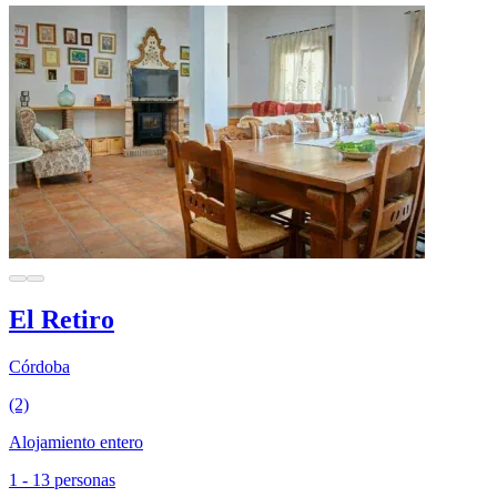
El Retiro
Córdoba
(2)
Alojamiento entero
1 - 13 personas