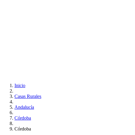
Inicio
Casas Rurales
Andalucía
Córdoba
Córdoba