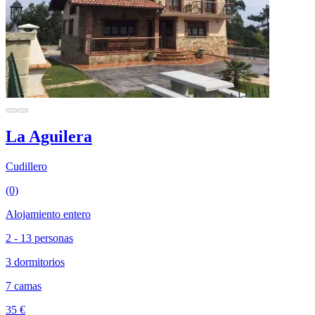
La Aguilera
Cudillero
(0)
Alojamiento entero
2 - 13 personas
3 dormitorios
7 camas
35 €