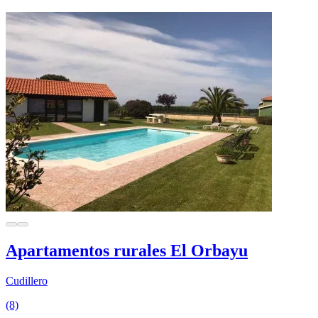
Apartamentos rurales El Orbayu
Cudillero
(8)