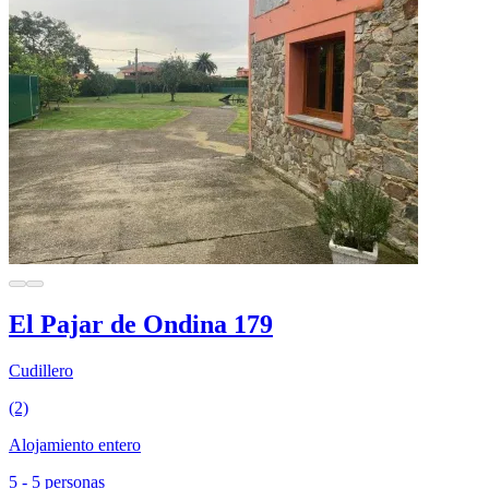
El Pajar de Ondina 179
Cudillero
(2)
Alojamiento entero
5 - 5 personas