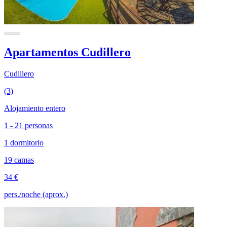
Apartamentos Cudillero
Cudillero
(3)
Alojamiento entero
1 - 21 personas
1 dormitorio
19 camas
34 €
pers./noche (aprox.)