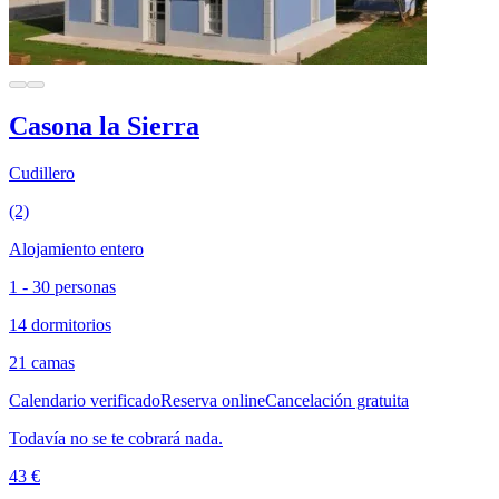
Casona la Sierra
Cudillero
(2)
Alojamiento entero
1 - 30 personas
14 dormitorios
21 camas
Calendario verificado
Reserva online
Cancelación gratuita
Todavía no se te cobrará nada.
43 €