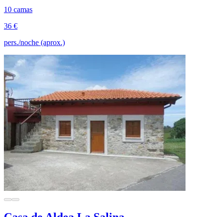
10 camas
36 €
pers./noche (aprox.)