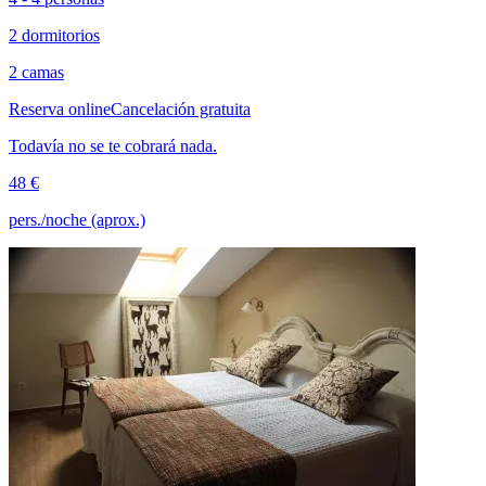
2 dormitorios
2 camas
Reserva online
Cancelación gratuita
Todavía no se te cobrará nada.
48 €
pers./noche (aprox.)