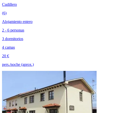
Cudillero
(6)
Alojamiento entero
2 - 6 personas
3 dormitorios
4 camas
20 €
pers./noche (aprox.)