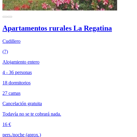
Apartamentos rurales La Regatina
Cudillero
(7)
Alojamiento entero
4 - 36 personas
18 dormitorios
27 camas
Cancelación gratuita
Todavía no se te cobrará nada.
16 €
pers./noche (aprox.)