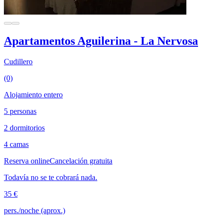
Apartamentos Aguilerina - La Nervosa
Cudillero
(0)
Alojamiento entero
5 personas
2 dormitorios
4 camas
Reserva online
Cancelación gratuita
Todavía no se te cobrará nada.
35 €
pers./noche (aprox.)