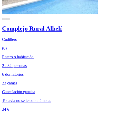
Complejo Rural Alhelí
Cudillero
(0)
Entero o habitación
2 - 32 personas
6 dormitorios
23 camas
Cancelación gratuita
Todavía no se te cobrará nada.
34 €