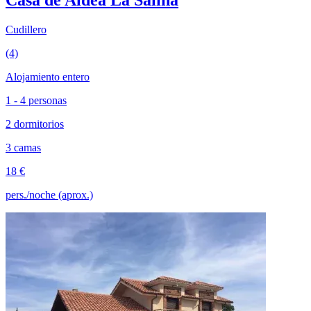
Casa de Aldea La Salina
Cudillero
(4)
Alojamiento entero
1 - 4 personas
2 dormitorios
3 camas
18 €
pers./noche (aprox.)