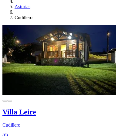
Asturias
Cudillero
Villa Leire
Cudillero
(0)