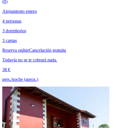
(0)
Alojamiento entero
4 personas
3 dormitorios
3 camas
Reserva online
Cancelación gratuita
Todavía no se te cobrará nada.
38 €
pers./noche (aprox.)