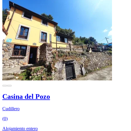
Casina del Pozo
Cudillero
(0)
Alojamiento entero