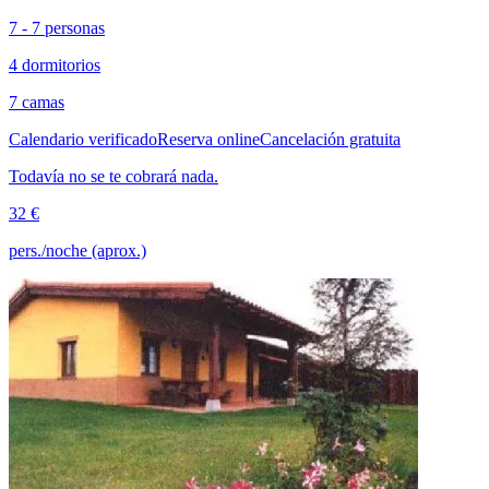
7 - 7 personas
4 dormitorios
7 camas
Calendario verificado
Reserva online
Cancelación gratuita
Todavía no se te cobrará nada.
32 €
pers./noche (aprox.)