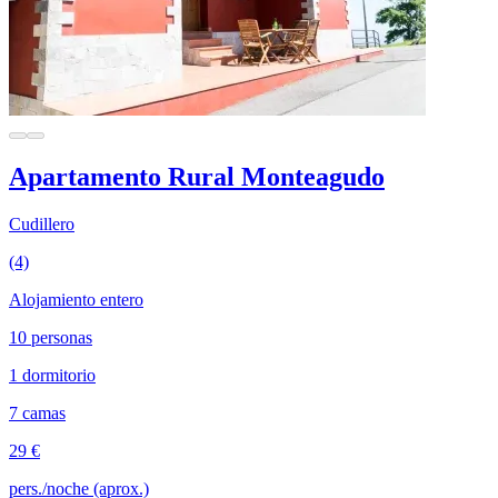
Apartamento Rural Monteagudo
Cudillero
(4)
Alojamiento entero
10 personas
1 dormitorio
7 camas
29 €
pers./noche (aprox.)