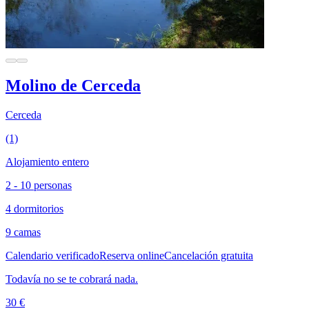
Molino de Cerceda
Cerceda
(1)
Alojamiento entero
2 - 10 personas
4 dormitorios
9 camas
Calendario verificado
Reserva online
Cancelación gratuita
Todavía no se te cobrará nada.
30 €