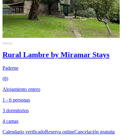
Rural Lambre by Miramar Stays
Paderne
(8)
Alojamiento entero
1 - 6 personas
3 dormitorios
4 camas
Calendario verificado
Reserva online
Cancelación gratuita