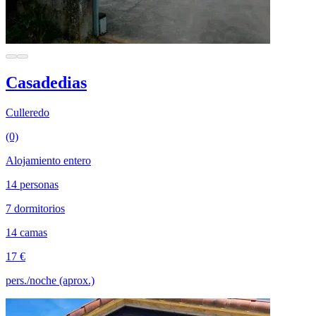
Casadedias
Culleredo
(0)
Alojamiento entero
14 personas
7 dormitorios
14 camas
17 €
pers./noche (aprox.)