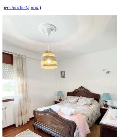
pers./noche (aprox.)