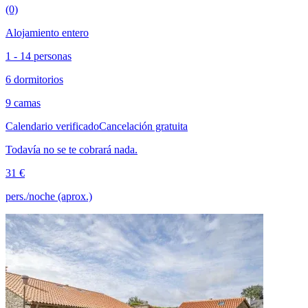
(0)
Alojamiento entero
1 - 14 personas
6 dormitorios
9 camas
Calendario verificado
Cancelación gratuita
Todavía no se te cobrará nada.
31 €
pers./noche (aprox.)