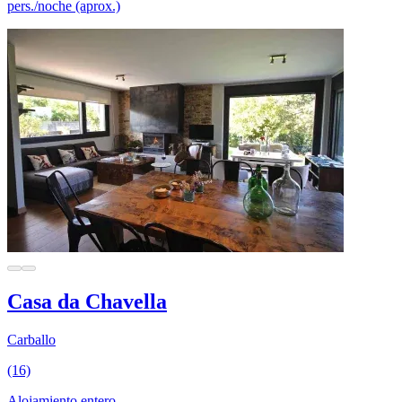
pers./noche (aprox.)
Casa da Chavella
Carballo
(16)
Alojamiento entero