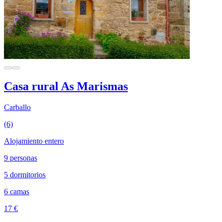
Casa rural As Marismas
Carballo
(6)
Alojamiento entero
9 personas
5 dormitorios
6 camas
17 €