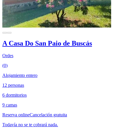
A Casa Do San Paio de Buscás
Ordes
(0)
Alojamiento entero
12 personas
6 dormitorios
9 camas
Reserva online
Cancelación gratuita
Todavía no se te cobrará nada.