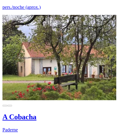
pers./noche (aprox.)
A Cobacha
Paderne