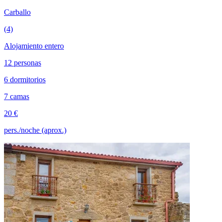
Carballo
(4)
Alojamiento entero
12 personas
6 dormitorios
7 camas
20 €
pers./noche (aprox.)