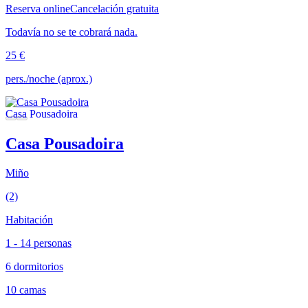
Reserva online
Cancelación gratuita
Todavía no se te cobrará nada.
25 €
pers./noche (aprox.)
Casa Pousadoira
Miño
(2)
Habitación
1 - 14 personas
6 dormitorios
10 camas