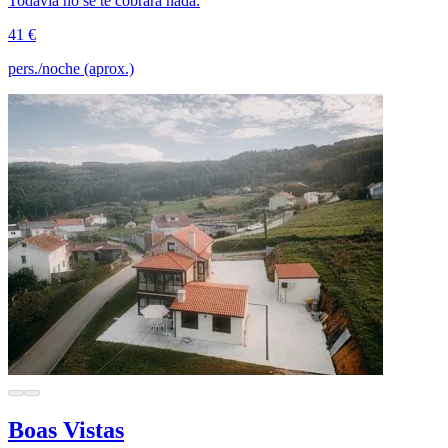
Todavía no se te cobrará nada.
41 €
pers./noche (aprox.)
Boas Vistas