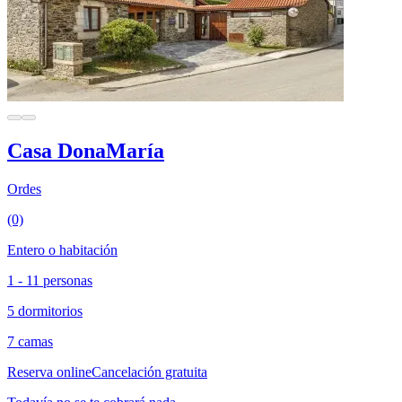
Casa DonaMaría
Ordes
(0)
Entero o habitación
1 - 11 personas
5 dormitorios
7 camas
Reserva online
Cancelación gratuita