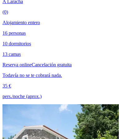
A Laracha
(0)
Alojamiento entero
16 personas
10 dormitorios
13 camas
Reserva online
Cancelación gratuita
Todavía no se te cobrará nada.
35 €
pers./noche (aprox.)