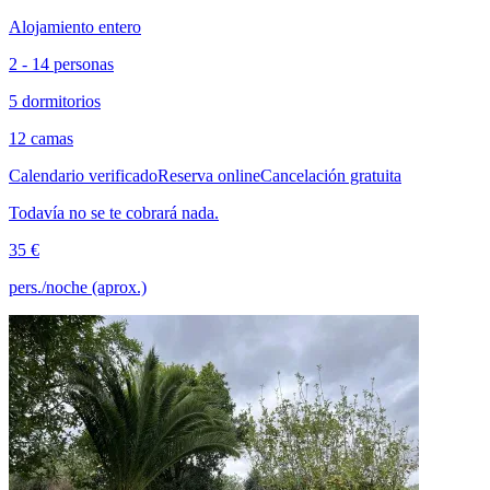
Alojamiento entero
2 - 14 personas
5 dormitorios
12 camas
Calendario verificado
Reserva online
Cancelación gratuita
Todavía no se te cobrará nada.
35 €
pers./noche (aprox.)