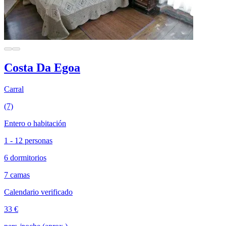
Costa Da Egoa
Carral
(7)
Entero o habitación
1 - 12 personas
6 dormitorios
7 camas
Calendario verificado
33 €