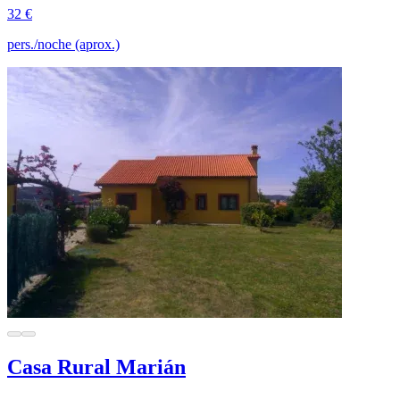
32 €
pers./noche (aprox.)
Casa Rural Marián