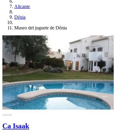
Alicante
Dénia
Museo del juguete de Dénia
Ca Isaak