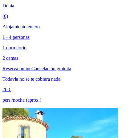
Dénia
(0)
Alojamiento entero
1 - 4 personas
1 dormitorio
2 camas
Reserva online
Cancelación gratuita
Todavía no se te cobrará nada.
26 €
pers./noche (aprox.)