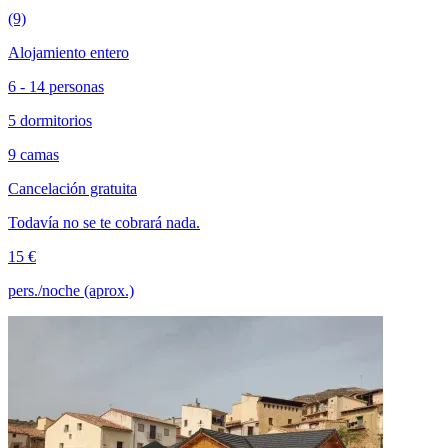
(9)
Alojamiento entero
6 - 14 personas
5 dormitorios
9 camas
Cancelación gratuita
Todavía no se te cobrará nada.
15 €
pers./noche (aprox.)