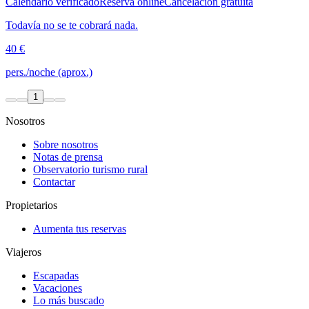
Calendario verificado
Reserva online
Cancelación gratuita
Todavía no se te cobrará nada.
40 €
pers./noche (aprox.)
1
Nosotros
Sobre nosotros
Notas de prensa
Observatorio turismo rural
Contactar
Propietarios
Aumenta tus reservas
Viajeros
Escapadas
Vacaciones
Lo más buscado