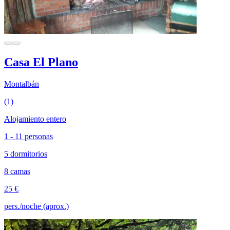
Casa El Plano
Montalbán
(1)
Alojamiento entero
1 - 11 personas
5 dormitorios
8 camas
25 €
pers./noche (aprox.)