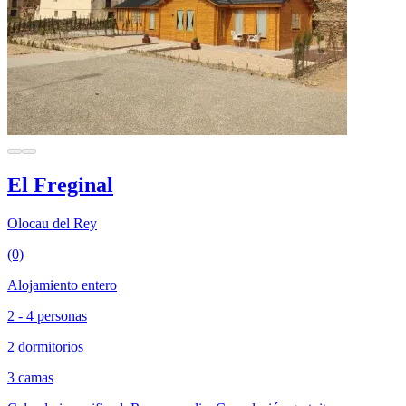
El Freginal
Olocau del Rey
(0)
Alojamiento entero
2 - 4 personas
2 dormitorios
3 camas