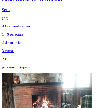
Seno
(22)
Alojamiento entero
1 - 6 personas
2 dormitorios
3 camas
23 €
pers./noche (aprox.)