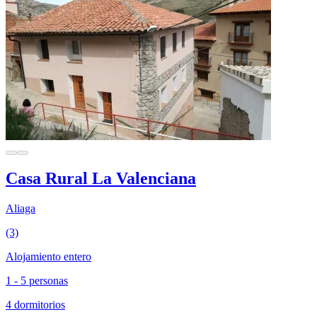
Casa Rural La Valenciana
Aliaga
(3)
Alojamiento entero
1 - 5 personas
4 dormitorios