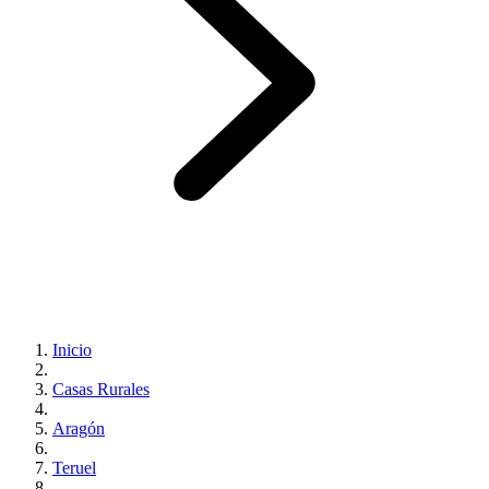
Inicio
Casas Rurales
Aragón
Teruel