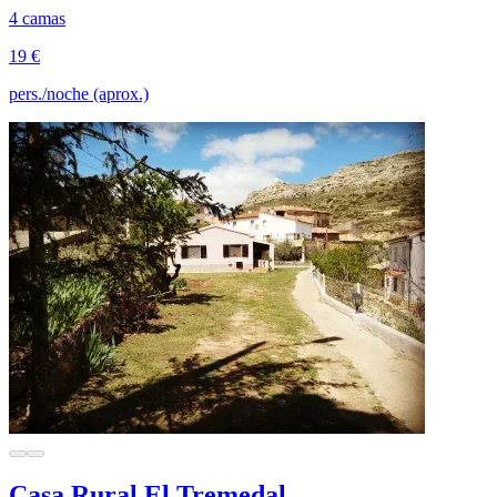
4 camas
19 €
pers./noche (aprox.)
Casa Rural El Tremedal