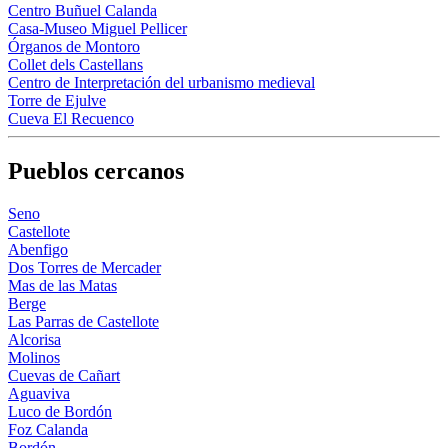
Centro Buñuel Calanda
Casa-Museo Miguel Pellicer
Órganos de Montoro
Collet dels Castellans
Centro de Interpretación del urbanismo medieval
Torre de Ejulve
Cueva El Recuenco
Pueblos cercanos
Seno
Castellote
Abenfigo
Dos Torres de Mercader
Mas de las Matas
Berge
Las Parras de Castellote
Alcorisa
Molinos
Cuevas de Cañart
Aguaviva
Luco de Bordón
Foz Calanda
Bordón