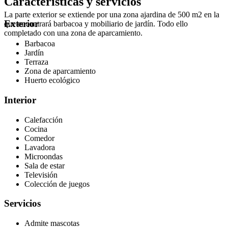
Características y servicios
La parte exterior se extiende por una zona ajardina de 500 m2 en la
Exterior
que encontrará barbacoa y mobiliario de jardín. Todo ello
completado con una zona de aparcamiento.
Barbacoa
Jardín
Terraza
Zona de aparcamiento
Huerto ecológico
Interior
Calefacción
Cocina
Comedor
Lavadora
Microondas
Sala de estar
Televisión
Colección de juegos
Servicios
Admite mascotas