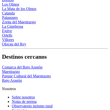
Los Olmos
La Mata de los Olmos
Calanda
Palanques
Zorita del Maestrazgo
La Ginebrosa
Ejulve
Ortells
Villores
Olocau del Rey
Destinos cercanos
Comarca del Bajo Aragón
Maestrazgo
Parque Cultural del Maestrazgo
Bajo Aragón
Nosotros
Sobre nosotros
Notas de prensa
Observatorio turismo rural