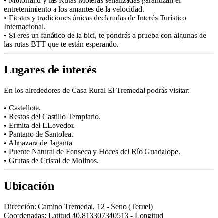
• Motorland y las Rutas Moteras señalizadas garantizan el
entretenimiento a los amantes de la velocidad.
• Fiestas y tradiciones únicas declaradas de Interés Turístico
Internacional.
• Si eres un fanático de la bici, te pondrás a prueba con algunas de
las rutas BTT que te están esperando.
Lugares de interés
En los alrededores de Casa Rural El Tremedal podrás visitar:
• Castellote.
• Restos del Castillo Templario.
• Ermita del LLovedor.
• Pantano de Santolea.
• Almazara de Jaganta.
• Puente Natural de Fonseca y Hoces del Río Guadalope.
• Grutas de Cristal de Molinos.
Ubicación
Dirección:
Camino Tremedal, 12 - Seno (Teruel)
Coordenadas:
Latitud 40.813307340513 - Longitud