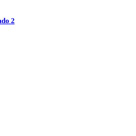
ado 2