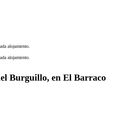
cada alojamiento.
cada alojamiento.
del Burguillo, en El Barraco