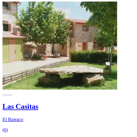
Las Casitas
El Barraco
(6)