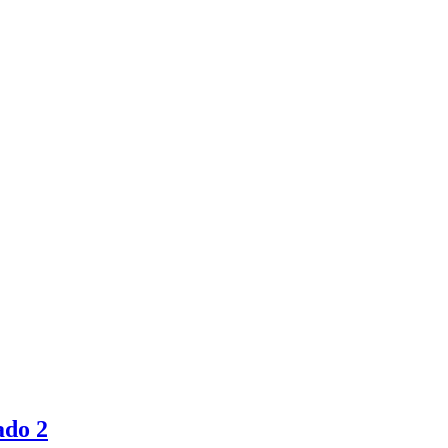
ado 2