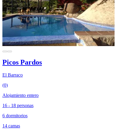
Picos Pardos
El Barraco
(0)
Alojamiento entero
16 - 18 personas
6 dormitorios
14 camas