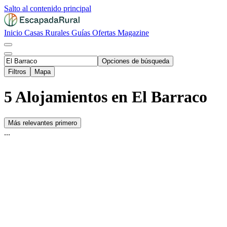
Salto al contenido principal
Inicio
Casas Rurales
Guías
Ofertas
Magazine
Opciones de búsqueda
Filtros
Mapa
5 Alojamientos en El Barraco
Más relevantes primero
...