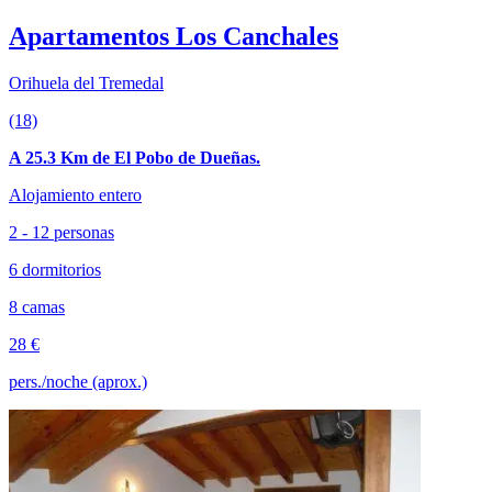
Apartamentos Los Canchales
Orihuela del Tremedal
(18)
A 25.3 Km de El Pobo de Dueñas.
Alojamiento entero
2 - 12 personas
6 dormitorios
8 camas
28 €
pers./noche (aprox.)