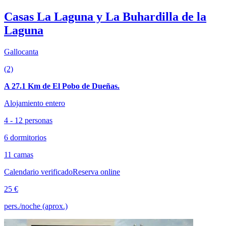
Casas La Laguna y La Buhardilla de la
Laguna
Gallocanta
(2)
A 27.1 Km de El Pobo de Dueñas.
Alojamiento entero
4 - 12 personas
6 dormitorios
11 camas
Calendario verificado
Reserva online
25 €
pers./noche (aprox.)