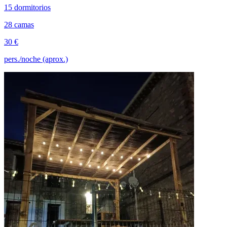
15 dormitorios
28 camas
30 €
pers./noche (aprox.)