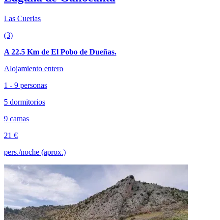
Las Cuerlas
(3)
A 22.5 Km de El Pobo de Dueñas.
Alojamiento entero
1 - 9 personas
5 dormitorios
9 camas
21 €
pers./noche (aprox.)