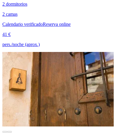
2 dormitorios
2 camas
Calendario verificado
Reserva online
41 €
pers./noche (aprox.)