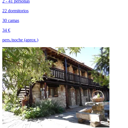
2 - 41 personas
22 dormitorios
30 camas
34 €
pers./noche (aprox.)