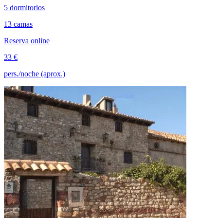
5 dormitorios
13 camas
Reserva online
33 €
pers./noche (aprox.)