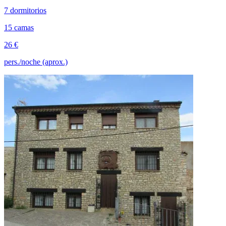
7 dormitorios
15 camas
26 €
pers./noche (aprox.)