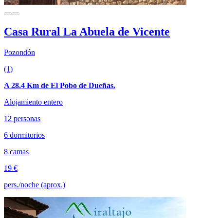
Casa Rural La Abuela de Vicente
Pozondón
(1)
A 28.4 Km de El Pobo de Dueñas.
Alojamiento entero
12 personas
6 dormitorios
8 camas
19 €
pers./noche (aprox.)