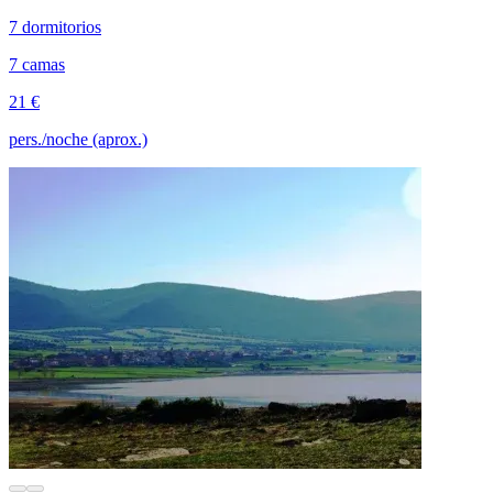
7 dormitorios
7 camas
21 €
pers./noche (aprox.)