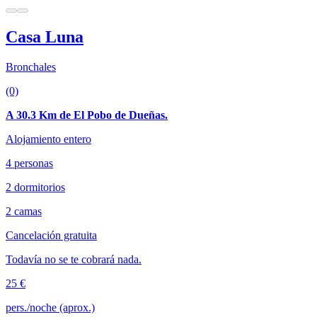
Casa Luna
Bronchales
(0)
A 30.3 Km de El Pobo de Dueñas.
Alojamiento entero
4 personas
2 dormitorios
2 camas
Cancelación gratuita
Todavía no se te cobrará nada.
25 €
pers./noche (aprox.)