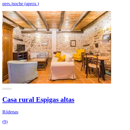
pers./noche (aprox.)
Casa rural Espigas altas
Ródenas
(9)