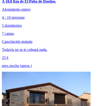
A 18.8 Km de El Pobo de Dueñas.
Alojamiento entero
4 - 10 personas
5 dormitorios
7 camas
Cancelación gratuita
Todavía no se te cobrará nada.
25 €
pers./noche (aprox.)