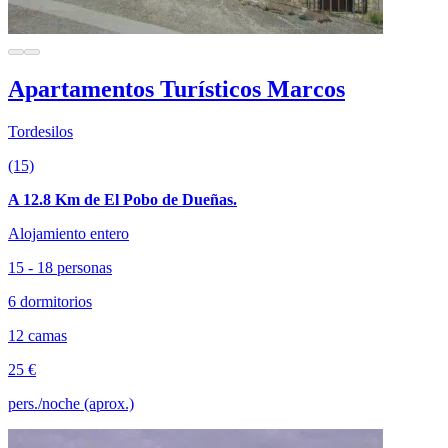
Apartamentos Turísticos Marcos
Tordesilos
(15)
A 12.8 Km de El Pobo de Dueñas.
Alojamiento entero
15 - 18 personas
6 dormitorios
12 camas
25 €
pers./noche (aprox.)