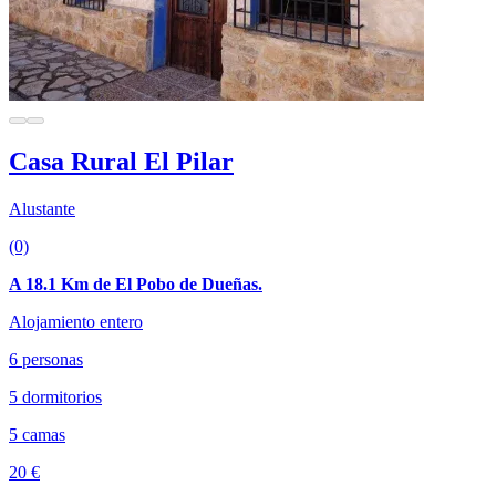
Casa Rural El Pilar
Alustante
(0)
A 18.1 Km de El Pobo de Dueñas.
Alojamiento entero
6 personas
5 dormitorios
5 camas
20 €