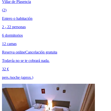
Villar de Plasencia
(2)
Entero o habitación
2 - 22 personas
6 dormitorios
12 camas
Reserva online
Cancelación gratuita
Todavía no se te cobrará nada.
32 €
pers./noche (aprox.)