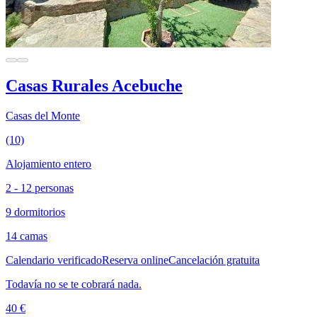
Casas Rurales Acebuche
Casas del Monte
(10)
Alojamiento entero
2 - 12 personas
9 dormitorios
14 camas
Calendario verificado
Reserva online
Cancelación gratuita
Todavía no se te cobrará nada.
40 €