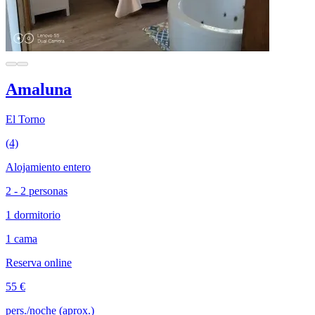
Amaluna
El Torno
(4)
Alojamiento entero
2 - 2 personas
1 dormitorio
1 cama
Reserva online
55 €
pers./noche (aprox.)