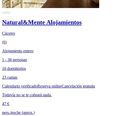
Natural&Mente Alojamientos
Cáceres
(6)
Alojamiento entero
1 - 38 personas
16 dormitorios
23 camas
Calendario verificado
Reserva online
Cancelación gratuita
Todavía no se te cobrará nada.
47 €
pers./noche (aprox.)