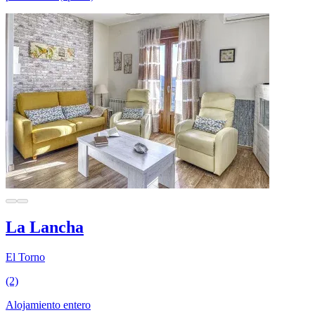
La Lancha
El Torno
(2)
Alojamiento entero