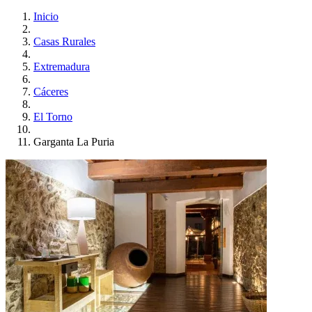
Inicio
Casas Rurales
Extremadura
Cáceres
El Torno
Garganta La Puria