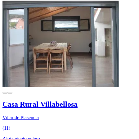
Casa Rural Villabellosa
Villar de Plasencia
(11)
Alojamiento entero