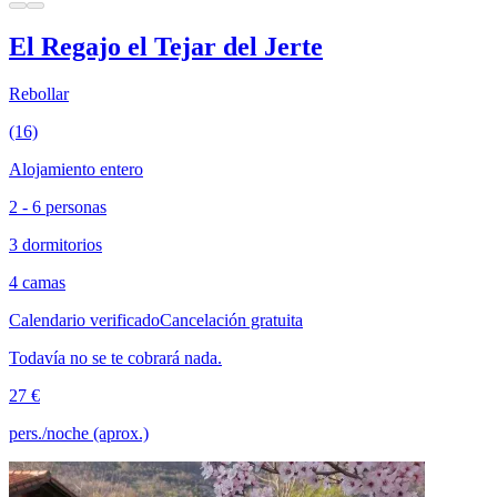
El Regajo el Tejar del Jerte
Rebollar
(16)
Alojamiento entero
2 - 6 personas
3 dormitorios
4 camas
Calendario verificado
Cancelación gratuita
Todavía no se te cobrará nada.
27 €
pers./noche (aprox.)