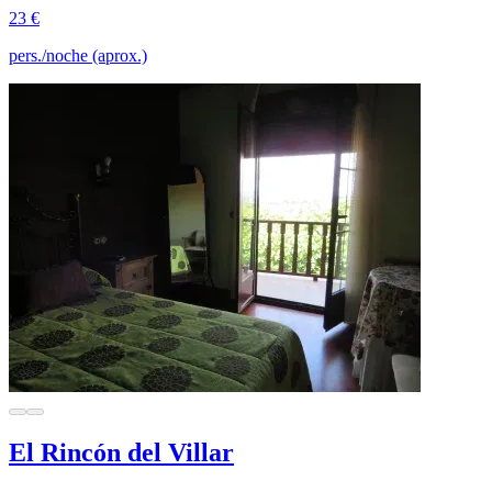
23 €
pers./noche (aprox.)
El Rincón del Villar