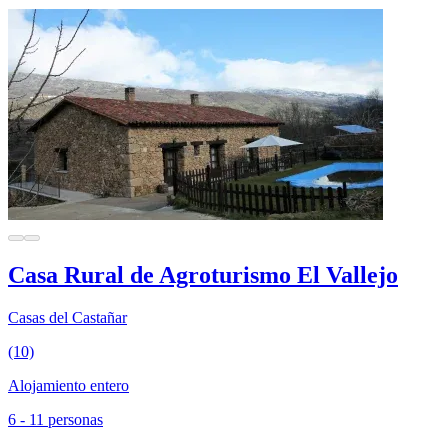
Casa Rural de Agroturismo El Vallejo
Casas del Castañar
(10)
Alojamiento entero
6 - 11 personas