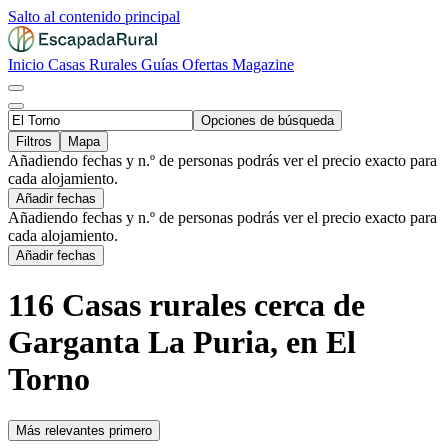
Salto al contenido principal
Inicio
Casas Rurales
Guías
Ofertas
Magazine
Opciones de búsqueda
Filtros
Mapa
Añadiendo fechas y n.º de personas podrás ver el precio exacto para
cada alojamiento.
Añadir fechas
Añadiendo fechas y n.º de personas podrás ver el precio exacto para
cada alojamiento.
Añadir fechas
116 Casas rurales cerca de
Garganta La Puria, en El
Torno
Más relevantes primero