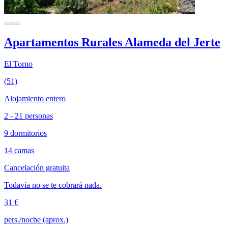
Apartamentos Rurales Alameda del Jerte
El Torno
(51)
Alojamiento entero
2 - 21 personas
9 dormitorios
14 camas
Cancelación gratuita
Todavía no se te cobrará nada.
31 €
pers./noche (aprox.)