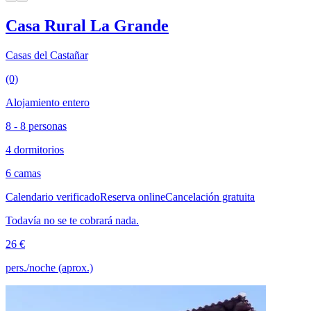
Casa Rural La Grande
Casas del Castañar
(0)
Alojamiento entero
8 - 8 personas
4 dormitorios
6 camas
Calendario verificado
Reserva online
Cancelación gratuita
Todavía no se te cobrará nada.
26 €
pers./noche (aprox.)