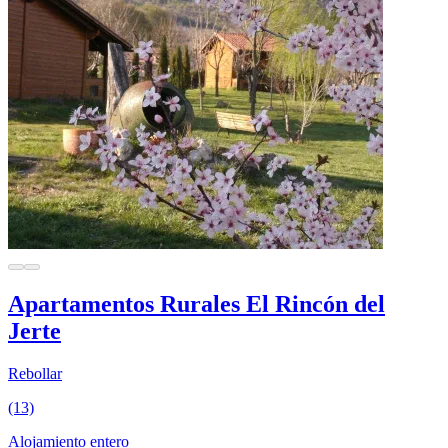
Apartamentos Rurales El Rincón del
Jerte
Rebollar
(13)
Alojamiento entero