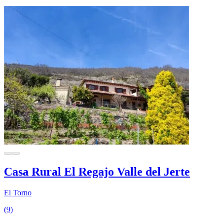
Casa Rural El Regajo Valle del Jerte
El Torno
(9)