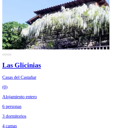
Las Glicinias
Casas del Castañar
(0)
Alojamiento entero
6 personas
3 dormitorios
4 camas