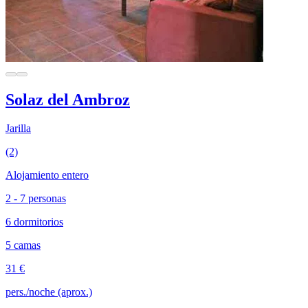
Solaz del Ambroz
Jarilla
(2)
Alojamiento entero
2 - 7 personas
6 dormitorios
5 camas
31 €
pers./noche (aprox.)