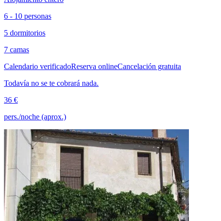
6 - 10 personas
5 dormitorios
7 camas
Calendario verificado
Reserva online
Cancelación gratuita
Todavía no se te cobrará nada.
36 €
pers./noche (aprox.)