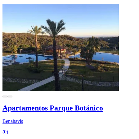
Apartamentos Parque Botánico
Benahavís
(0)