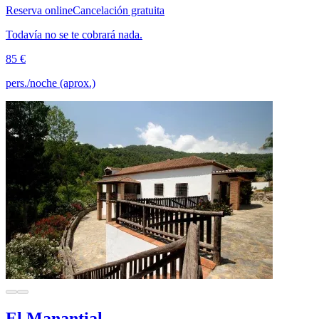
Reserva online
Cancelación gratuita
Todavía no se te cobrará nada.
85 €
pers./noche (aprox.)
El Manantial