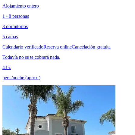
Alojamiento entero
1 - 8 personas
3 dormitorios
5 camas
Calendario verificado
Reserva online
Cancelación gratuita
Todavía no se te cobrará nada.
43 €
pers./noche (aprox.)