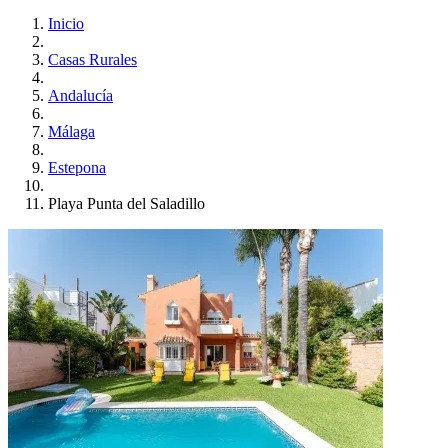
Inicio
Casas Rurales
Andalucía
Málaga
Estepona
Playa Punta del Saladillo