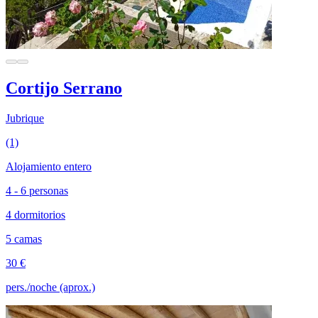
Cortijo Serrano
Jubrique
(1)
Alojamiento entero
4 - 6 personas
4 dormitorios
5 camas
30 €
pers./noche (aprox.)