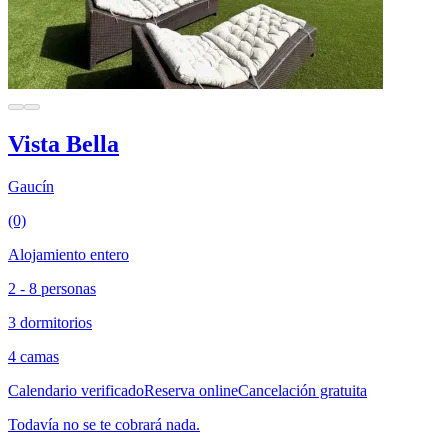
Vista Bella
Gaucín
(0)
Alojamiento entero
2 - 8 personas
3 dormitorios
4 camas
Calendario verificado
Reserva online
Cancelación gratuita
Todavía no se te cobrará nada.