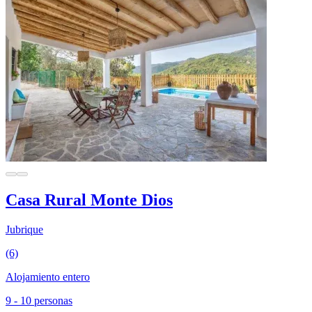
Casa Rural Monte Dios
Jubrique
(6)
Alojamiento entero
9 - 10 personas