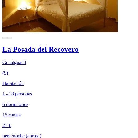
La Posada del Recovero
Genalguacil
(9)
Habitación
1 - 18 personas
6 dormitorios
15 camas
21 €
pers./noche (aprox.)