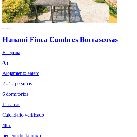
Hanami Finca Cumbres Borrascosas
Estepona
(0)
Alojamiento entero
2 - 12 personas
6 dormitorios
11 camas
Calendario verificado
48 €
pers./noche (aprox.)