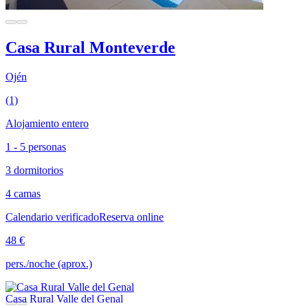
Casa Rural Monteverde
Ojén
(1)
Alojamiento entero
1 - 5 personas
3 dormitorios
4 camas
Calendario verificado
Reserva online
48 €
pers./noche (aprox.)