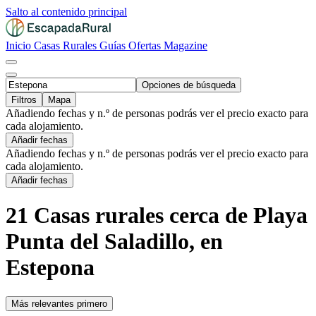
Salto al contenido principal
Inicio
Casas Rurales
Guías
Ofertas
Magazine
Opciones de búsqueda
Filtros
Mapa
Añadiendo fechas y n.º de personas podrás ver el precio exacto para
cada alojamiento.
Añadir fechas
Añadiendo fechas y n.º de personas podrás ver el precio exacto para
cada alojamiento.
Añadir fechas
21 Casas rurales cerca de Playa
Punta del Saladillo, en
Estepona
Más relevantes primero