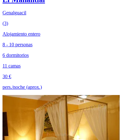
Genalguacil
(3)
Alojamiento entero
8 - 10 personas
6 dormitorios
11 camas
30 €
pers./noche (aprox.)