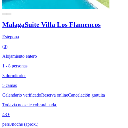
MalagaSuite Villa Los Flamencos
Estepona
(0)
Alojamiento entero
1 - 8 personas
3 dormitorios
5 camas
Calendario verificado
Reserva online
Cancelación gratuita
Todavía no se te cobrará nada.
43 €
pers./noche (aprox.)