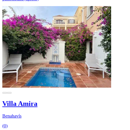
Villa Amira
Benahavís
(0)