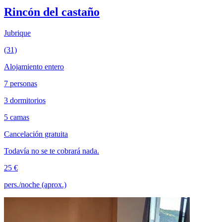
Rincón del castaño
Jubrique
(31)
Alojamiento entero
7 personas
3 dormitorios
5 camas
Cancelación gratuita
Todavía no se te cobrará nada.
25 €
pers./noche (aprox.)