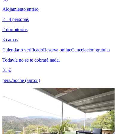
Alojamiento entero
2 - 4 personas
2 dormitorios
3 camas
Calendario verificado
Reserva online
Cancelación gratuita
Todavía no se te cobrará nada.
31 €
pers./noche (aprox.)