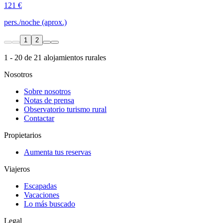
121 €
pers./noche (aprox.)
1
2
1 - 20 de 21 alojamientos rurales
Nosotros
Sobre nosotros
Notas de prensa
Observatorio turismo rural
Contactar
Propietarios
Aumenta tus reservas
Viajeros
Escapadas
Vacaciones
Lo más buscado
Legal