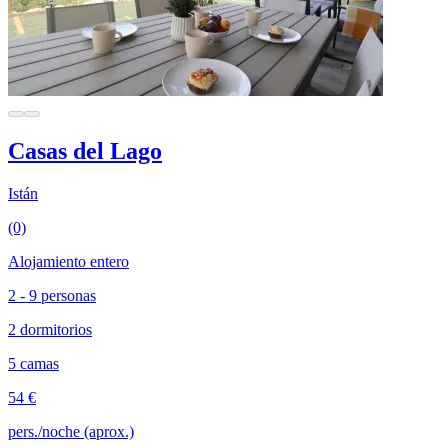
Casas del Lago
Istán
(0)
Alojamiento entero
2 - 9 personas
2 dormitorios
5 camas
54 €
pers./noche (aprox.)