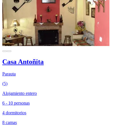
Casa Antoñita
Parauta
(5)
Alojamiento entero
6 - 10 personas
4 dormitorios
8 camas