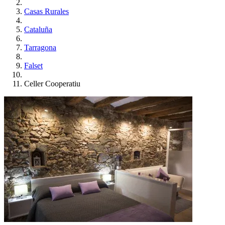
Casas Rurales
Cataluña
Tarragona
Falset
Celler Cooperatiu