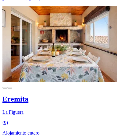
Eremita
La Figuera
(9)
Alojamiento entero