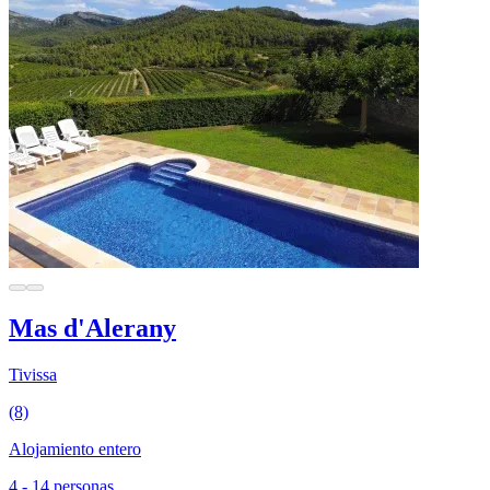
Mas d'Alerany
Tivissa
(8)
Alojamiento entero
4 - 14 personas