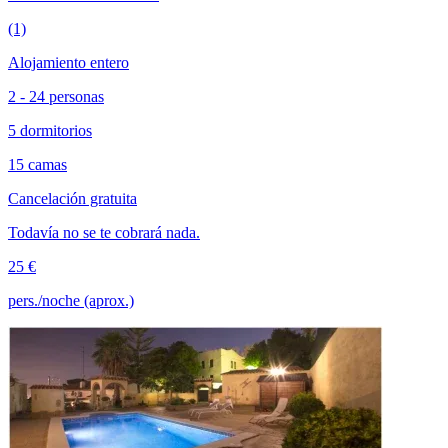
(1)
Alojamiento entero
2 - 24 personas
5 dormitorios
15 camas
Cancelación gratuita
Todavía no se te cobrará nada.
25 €
pers./noche (aprox.)