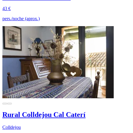
43 €
pers./noche (aprox.)
Rural Colldejou Cal Caterí
Colldejou