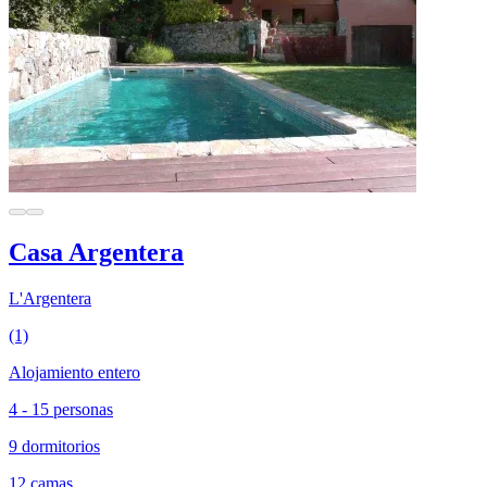
Casa Argentera
L'Argentera
(1)
Alojamiento entero
4 - 15 personas
9 dormitorios
12 camas