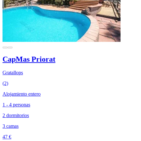
CapMas Priorat
Gratallops
(2)
Alojamiento entero
1 - 4 personas
2 dormitorios
3 camas
47 €