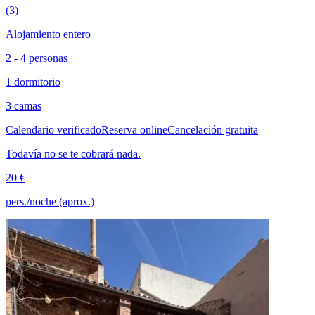
(3)
Alojamiento entero
2 - 4 personas
1 dormitorio
3 camas
Calendario verificado
Reserva online
Cancelación gratuita
Todavía no se te cobrará nada.
20 €
pers./noche (aprox.)