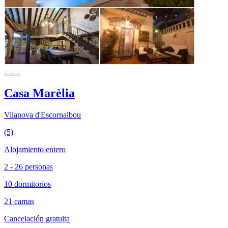
Casa Marèlia
Vilanova d'Escornalbou
(5)
Alojamiento entero
2 - 26 personas
10 dormitorios
21 camas
Cancelación gratuita