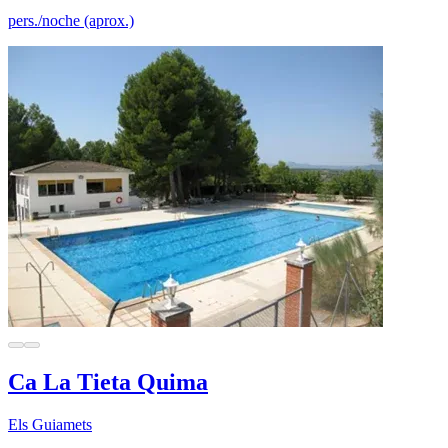
pers./noche (aprox.)
Ca La Tieta Quima
Els Guiamets