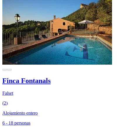
Finca Fontanals
Falset
(2)
Alojamiento entero
6 - 18 personas