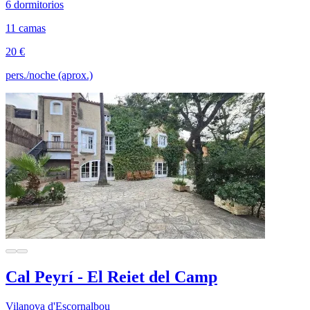
6 dormitorios
11 camas
20 €
pers./noche (aprox.)
Cal Peyrí - El Reiet del Camp
Vilanova d'Escornalbou