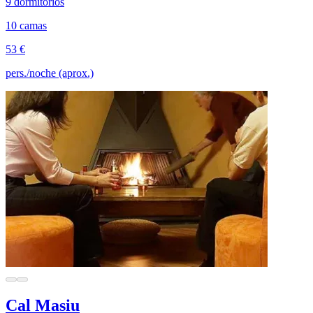
9 dormitorios
10 camas
53 €
pers./noche (aprox.)
Cal Masiu