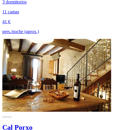
3 dormitorios
11 camas
41 €
pers./noche (aprox.)
Cal Porxo