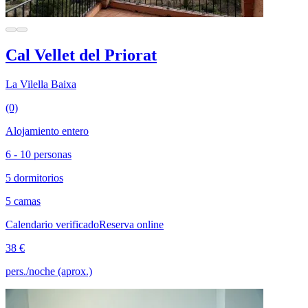
Cal Vellet del Priorat
La Vilella Baixa
(0)
Alojamiento entero
6 - 10 personas
5 dormitorios
5 camas
Calendario verificado
Reserva online
38 €
pers./noche (aprox.)