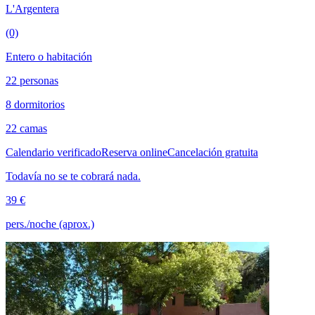
L'Argentera
(0)
Entero o habitación
22 personas
8 dormitorios
22 camas
Calendario verificado
Reserva online
Cancelación gratuita
Todavía no se te cobrará nada.
39 €
pers./noche (aprox.)