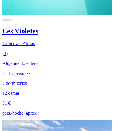
Les Violetes
La Serra d'Almos
(2)
Alojamiento entero
4 - 15 personas
7 dormitorios
12 camas
31 €
pers./noche (aprox.)