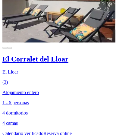
El Corralet del Lloar
El Lloar
(3)
Alojamiento entero
1 - 6 personas
4 dormitorios
4 camas
Calendario verificado
Reserva online