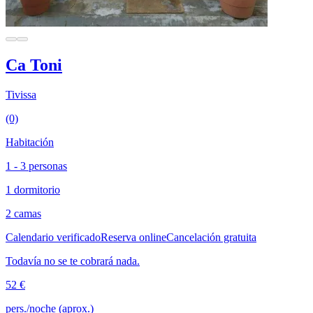
Ca Toni
Tivissa
(0)
Habitación
1 - 3 personas
1 dormitorio
2 camas
Calendario verificado
Reserva online
Cancelación gratuita
Todavía no se te cobrará nada.
52 €
pers./noche (aprox.)