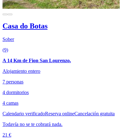
Casa do Botas
Sober
(9)
A 14 Km de Fion San Lourenzo.
Alojamiento entero
7 personas
4 dormitorios
4 camas
Calendario verificado
Reserva online
Cancelación gratuita
Todavía no se te cobrará nada.
21 €