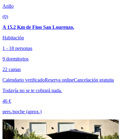
Anllo
(0)
A 15.2 Km de Fion San Lourenzo.
Habitación
1 - 18 personas
9 dormitorios
22 camas
Calendario verificado
Reserva online
Cancelación gratuita
Todavía no se te cobrará nada.
46 €
pers./noche (aprox.)