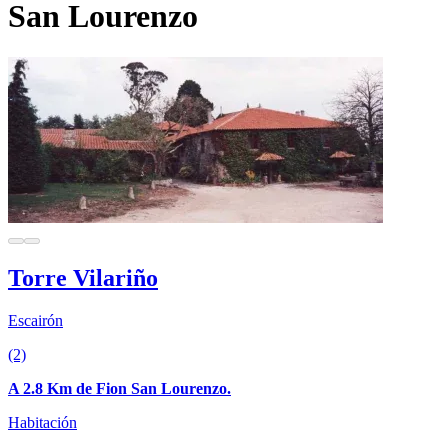
San Lourenzo
Torre Vilariño
Escairón
(2)
A 2.8 Km de Fion San Lourenzo.
Habitación