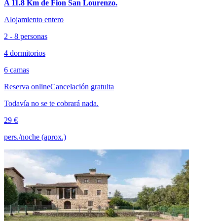
A 11.8 Km de Fion San Lourenzo.
Alojamiento entero
2 - 8 personas
4 dormitorios
6 camas
Reserva online
Cancelación gratuita
Todavía no se te cobrará nada.
29 €
pers./noche (aprox.)