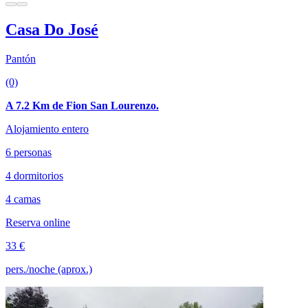
Casa Do José
Pantón
(0)
A 7.2 Km de Fion San Lourenzo.
Alojamiento entero
6 personas
4 dormitorios
4 camas
Reserva online
33 €
pers./noche (aprox.)