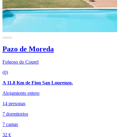
Pazo de Moreda
Folgoso do Courel
(0)
A 11.8 Km de Fion San Lourenzo.
Alojamiento entero
14 personas
7 dormitorios
7 camas
32 €