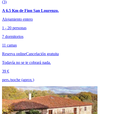
(3)
A 6.5 Km de Fion San Lourenzo.
Alojamiento entero
1 - 20 personas
7 dormitorios
11 camas
Reserva online
Cancelación gratuita
Todavía no se te cobrará nada.
39 €
pers./noche (aprox.)