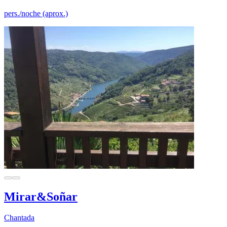
pers./noche (aprox.)
Mirar&Soñar
Chantada