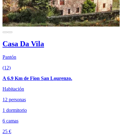
Casa Da Vila
Pantón
(12)
A 6.9 Km de Fion San Lourenzo.
Habitación
12 personas
1 dormitorio
6 camas
25 €