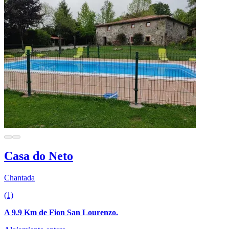
Casa do Neto
Chantada
(1)
A 9.9 Km de Fion San Lourenzo.