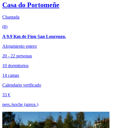
Casa do Portomeñe
Chantada
(8)
A 9.9 Km de Fion San Lourenzo.
Alojamiento entero
20 - 22 personas
10 dormitorios
14 camas
Calendario verificado
33 €
pers./noche (aprox.)