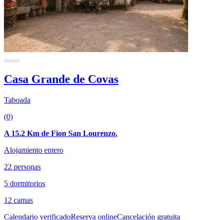
Casa Grande de Covas
Taboada
(0)
A 15.2 Km de Fion San Lourenzo.
Alojamiento entero
22 personas
5 dormitorios
12 camas
Calendario verificado
Reserva online
Cancelación gratuita