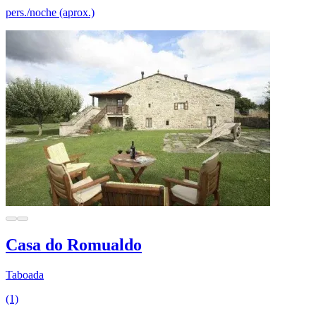
pers./noche (aprox.)
Casa do Romualdo
Taboada
(1)