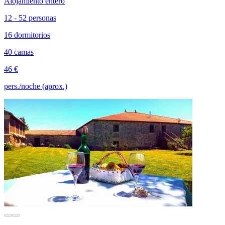
Alojamiento entero
12 - 52 personas
16 dormitorios
40 camas
46 €
pers./noche (aprox.)