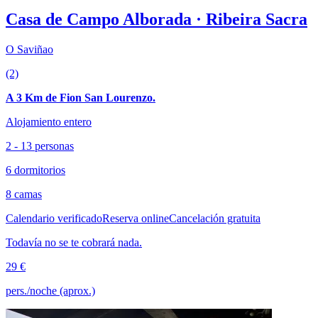
Casa de Campo Alborada · Ribeira Sacra
O Saviñao
(2)
A 3 Km de Fion San Lourenzo.
Alojamiento entero
2 - 13 personas
6 dormitorios
8 camas
Calendario verificado
Reserva online
Cancelación gratuita
Todavía no se te cobrará nada.
29 €
pers./noche (aprox.)