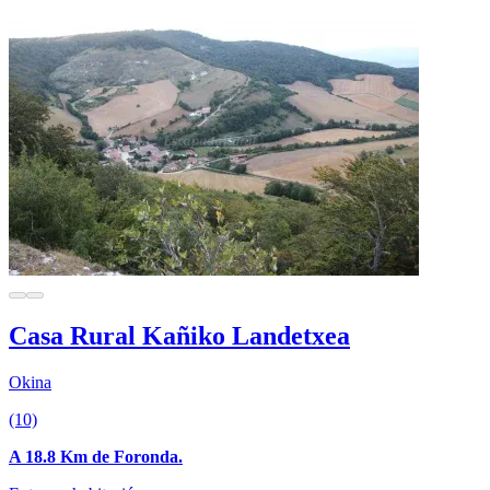
Casa Rural Kañiko Landetxea
Okina
(10)
A 18.8 Km de Foronda.