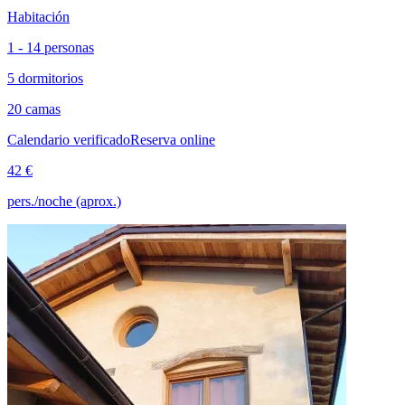
Habitación
1 - 14 personas
5 dormitorios
20 camas
Calendario verificado
Reserva online
42 €
pers./noche (aprox.)