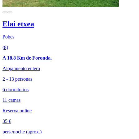
Elai etxea
Pobes
(8)
A 18.8 Km de Foronda.
Alojamiento entero
2 - 13 personas
6 dormitorios
11 camas
Reserva online
35 €
pers./noche (aprox.)