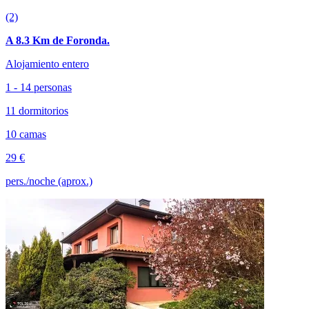
(2)
A 8.3 Km de Foronda.
Alojamiento entero
1 - 14 personas
11 dormitorios
10 camas
29 €
pers./noche (aprox.)