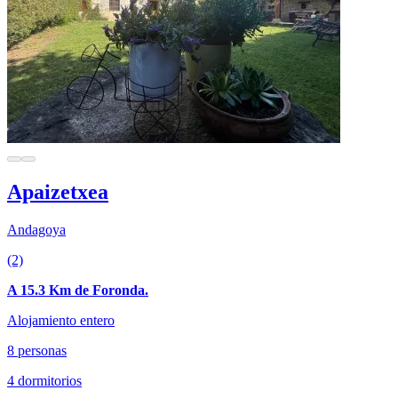
Apaizetxea
Andagoya
(2)
A 15.3 Km de Foronda.
Alojamiento entero
8 personas
4 dormitorios