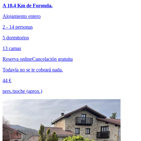
A 10.4 Km de Foronda.
Alojamiento entero
2 - 14 personas
5 dormitorios
13 camas
Reserva online
Cancelación gratuita
Todavía no se te cobrará nada.
44 €
pers./noche (aprox.)