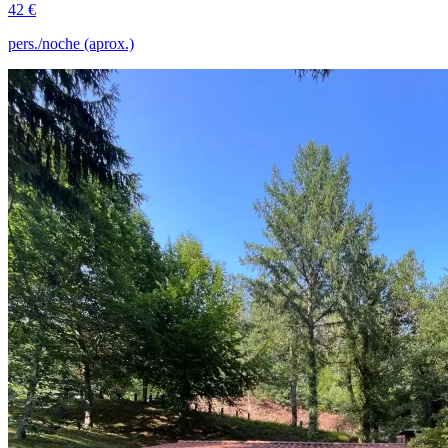
42 €
pers./noche (aprox.)