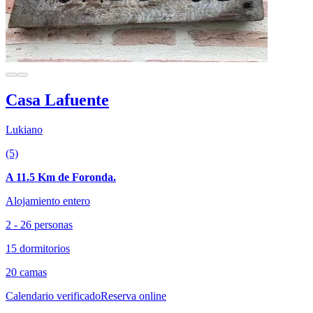
Casa Lafuente
Lukiano
(5)
A 11.5 Km de Foronda.
Alojamiento entero
2 - 26 personas
15 dormitorios
20 camas
Calendario verificado
Reserva online