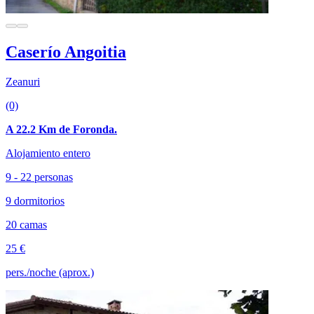
Caserío Angoitia
Zeanuri
(0)
A 22.2 Km de Foronda.
Alojamiento entero
9 - 22 personas
9 dormitorios
20 camas
25 €
pers./noche (aprox.)