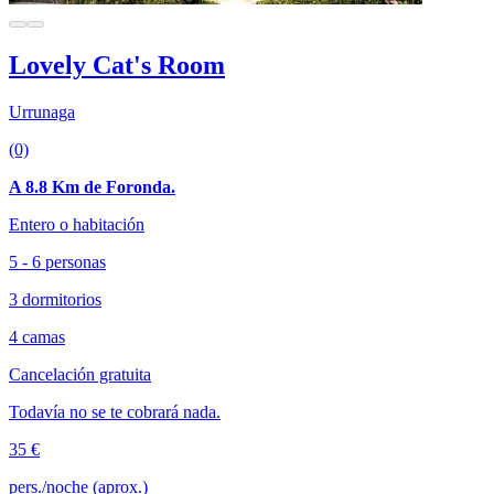
Lovely Cat's Room
Urrunaga
(0)
A 8.8 Km de Foronda.
Entero o habitación
5 - 6 personas
3 dormitorios
4 camas
Cancelación gratuita
Todavía no se te cobrará nada.
35 €
pers./noche (aprox.)