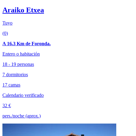
Araiko Etxea
Tuyo
(0)
A 16.3 Km de Foronda.
Entero o habitación
18 - 19 personas
7 dormitorios
17 camas
Calendario verificado
32 €
pers./noche (aprox.)