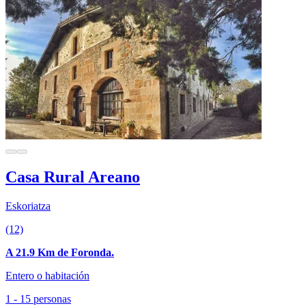
Casa Rural Areano
Eskoriatza
(12)
A 21.9 Km de Foronda.
Entero o habitación
1 - 15 personas