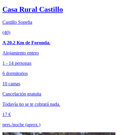
Casa Rural Castillo
Castillo Sopeña
(40)
A 20.2 Km de Foronda.
Alojamiento entero
1 - 14 personas
6 dormitorios
10 camas
Cancelación gratuita
Todavía no se te cobrará nada.
17 €
pers./noche (aprox.)