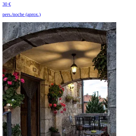
30 €
pers./noche (aprox.)