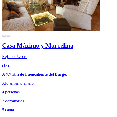
Casa Máximo y Marcelina
Rejas de Ucero
(13)
A 7.7 Km de Fuencaliente del Burgo.
Alojamiento entero
4 personas
2 dormitorios
5 camas