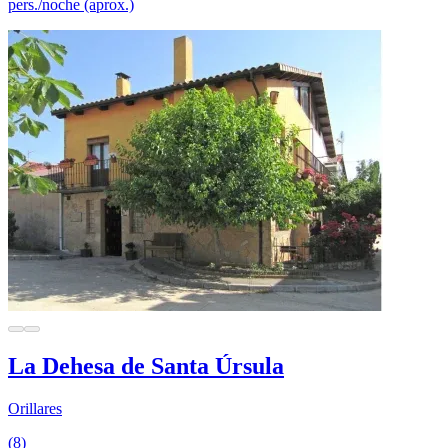
pers./noche (aprox.)
La Dehesa de Santa Úrsula
Orillares
(8)