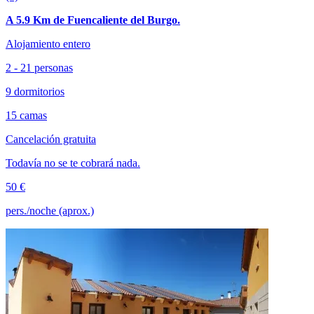
A 5.9 Km de Fuencaliente del Burgo.
Alojamiento entero
2 - 21 personas
9 dormitorios
15 camas
Cancelación gratuita
Todavía no se te cobrará nada.
50 €
pers./noche (aprox.)