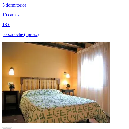
5 dormitorios
10 camas
18 €
pers./noche (aprox.)