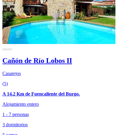
Cañón de Río Lobos II
Casarejos
(5)
A 14.2 Km de Fuencaliente del Burgo.
Alojamiento entero
1 - 7 personas
3 dormitorios
5 camas