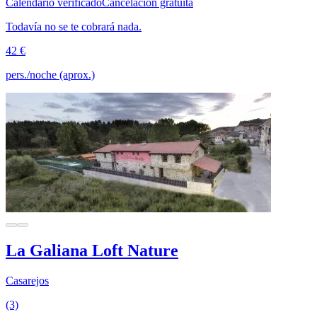
Calendario verificado
Cancelación gratuita
Todavía no se te cobrará nada.
42 €
pers./noche (aprox.)
La Galiana Loft Nature
Casarejos
(3)