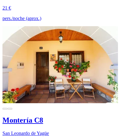
21 €
pers./noche (aprox.)
Montería C8
San Leonardo de Yagüe