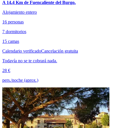
A 14.4 Km de Fuencaliente del Burgo.
Alojamiento entero
16 personas
7 dormitorios
15 camas
Calendario verificado
Cancelación gratuita
Todavía no se te cobrará nada.
28 €
pers./noche (aprox.)