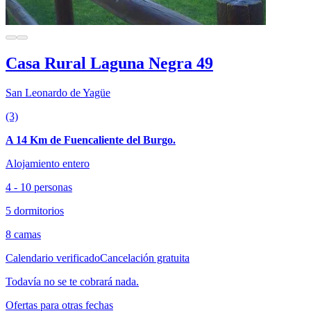
Casa Rural Laguna Negra 49
San Leonardo de Yagüe
(3)
A 14 Km de Fuencaliente del Burgo.
Alojamiento entero
4 - 10 personas
5 dormitorios
8 camas
Calendario verificado
Cancelación gratuita
Todavía no se te cobrará nada.
Ofertas para otras fechas