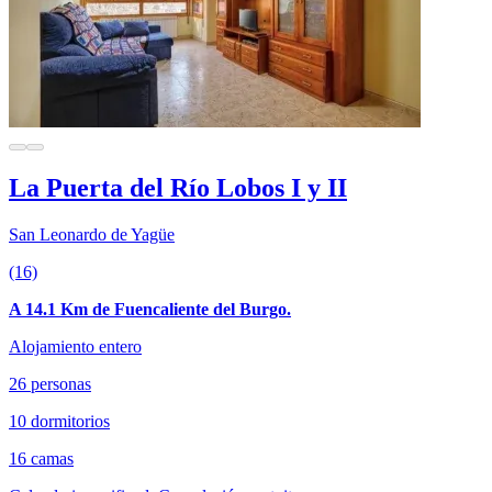
La Puerta del Río Lobos I y II
San Leonardo de Yagüe
(16)
A 14.1 Km de Fuencaliente del Burgo.
Alojamiento entero
26 personas
10 dormitorios
16 camas