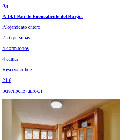
(0)
A 14.1 Km de Fuencaliente del Burgo.
Alojamiento entero
2 - 6 personas
4 dormitorios
4 camas
Reserva online
21 €
pers./noche (aprox.)