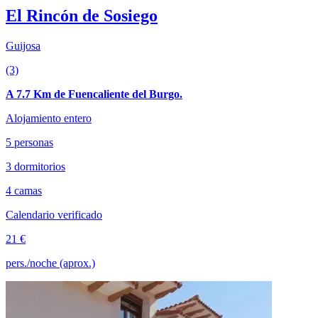
El Rincón de Sosiego
Guijosa
(3)
A 7.7 Km de Fuencaliente del Burgo.
Alojamiento entero
5 personas
3 dormitorios
4 camas
Calendario verificado
21 €
pers./noche (aprox.)