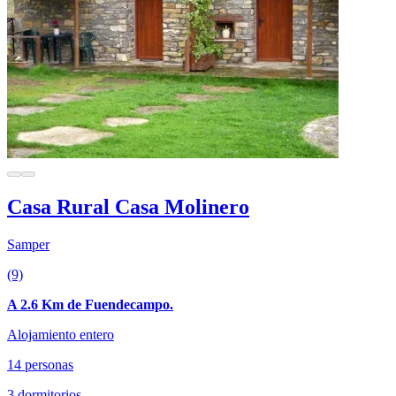
Casa Rural Casa Molinero
Samper
(9)
A 2.6 Km de Fuendecampo.
Alojamiento entero
14 personas
3 dormitorios