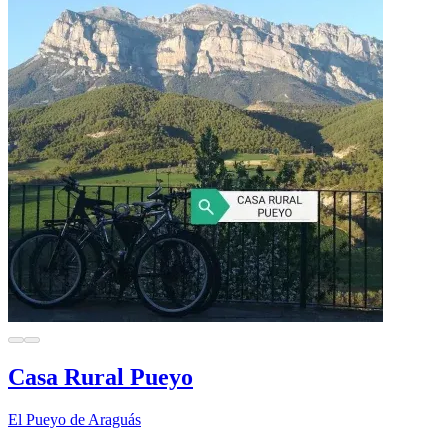
Casa Rural Pueyo
El Pueyo de Araguás