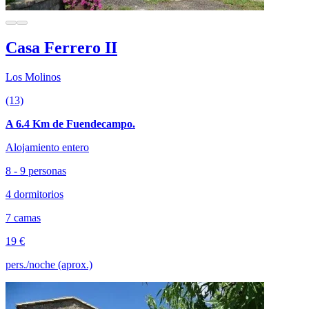
Casa Ferrero II
Los Molinos
(13)
A 6.4 Km de Fuendecampo.
Alojamiento entero
8 - 9 personas
4 dormitorios
7 camas
19 €
pers./noche (aprox.)