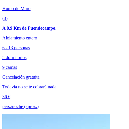
Humo de Muro
(3)
A 8.9 Km de Fuendecampo.
Alojamiento entero
6 - 13 personas
5 dormitorios
9 camas
Cancelación gratuita
Todavía no se te cobrará nada.
36 €
pers./noche (aprox.)