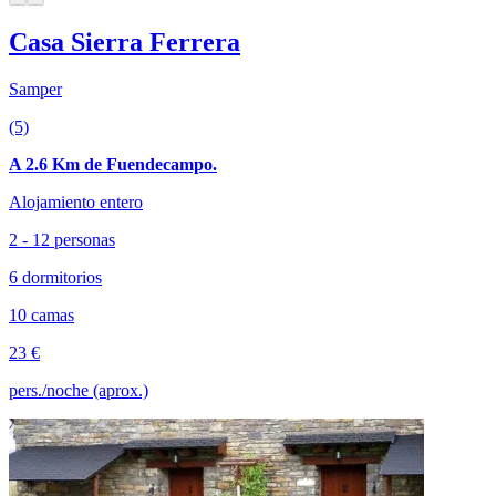
Casa Sierra Ferrera
Samper
(5)
A 2.6 Km de Fuendecampo.
Alojamiento entero
2 - 12 personas
6 dormitorios
10 camas
23 €
pers./noche (aprox.)