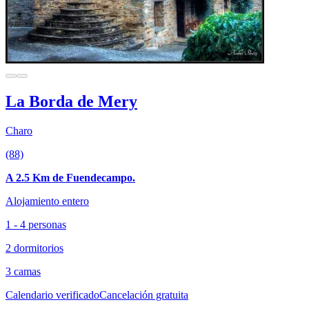
La Borda de Mery
Charo
(88)
A 2.5 Km de Fuendecampo.
Alojamiento entero
1 - 4 personas
2 dormitorios
3 camas
Calendario verificado
Cancelación gratuita