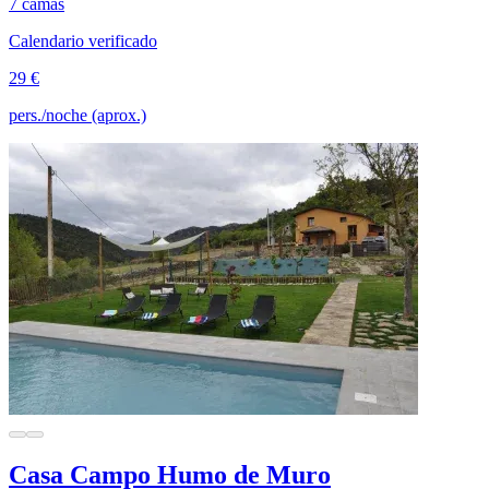
7 camas
Calendario verificado
29 €
pers./noche (aprox.)
Casa Campo Humo de Muro