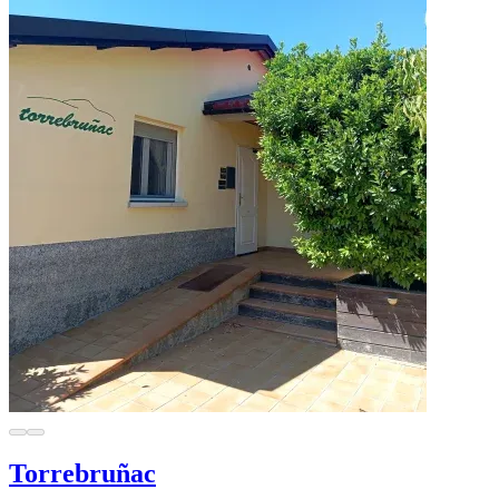
Torrebruñac