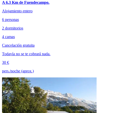
A 6.3 Km de Fuendecampo.
Alojamiento entero
6 personas
2 dormitorios
4 camas
Cancelación gratuita
Todavía no se te cobrará nada.
30 €
pers./noche (aprox.)