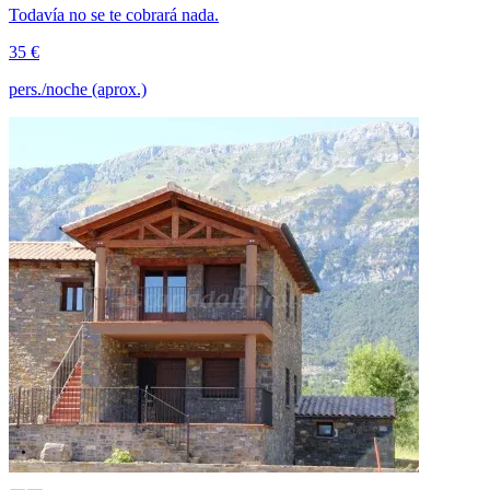
Todavía no se te cobrará nada.
35 €
pers./noche (aprox.)