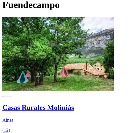
Fuendecampo
Casas Rurales Moliniás
Aínsa
(12)