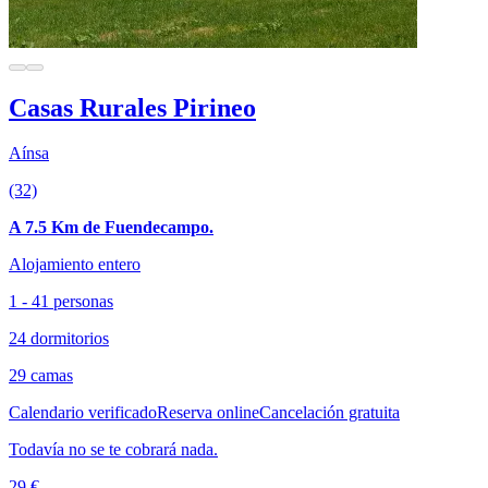
Casas Rurales Pirineo
Aínsa
(32)
A 7.5 Km de Fuendecampo.
Alojamiento entero
1 - 41 personas
24 dormitorios
29 camas
Calendario verificado
Reserva online
Cancelación gratuita
Todavía no se te cobrará nada.
29 €