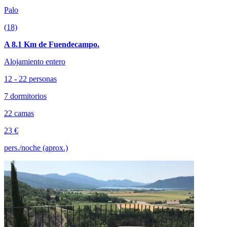
Palo
(18)
A 8.1 Km de Fuendecampo.
Alojamiento entero
12 - 22 personas
7 dormitorios
22 camas
23 €
pers./noche (aprox.)