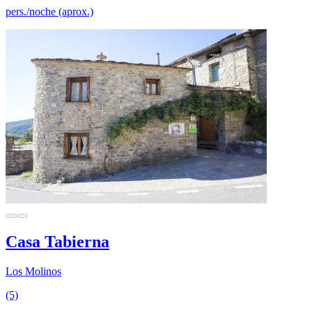
pers./noche (aprox.)
Casa Tabierna
Los Molinos
(5)