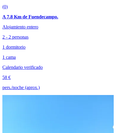
(0)
A 7.8 Km de Fuendecampo.
Alojamiento entero
2 - 2 personas
1 dormitorio
1 cama
Calendario verificado
58 €
pers./noche (aprox.)