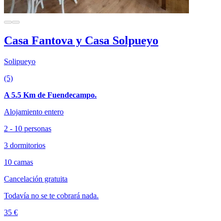
Casa Fantova y Casa Solpueyo
Solipueyo
(5)
A 5.5 Km de Fuendecampo.
Alojamiento entero
2 - 10 personas
3 dormitorios
10 camas
Cancelación gratuita
Todavía no se te cobrará nada.
35 €