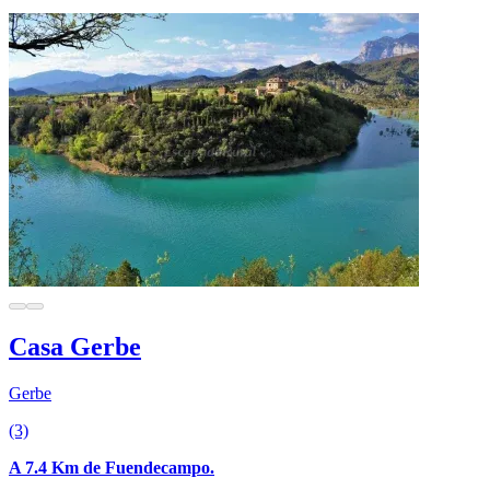
Casa Gerbe
Gerbe
(3)
A 7.4 Km de Fuendecampo.