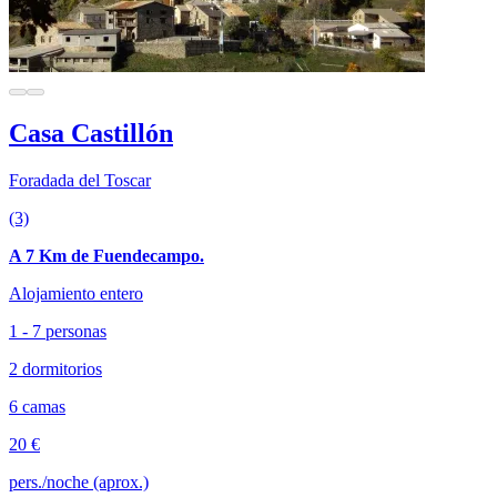
Casa Castillón
Foradada del Toscar
(3)
A 7 Km de Fuendecampo.
Alojamiento entero
1 - 7 personas
2 dormitorios
6 camas
20 €
pers./noche (aprox.)