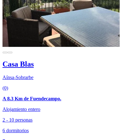
Casa Blas
Aínsa-Sobrarbe
(0)
A 8.3 Km de Fuendecampo.
Alojamiento entero
2 - 10 personas
6 dormitorios