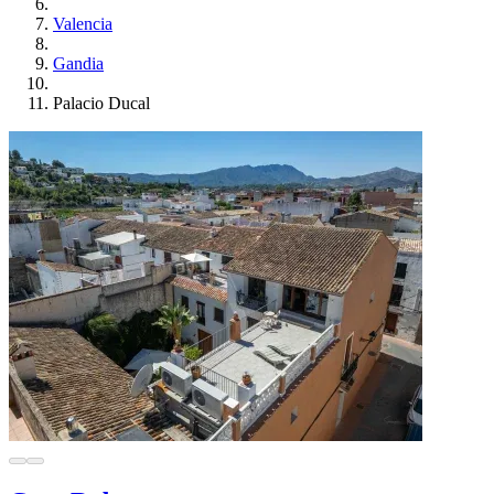
Valencia
Gandia
Palacio Ducal