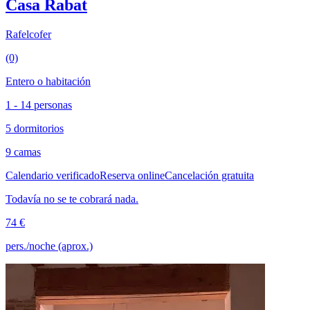
Casa Rabat
Rafelcofer
(0)
Entero o habitación
1 - 14 personas
5 dormitorios
9 camas
Calendario verificado
Reserva online
Cancelación gratuita
Todavía no se te cobrará nada.
74 €
pers./noche (aprox.)