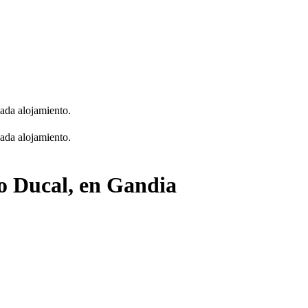
cada alojamiento.
cada alojamiento.
io Ducal, en Gandia