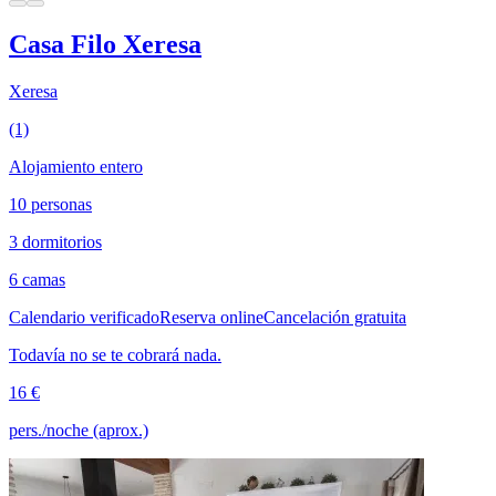
Casa Filo Xeresa
Xeresa
(1)
Alojamiento entero
10 personas
3 dormitorios
6 camas
Calendario verificado
Reserva online
Cancelación gratuita
Todavía no se te cobrará nada.
16 €
pers./noche (aprox.)