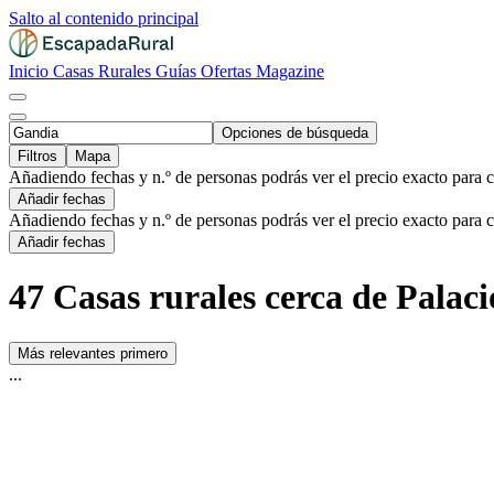
Salto al contenido principal
Inicio
Casas Rurales
Guías
Ofertas
Magazine
Opciones de búsqueda
Filtros
Mapa
Añadiendo fechas y n.º de personas podrás ver el precio exacto para 
Añadir fechas
Añadiendo fechas y n.º de personas podrás ver el precio exacto para 
Añadir fechas
47 Casas rurales cerca de Palac
Más relevantes primero
...