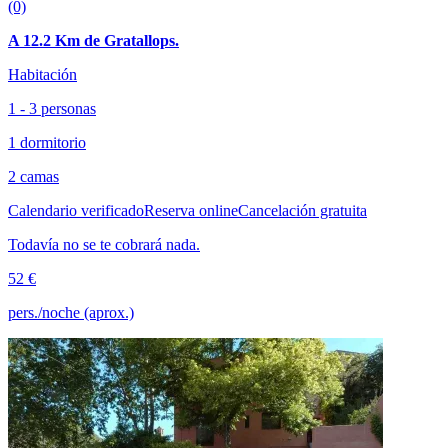
(0)
A 12.2 Km de Gratallops.
Habitación
1 - 3 personas
1 dormitorio
2 camas
Calendario verificado
Reserva online
Cancelación gratuita
Todavía no se te cobrará nada.
52 €
pers./noche (aprox.)