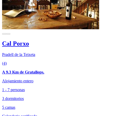
Cal Porxo
Pradell de la Teixeta
(4)
A 9.3 Km de Gratallops.
Alojamiento entero
1 - 7 personas
3 dormitorios
5 camas