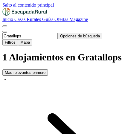
Salto al contenido principal
Inicio
Casas Rurales
Guías
Ofertas
Magazine
Opciones de búsqueda
Filtros
Mapa
1 Alojamientos en Gratallops
Más relevantes primero
...