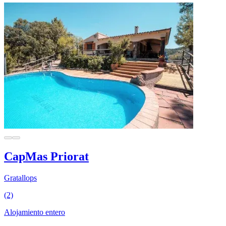
CapMas Priorat
Gratallops
(2)
Alojamiento entero