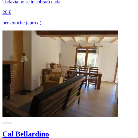
Todavía no se te cobrará nada.
26 €
pers./noche (aprox.)
Cal Bellardino