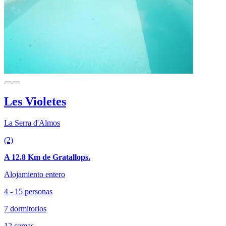
Les Violetes
La Serra d'Almos
(2)
A 12.8 Km de Gratallops.
Alojamiento entero
4 - 15 personas
7 dormitorios
12 camas