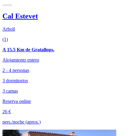
Cal Estevet
Arbolí
(1)
A 15.5 Km de Gratallops.
Alojamiento entero
2 - 4 personas
3 dormitorios
3 camas
Reserva online
26 €
pers./noche (aprox.)