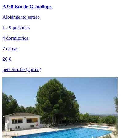
A 9.8 Km de Gratallops.
Alojamiento entero
1 - 9 personas
4 dormitorios
7 camas
26 €
pers./noche (aprox.)