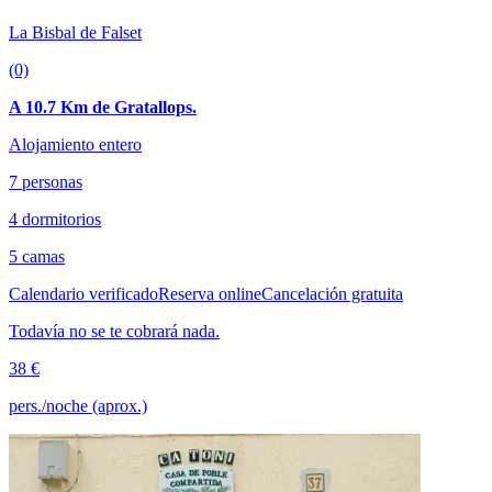
La Bisbal de Falset
(0)
A 10.7 Km de Gratallops.
Alojamiento entero
7 personas
4 dormitorios
5 camas
Calendario verificado
Reserva online
Cancelación gratuita
Todavía no se te cobrará nada.
38 €
pers./noche (aprox.)