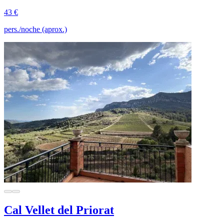
43 €
pers./noche (aprox.)
Cal Vellet del Priorat