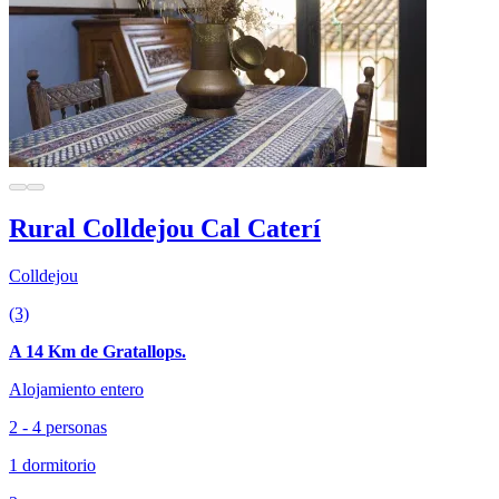
Rural Colldejou Cal Caterí
Colldejou
(3)
A 14 Km de Gratallops.
Alojamiento entero
2 - 4 personas
1 dormitorio