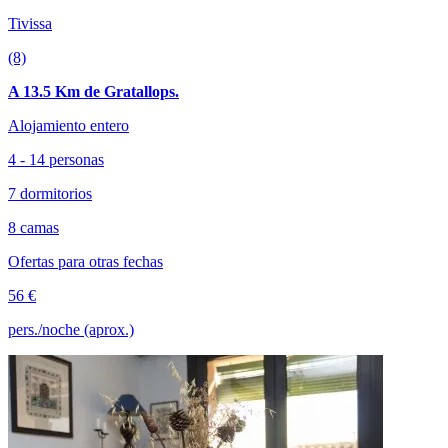
Tivissa
(8)
A 13.5 Km de Gratallops.
Alojamiento entero
4 - 14 personas
7 dormitorios
8 camas
Ofertas para otras fechas
56 €
pers./noche (aprox.)