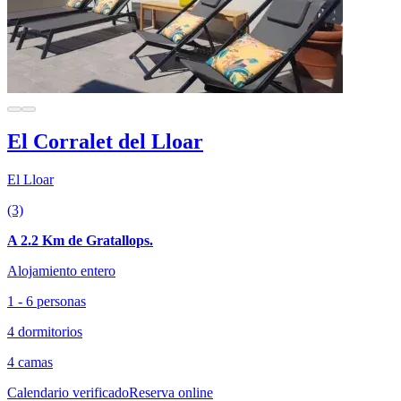
El Corralet del Lloar
El Lloar
(3)
A 2.2 Km de Gratallops.
Alojamiento entero
1 - 6 personas
4 dormitorios
4 camas
Calendario verificado
Reserva online