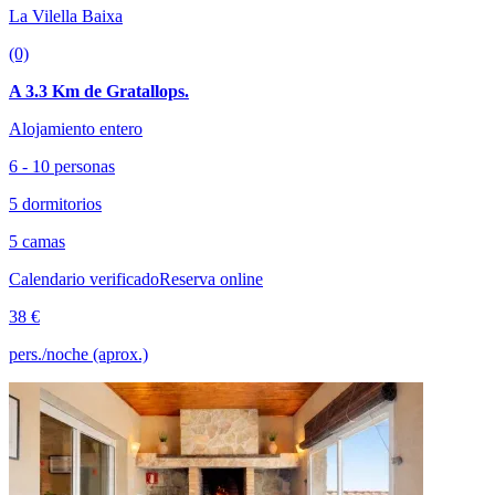
La Vilella Baixa
(0)
A 3.3 Km de Gratallops.
Alojamiento entero
6 - 10 personas
5 dormitorios
5 camas
Calendario verificado
Reserva online
38 €
pers./noche (aprox.)