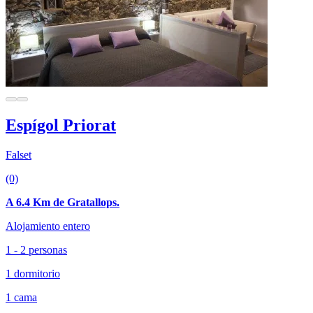
Espígol Priorat
Falset
(0)
A 6.4 Km de Gratallops.
Alojamiento entero
1 - 2 personas
1 dormitorio
1 cama