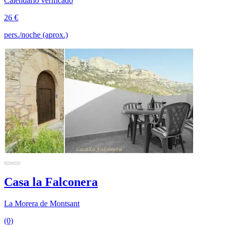
Calendario verificado
26 €
pers./noche (aprox.)
Casa la Falconera
La Morera de Montsant
(0)