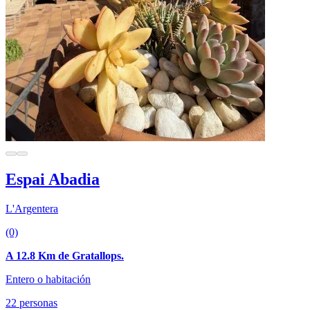
Espai Abadia
L'Argentera
(0)
A 12.8 Km de Gratallops.
Entero o habitación
22 personas