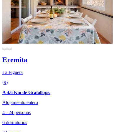
Eremita
La Figuera
(9)
A 4.6 Km de Gratallops.
Alojamiento entero
4 - 24 personas
6 dormitorios