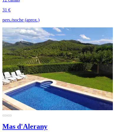
31 €
pers./noche (aprox.)
Mas d'Alerany