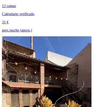
12 camas
Calendario verificado
31 €
pers./noche (aprox.)