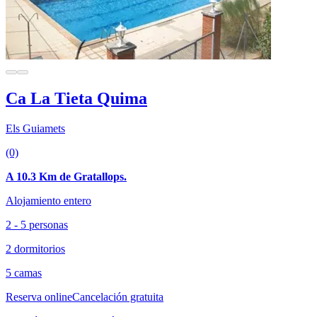
Ca La Tieta Quima
Els Guiamets
(0)
A 10.3 Km de Gratallops.
Alojamiento entero
2 - 5 personas
2 dormitorios
5 camas
Reserva online
Cancelación gratuita