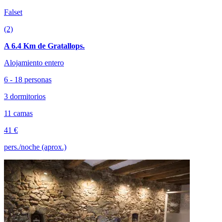
Falset
(2)
A 6.4 Km de Gratallops.
Alojamiento entero
6 - 18 personas
3 dormitorios
11 camas
41 €
pers./noche (aprox.)