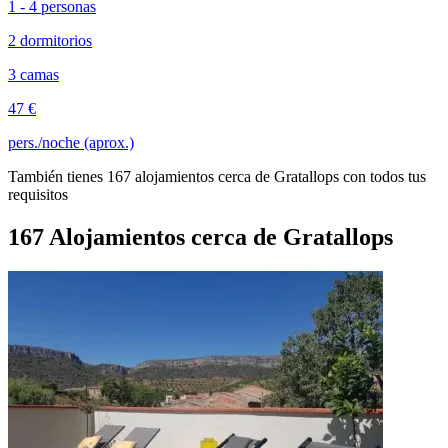
1 - 4 personas
2 dormitorios
3 camas
47 €
pers./noche (aprox.)
También tienes 167 alojamientos cerca de Gratallops con todos tus
requisitos
167 Alojamientos cerca de Gratallops